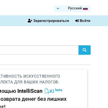
Pусский
Зарегистрироваться
Войти
ТИВНОСТЬ ИСКУССТВЕННОГО
ЛЕКТА ДЛЯ ВАШИХ НАЛОГОВ:
beta
омощью
IntelliScan
KI
возврата денег без лишних
от!