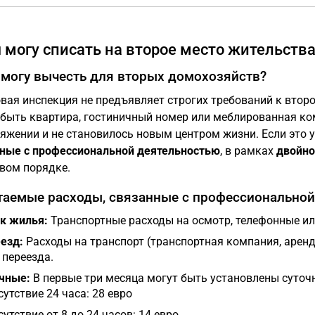
я могу списать на второе место жительств
 могу вычесть для вторых домохозяйств?
вая инспекция не предъявляет строгих требований к второ
быть квартира, гостиничный номер или меблированная ком
яжении и не становилось новым центром жизни. Если это 
ные с профессиональной деятельностью
, в рамках
двойно
вом порядке.
аемые расходы, связанные с профессиональной
к жилья:
Транспортные расходы на осмотр, телефонные ил
езд:
Расходы на транспорт (транспортная компания, арен
 переезда.
чные:
В первые три месяца могут быть установлены суточн
сутствие 24 часа: 28 евро
сутствие от 8 до 24 часов: 14 евро