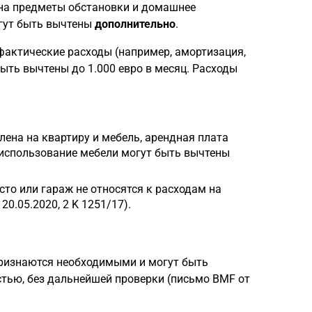
ы на предметы обстановки и домашнее
огут быть вычтены
дополнительно
.
фактические расходы (например, амортизация,
ыть вычтены до 1.000 евро в месяц. Расходы
елена на квартиру и мебель, арендная плата
 использование мебели могут быть вычтены
то или гараж не относятся к расходам на
0.05.2020, 2 K 1251/17).
признаются необходимыми и могут быть
тью, без дальнейшей проверки (письмо BMF от