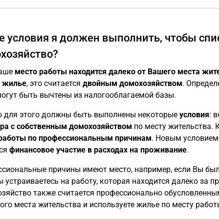
е условия я должен выполнить, чтобы спи
хозяйство?
Ваше
место работы находится далеко от Вашего места жит
 жилье
, это считается
двойным домохозяйством
. Определ
могут быть вычтены из налогооблагаемой базы.
 для этого должны быть выполнены некоторые
условия
: 
ра с собственным домохозяйством
по месту жительства. 
работы по профессиональным причинам
. Новым условием 
тся
финансовое участие в расходах на проживание
.
сиональные причины имеют место, например, если Вы были
ы устраиваетесь на работу, которая находится далеко за 
зяйство также считается профессионально обусловленным
ого места жительства и используете жилье по месту работ