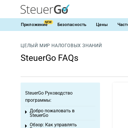
NEW
Приложение
Безопасность
Цены
Част
ЦЕЛЫЙ МИР НАЛОГОВЫХ ЗНАНИЙ
SteuerGo FAQs
SteuerGo Руководство
программы:
Добро пожаловать в
Toggle menu
SteuerGo
Обзор: Как управлять
Toggle menu