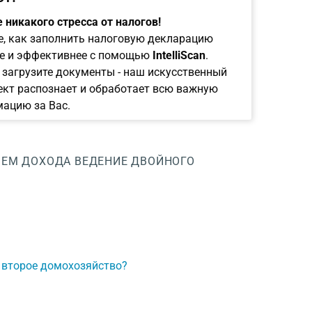
 никакого стресса от налогов!
е, как заполнить налоговую декларацию
е и эффективнее с помощью
IntelliScan
.
 загрузите документы - наш искусственный
ект распознает и обработает всю важную
ацию за Вас.
ИЕМ ДОХОДА
ВЕДЕНИЕ ДВОЙНОГО
 второе домохозяйство?