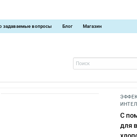
о задаваемые вопросы
Блог
Магазин
ЭФФЕК
ИНТЕЛ
С п
для 
хлоп