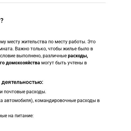
а?
му месту жительства по месту работы. Это
ната. Важно только, чтобы жилье было в
условие выполнено, различные
расходы,
го домохозяйства
могут быть учтены в
 деятельностью:
и почтовые расходы.
да автомобиля), командировочные расходы в
ые на питание: