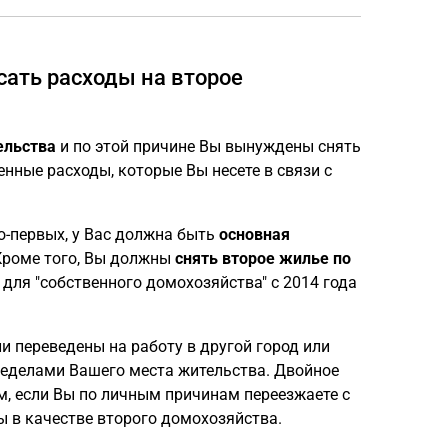
сать расходы на второе
ельства
и по этой причине Вы вынуждены снять
енные расходы, которые Вы несете в связи с
во-первых, у Вас должна быть
основная
Кроме того, Вы должны
снять второе жилье по
для "собственного домохозяйства" с 2014 года
 переведены на работу в другой город или
пределами Вашего места жительства. Двойное
, если Вы по личным причинам переезжаете с
ы в качестве второго домохозяйства.