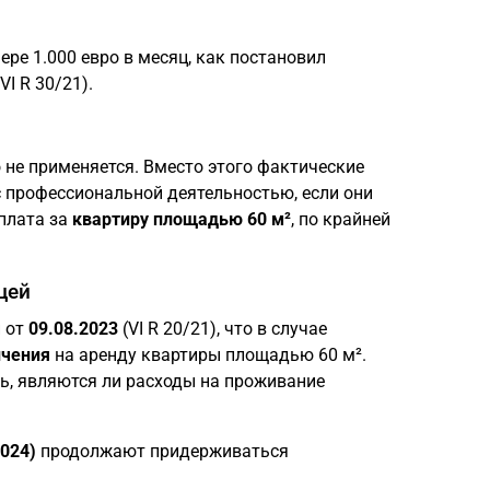
ре 1.000 евро в месяц, как постановил
I R 30/21).
о не применяется. Вместо этого фактические
с профессиональной деятельностью, если они
 плата за
квартиру площадью 60 м²
, по крайней
цей
 от
09.08.2023
(VI R 20/21), что в случае
ичения
на аренду квартиры площадью 60 м².
, являются ли расходы на проживание
024)
продолжают придерживаться