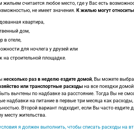
 жильем считается любое место, где у Вас есть возможнос
озможностью, не имеет значения.
К жилью могут относить
дованная квартира,
твенный дом,
р в отеле,
ожности для ночлега у друзей или
к на строительной площадке.
Вы
несколько раз в неделю ездите домой
, Вы можете выбра
зяйство или транспортные расходы
на все поездки домой
быть вычтены по надбавке за расстояние. Тогда Вы не смо
ые надбавки на питание в первые три месяца как расходы
ьностью. Второй вариант подходит, если Вы часто ездите 
у месту жительства.
условия я должен выполнить, чтобы списать расходы на в