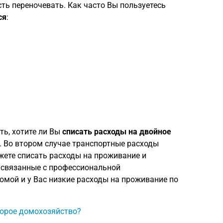
ть переночевать. Как часто Вы пользуетесь
ся
:
ть, хотите ли Вы
списать расходы на двойное
. Во втором случае транспортные расходы
жете списать расходы на проживание и
, связанные с профессиональной
домой и у Вас низкие расходы на проживание по
торое домохозяйство?