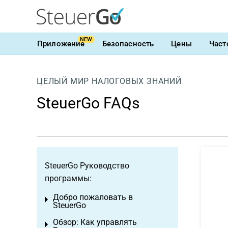
NEW
Приложение
Безопасность
Цены
Част
ЦЕЛЫЙ МИР НАЛОГОВЫХ ЗНАНИЙ
SteuerGo FAQs
SteuerGo Руководство
программы:
Добро пожаловать в
Toggle menu
SteuerGo
Обзор: Как управлять
Toggle menu