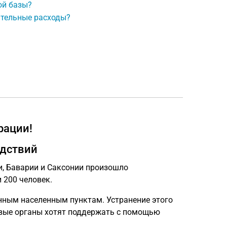
ой базы?
ительные расходы?
рации!
едствий
и, Баварии и Саксонии произошло
 200 человек.
нным населенным пунктам. Устранение этого
вые органы хотят поддержать с помощью