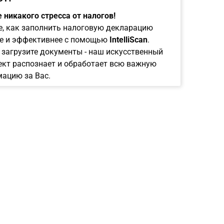
 никакого стресса от налогов!
е, как заполнить налоговую декларацию
е и эффективнее с помощью
IntelliScan
.
 загрузите документы - наш искусственный
ект распознает и обработает всю важную
ацию за Вас.