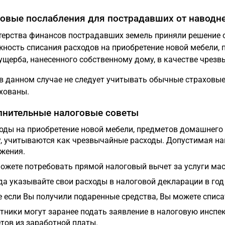
овые послабления для пострадавших от наводн
ерства финансов пострадавших земель приняли решение о
ность списания расходов на приобретение новой мебели, 
ущерба, нанесенного собственному дому, в качестве чрезв
в данном случае не следует учитывать обычные страховые
хованы.
нительные налоговые советы
оды на приобретение новой мебели, предметов домашнего 
, учитываются как чрезвычайные расходы. Допустимая наг
жения.
ожете потребовать прямой налоговый вычет за услуги маст
да указывайте свои расходы в налоговой декларации в год
 если Вы получили подаренные средства, Вы можете списа
тники могут заранее подать заявление в налоговую инспе
тов из заработной платы.