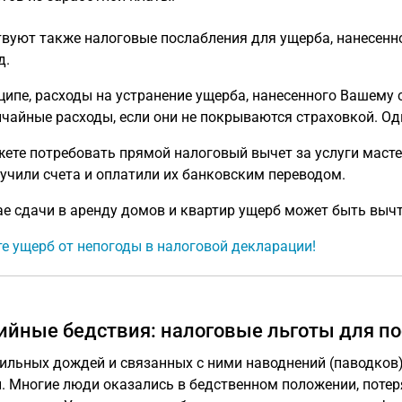
вуют также налоговые послабления для ущерба, нанесенн
д.
ципе, расходы на устранение ущерба, нанесенного Вашему 
чайные расходы, если они не покрываются страховкой. Од
ете потребовать прямой налоговый вычет за услуги мастеро
учили счета и оплатили их банковским переводом.
ае сдачи в аренду домов и квартир ущерб может быть выч
е ущерб от непогоды в налоговой декларации!
ийные бедствия: налоговые льготы для п
сильных дождей и связанных с ними наводнений (паводков
. Многие люди оказались в бедственном положении, потер