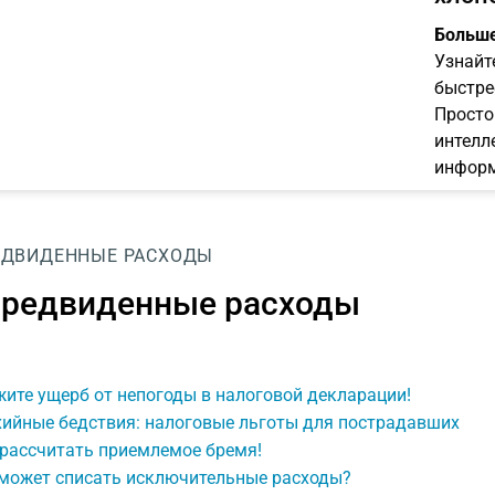
Больше
Узнайт
быстре
Просто
интелл
информ
ЕДВИДЕННЫЕ РАСХОДЫ
редвиденные расходы
ите ущерб от непогоды в налоговой декларации!
хийные бедствия: налоговые льготы для пострадавших
 рассчитать приемлемое бремя!
 может списать исключительные расходы?