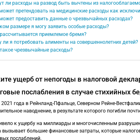
т ли расходы на развод быть вычтены из налогооблагаем
 может претендовать на медицинские расходы как исключ
 может предоставить данные о чрезвычайных расходах?
ком размере я могу заявить особые расходы?
 рассчитывается приемлемое бремя?
 ли я потребовать алименты на совершеннолетних детей?
 такое чрезвычайные расходы?
ите ущерб от непогоды в налоговой декла
говые послабления в случае стихийных б
 2021 года в Рейнланд-Пфальце, Северном Рейне-Вестфали
ительное наводнение, в результате которого погибли почти
ивело к ущербу на миллиарды и многочисленным разруше
 вызывает большие финансовые затраты, которые налого
вых послаблений.