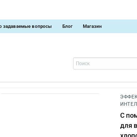
о задаваемые вопросы
Блог
Магазин
ЭФФЕК
ИНТЕЛ
С п
для 
хлоп