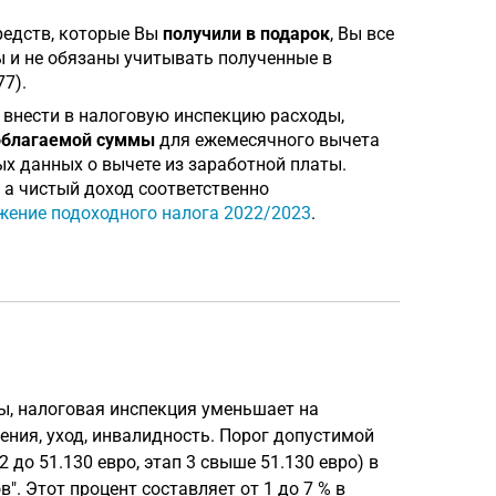
редств, которые Вы
получили в подарок
, Вы все
 и не обязаны учитывать полученные в
77).
 внести в налоговую инспекцию расходы,
облагаемой суммы
для ежемесячного вычета
х данных о вычете из заработной платы.
а чистый доход соответственно
жение подоходного налога 2022/2023
.
ы, налоговая инспекция уменьшает на
чения, уход, инвалидность. Порог допустимой
2 до 51.130 евро, этап 3 свыше 51.130 евро) в
. Этот процент составляет от 1 до 7 % в