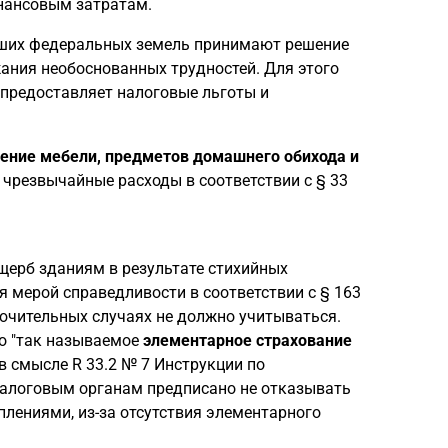
нансовым затратам.
вших федеральных земель принимают решение
ания необоснованных трудностей. Для этого
 предоставляет налоговые льготы и
ение мебели, предметов домашнего обихода и
 чрезвычайные расходы в соответствии с § 33
щерб зданиям в результате стихийных
я мерой справедливости в соответствии с § 163
лючительных случаях не должно учитываться.
то "так называемое
элементарное страхование
 смысле R 33.2 № 7 Инструкции по
 налоговым органам предписано не отказывать
лениями, из-за отсутствия элементарного