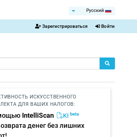
Pусский
Зарегистрироваться
Войти
ТИВНОСТЬ ИСКУССТВЕННОГО
ЛЕКТА ДЛЯ ВАШИХ НАЛОГОВ:
beta
омощью
IntelliScan
KI
возврата денег без лишних
от!