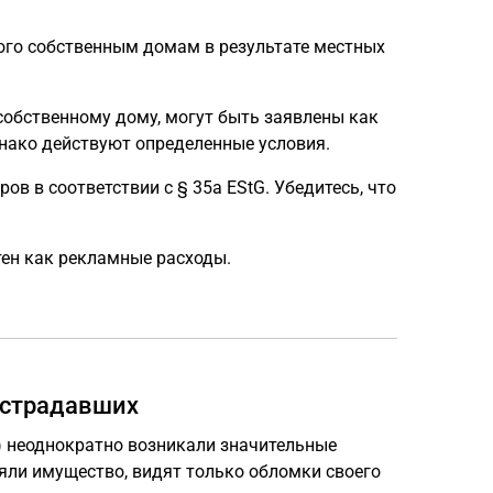
ого собственным домам в результате местных
собственному дому, могут быть заявлены как
нако действуют определенные условия.
в в соответствии с § 35a EStG. Убедитесь, что
тен как рекламные расходы.
острадавших
) неоднократно возникали значительные
яли имущество, видят только обломки своего