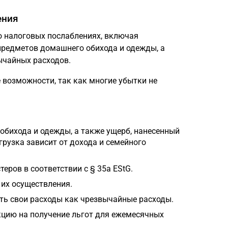
ения
 налоговых послаблениях, включая
предметов домашнего обихода и одежды, а
ычайных расходов.
 возможности, так как многие убытки не
обихода и одежды, а также ущерб, нанесенный
рузка зависит от дохода и семейного
еров в соответствии с § 35a EStG.
 их осуществления.
ть свои расходы как чрезвычайные расходы.
кцию на получение льгот для ежемесячных