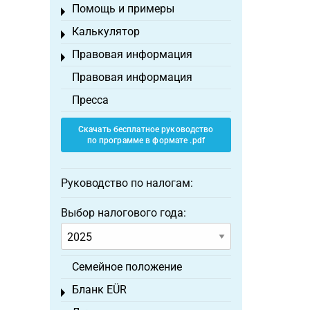
Помощь и примеры
Toggle menu
Калькулятор
Toggle menu
Правовая информация
Toggle menu
Правовая информация
Пресса
Скачать бесплатное руководство
по программе в формате .pdf
Руководство по налогам:
Выбор налогового года:
Семейное положение
Бланк EÜR
Toggle menu