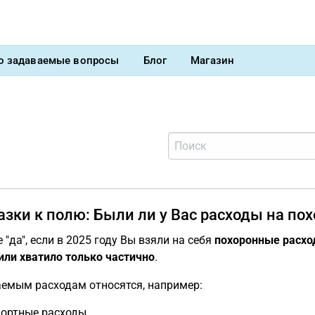
о задаваемые вопросы
Блог
Магазин
зки к полю: Были ли у Вас расходы на пох
 "да", если в 2025 году Вы взяли на себя
похоронные расх
или хватило только частично
.
емым расходам относятся, например:
ортные расходы