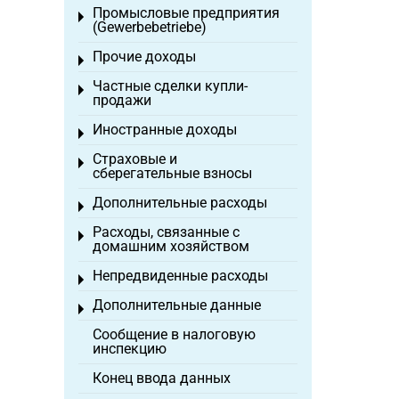
Промысловые предприятия
Toggle menu
(Gewerbebetriebe)
Прочие доходы
Toggle menu
Частные сделки купли-
Toggle menu
продажи
Иностранные доходы
Toggle menu
Страховые и
Toggle menu
сберегательные взносы
Дополнительные расходы
Toggle menu
Расходы, связанные с
Toggle menu
домашним хозяйством
Непредвиденные расходы
Toggle menu
Дополнительные данные
Toggle menu
Сообщение в налоговую
инспекцию
Конец ввода данных