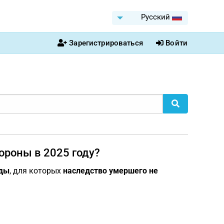
Pусский
Зарегистрироваться
Войти
ороны в 2025 году?
оды
, для которых
наследство умершего не