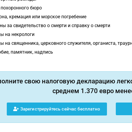
 похоронного бюро
урна, кремация или морское погребение
ы за свидетельство о смерти и справку о смерти
ы на некрологи
ы на священника, церковного служителя, органиста, траур
бие, памятник, надпись
полните свою налоговую декларацию легко
среднем 1.370 евро менее
Зарегистрируйтесь сейчас бесплатно