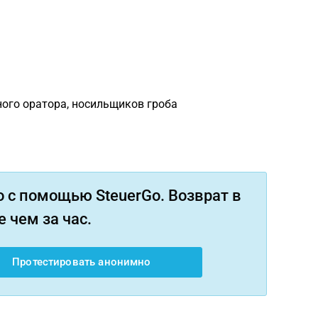
ного оратора, носильщиков гроба
 с помощью SteuerGo. Возврат в
 чем за час.
Протестировать анонимно