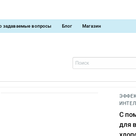
о задаваемые вопросы
Блог
Магазин
ЭФФЕК
ИНТЕЛ
С п
для 
хлоп