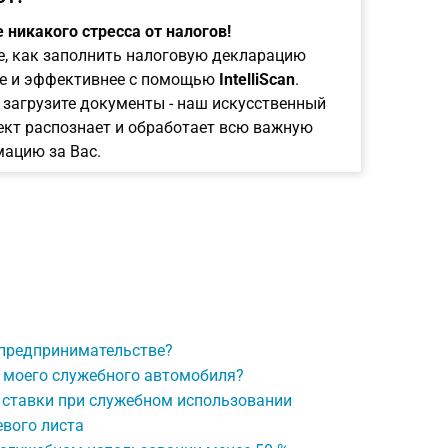
 никакого стресса от налогов!
е, как заполнить налоговую декларацию
е и эффективнее с помощью
IntelliScan
.
 загрузите документы - наш искусственный
ект распознает и обработает всю важную
ацию за Вас.
 предпринимательстве?
 моего служебного автомобиля?
 ставки при служебном использовании
евого листа