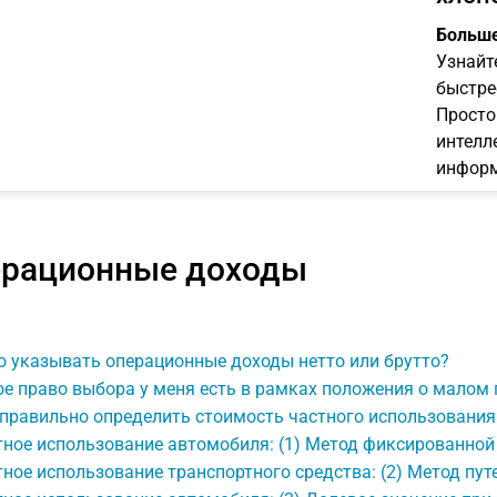
Больше
Узнайт
быстре
Просто
интелл
информ
рационные доходы
о указывать операционные доходы нетто или брутто?
ое право выбора у меня есть в рамках положения о малом
 правильно определить стоимость частного использования
тное использование автомобиля: (1) Метод фиксированной
ное использование транспортного средства: (2) Метод пут