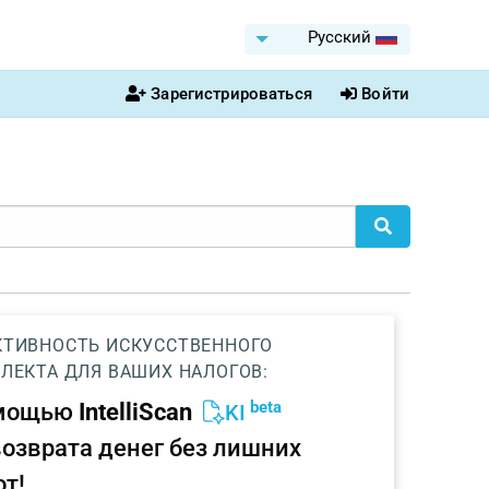
Pусский
Зарегистрироваться
Войти
ТИВНОСТЬ ИСКУССТВЕННОГО
ЛЕКТА ДЛЯ ВАШИХ НАЛОГОВ:
beta
омощью
IntelliScan
KI
возврата денег без лишних
от!