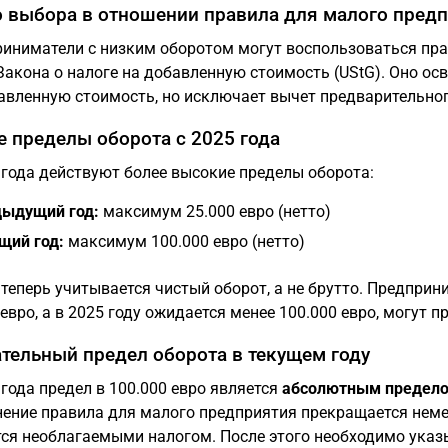
 выбора в отношении правила для малого пред
иниматели с низким оборотом могут воспользоваться пра
 Закона о налоге на добавленную стоимость (UStG). Оно ос
авленную стоимость, но исключает вычет предварительног
 пределы оборота с 2025 года
 года действуют более высокие пределы оборота:
ыдущий год:
максимум 25.000 евро (нетто)
щий год:
максимум 100.000 евро (нетто)
 теперь учитывается чистый оборот, а не брутто. Предприни
 евро, а в 2025 году ожидается менее 100.000 евро, могут 
тельный предел оборота в текущем году
 года предел в 100.000 евро является
абсолютным предел
ение правила для малого предприятия прекращается неме
ся необлагаемыми налогом. После этого необходимо указ