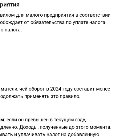
приятия
вилом для малого предприятия в соответствии
вобождает от обязательства по уплате налога
о налога.
матели, чей оборот в 2024 году составит менее
продолжать применять это правило.
ом
: если он превышен в текущем году,
дленно. Доходы, полученные до этого момента,
ывать и уплачивать налог на добавленную