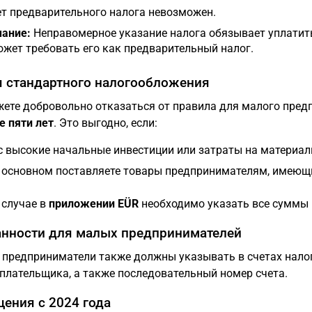
т предварительного налога невозможен.
ание:
Неправомерное указание налога обязывает уплатить
ожет требовать его как предварительный налог.
 стандартного налогообложения
ете добровольно отказаться от правила для малого пред
е пяти лет
. Это выгодно, если:
с высокие начальные инвестиции или затраты на материал
 основном поставляете товары предпринимателям, имеющи
 случае в
приложении EÜR
необходимо указать все суммы 
нности для малых предпринимателей
предприниматели также должны указывать в счетах нал
плательщика, а также последовательный номер счета.
ения с 2024 года