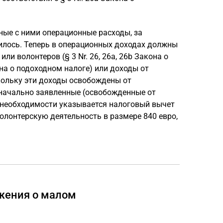
ные с ними операционные расходы, за
илось. Теперь в операционных доходах должны
и волонтеров (§ 3 Nr. 26, 26a, 26b Закона о
она о подоходном налоге) или доходы от
скольку эти доходы освобождены от
воначально заявленные (освобожденные от
 необходимости указывается налоговый вычет
волонтерскую деятельность в размере 840 евро,
ожения о малом