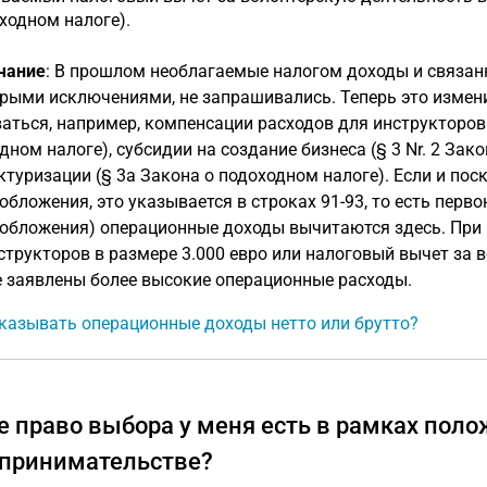
ходном налоге).
чание
: В прошлом необлагаемые налогом доходы и связан
рыми исключениями, не запрашивались. Теперь это измен
аться, например, компенсации расходов для инструкторов ил
дном налоге), субсидии на создание бизнеса (§ 3 Nr. 2 Зак
ктуризации (§ 3a Закона о подоходном налоге). Если и по
обложения, это указывается в строках 91-93, то есть пер
обложения) операционные доходы вычитаются здесь. При
структоров в размере 3.000 евро или налоговый вычет за 
е заявлены более высокие операционные расходы.
казывать операционные доходы нетто или брутто?
е право выбора у меня есть в рамках пол
принимательстве?