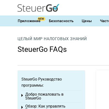
NEW
Приложение
Безопасность
Цены
Част
ЦЕЛЫЙ МИР НАЛОГОВЫХ ЗНАНИЙ
SteuerGo FAQs
SteuerGo Руководство
программы:
Добро пожаловать в
Toggle menu
SteuerGo
Обзор: Как управлять
Toggle menu