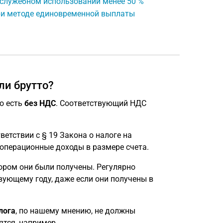
 служебном использовании менее 50 %
при методе единовременной выплаты
ли брутто?
то есть
без НДС
. Соответствующий НДС
етствии с § 19 Закона о налоге на
операционные доходы в размере счета.
ором они были получены. Регулярно
ующему году, даже если они получены в
лога
, по нашему мнению, не должны
сятся, например