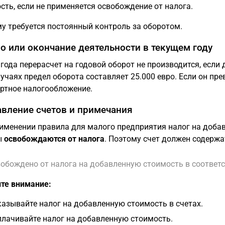
сть, если не применяется освобождение от налога.
у требуется постоянный контроль за оборотом.
о или окончание деятельности в текущем году
 года перерасчет на годовой оборот не производится, если 
лучаях предел оборота составляет 25.000 евро. Если он пр
ртное налогообложение.
вление счетов и примечания
именении правила для малого предприятия налог на доба
ы
освобождаются от налога
. Поэтому счет должен содерж
обождено от налога на добавленную стоимость в соответст
те внимание:
казывайте налог на добавленную стоимость в счетах.
плачивайте налог на добавленную стоимость.