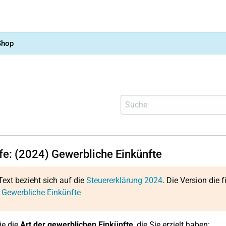
Shop
lfe: (2024) Gewerbliche Einkünfte
Text bezieht sich auf die
Steuererklärung 2024
. Die Version die f
 Gewerbliche Einkünfte
ie die
Art der gewerblichen Einkünfte
, die Sie erzielt haben: