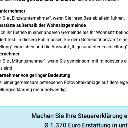
unternehmer
 Sie „Einzelunternehmer“, wenn Sie Ihren Betrieb allein führen.
bsstätte außerhalb der Wohnsitzgemeinde
sich Ihr Betrieb in einer anderen Gemeinde als Ihr Wohnsitz befin
ert fest. In diesem Fall müssen Sie dem Betriebsfinanzamt eine 
llung“ einreichen und die Auswahl „lt. gesonderter Feststellung“ 
ternehmer
 Sie „Mitunternehmer“, wenn Sie gemeinsam mit mindestens ein
s sind.
ernehmer von geringer Bedeutung
bei einer gemeinsam betriebenen Fotovoltaikanlage auf dem eigen
ellungserklärung mehr notwendig.
Machen Sie Ihre Steuererklärung e
Ø 1.370 Euro Erstattung in unt