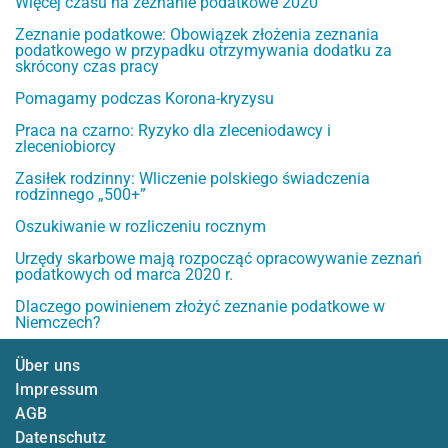
Więcej czasu na zeznanie podatkowe 2020
Zeznanie podatkowe: Obowiązek złożenia zeznania
podatkowego w przypadku otrzymywania dodatku za
skrócony czas pracy
Pomagamy podczas Korona-kryzysu
Praca na czarno: Ryzyko dla zleceniodawcy i
zleceniobiorcy
Zasiłek rodzinny: Wliczenie polskiego świadczenia
rodzinnego „500+”
Oszukiwanie w rozliczeniu rocznym
Urzędy skarbowe mają rozpocząć opracowywanie zeznań
podatkowych od marca 2020 r.
Dlaczego powinienem złożyć zeznanie podatkowe w
Niemczech?
Über uns
Impressum
AGB
Datenschutz