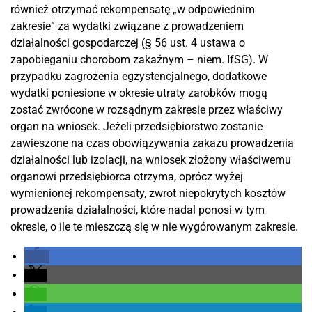
również otrzymać rekompensatę „w odpowiednim
zakresie“ za wydatki związane z prowadzeniem
działalności gospodarczej (§ 56 ust. 4 ustawa o
zapobieganiu chorobom zakaźnym – niem. IfSG). W
przypadku zagrożenia egzystencjalnego, dodatkowe
wydatki poniesione w okresie utraty zarobków mogą
zostać zwrócone w rozsądnym zakresie przez właściwy
organ na wniosek. Jeżeli przedsiębiorstwo zostanie
zawieszone na czas obowiązywania zakazu prowadzenia
działalności lub izolacji, na wniosek złożony właściwemu
organowi przedsiębiorca otrzyma, oprócz wyżej
wymienionej rekompensaty, zwrot niepokrytych kosztów
prowadzenia działalności, które nadal ponosi w tym
okresie, o ile te mieszczą się w nie wygórowanym zakresie.