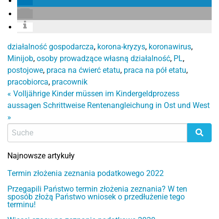
działalność gospodarcza
,
korona-kryzys
,
koronawirus
,
Minijob
,
osoby prowadzące własną działalność
,
PL
,
postojowe
,
praca na ćwierć etatu
,
praca na pół etatu
,
pracobiorca
,
pracownik
«
Volljährige Kinder müssen im Kindergeldprozess
aussagen
Schrittweise Rentenangleichung in Ost und West
»
Najnowsze artykuły
Termin złożenia zeznania podatkowego 2022
Przegapili Państwo termin złożenia zeznania? W ten
sposób złożą Państwo wniosek o przedłużenie tego
terminu!