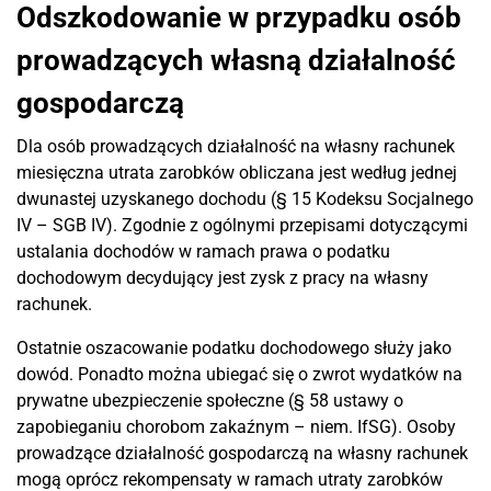
Odszkodowanie w przypadku osób
prowadzących własną działalność
gospodarczą
Dla osób prowadzących działalność na własny rachunek
miesięczna utrata zarobków obliczana jest według jednej
dwunastej uzyskanego dochodu (§ 15 Kodeksu Socjalnego
IV – SGB IV). Zgodnie z ogólnymi przepisami dotyczącymi
ustalania dochodów w ramach prawa o podatku
dochodowym decydujący jest zysk z pracy na własny
rachunek.
Ostatnie oszacowanie podatku dochodowego służy jako
dowód. Ponadto można ubiegać się o zwrot wydatków na
prywatne ubezpieczenie społeczne (§ 58 ustawy o
zapobieganiu chorobom zakaźnym – niem. IfSG). Osoby
prowadzące działalność gospodarczą na własny rachunek
mogą oprócz rekompensaty w ramach utraty zarobków