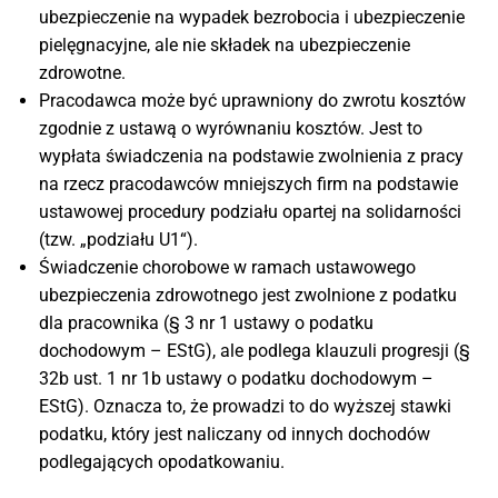
ubezpieczenie na wypadek bezrobocia i ubezpieczenie
pielęgnacyjne, ale nie składek na ubezpieczenie
zdrowotne.
Pracodawca może być uprawniony do zwrotu kosztów
zgodnie z ustawą o wyrównaniu kosztów. Jest to
wypłata świadczenia na podstawie zwolnienia z pracy
na rzecz pracodawców mniejszych firm na podstawie
ustawowej procedury podziału opartej na solidarności
(tzw. „podziału U1“).
Świadczenie chorobowe w ramach ustawowego
ubezpieczenia zdrowotnego jest zwolnione z podatku
dla pracownika (§ 3 nr 1 ustawy o podatku
dochodowym – EStG), ale podlega klauzuli progresji (§
32b ust. 1 nr 1b ustawy o podatku dochodowym –
EStG). Oznacza to, że prowadzi to do wyższej stawki
podatku, który jest naliczany od innych dochodów
podlegających opodatkowaniu.