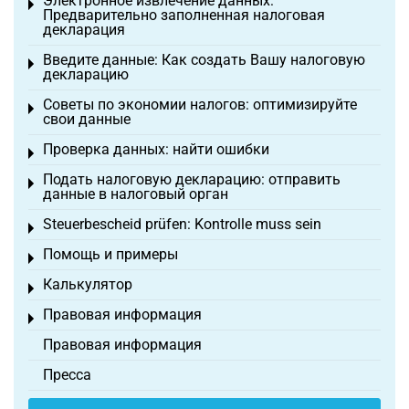
Электронное извлечение данных:
Toggle menu
Предварительно заполненная налоговая
декларация
Введите данные: Как создать Вашу налоговую
Toggle menu
декларацию
Советы по экономии налогов: оптимизируйте
Toggle menu
свои данные
Проверка данных: найти ошибки
Toggle menu
Подать налоговую декларацию: отправить
Toggle menu
данные в налоговый орган
Steuerbescheid prüfen: Kontrolle muss sein
Toggle menu
Помощь и примеры
Toggle menu
Калькулятор
Toggle menu
Правовая информация
Toggle menu
Правовая информация
Пресса