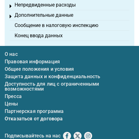
Непредвиденные расходы
Toggle menu
Дополнительные данные
Toggle menu
Сообщение в налоговую инспекцию
Конец ввода данных
О нас
Правовая информация
Общие положения и условия
Защита данных и конфиденциальность
Доступность для лиц с ограниченными
возможностями
Пресса
Цены
Партнерская программа
Отказаться от договора
Подписывайтесь на нас
Facebook
X
Instagram