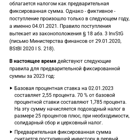
облагается налогом как предварительная
фиксированная сумма. Однако - фиктивное -
поступление произошло только в следующем году,
а именно 04.01.2021. Правило поступления
вытекает из законоположения § 18 абз. 3 InvStG
(письмо Министерства финансов от 29.01.2020,
BStBl 2020 I S. 218).
В настоящее время
действуют следующие
правила для предварительной фиксированной
суммы за 2023 год:
Базовая процентная ставка на 02.01.2023
составляет 2,55 процента. 70 % от базовой
процентной ставки составляют 1,785 процента.
На эту сумму начисляется подоходный налог в
размере 25 процентов плюс, при необходимости,
солидарный сбор и церковный налог.
Предварительная фиксированная сумма
считается поступившей инвестору в первый