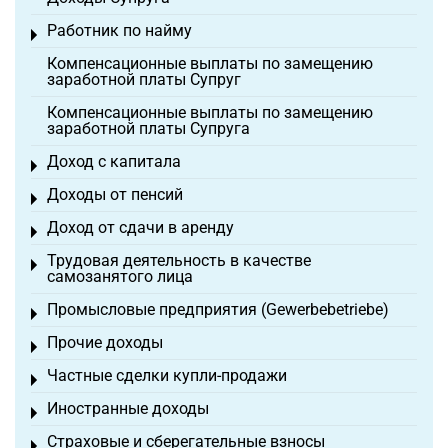
Работник по найму
Toggle menu
Компенсационные выплаты по замещению
заработной платы Супруг
Компенсационные выплаты по замещению
заработной платы Супруга
Доход с капитала
Toggle menu
Доходы от пенсий
Toggle menu
Доход от сдачи в аренду
Toggle menu
Трудовая деятельность в качестве
Toggle menu
самозанятого лица
Промысловые предприятия (Gewerbebetriebe)
Toggle menu
Прочие доходы
Toggle menu
Частные сделки купли-продажи
Toggle menu
Иностранные доходы
Toggle menu
Страховые и сберегательные взносы
Toggle menu