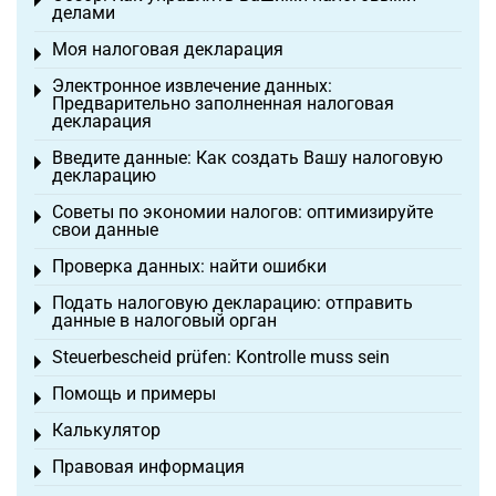
Toggle menu
делами
Моя налоговая декларация
Toggle menu
Электронное извлечение данных:
Toggle menu
Предварительно заполненная налоговая
декларация
Введите данные: Как создать Вашу налоговую
Toggle menu
декларацию
Советы по экономии налогов: оптимизируйте
Toggle menu
свои данные
Проверка данных: найти ошибки
Toggle menu
Подать налоговую декларацию: отправить
Toggle menu
данные в налоговый орган
Steuerbescheid prüfen: Kontrolle muss sein
Toggle menu
Помощь и примеры
Toggle menu
Калькулятор
Toggle menu
Правовая информация
Toggle menu