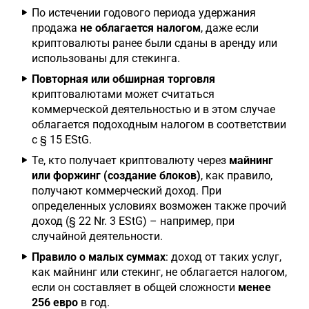
По истечении годового периода удержания
продажа
не облагается налогом
, даже если
криптовалюты ранее были сданы в аренду или
использованы для стекинга.
Повторная или обширная торговля
криптовалютами может считаться
коммерческой деятельностью и в этом случае
облагается подоходным налогом в соответствии
с § 15 EStG.
Те, кто получает криптовалюту через
майнинг
или форжинг (создание блоков)
, как правило,
получают коммерческий доход. При
определенных условиях возможен также прочий
доход (§ 22 Nr. 3 EStG) – например, при
случайной деятельности.
Правило о малых суммах
: доход от таких услуг,
как майнинг или стекинг, не облагается налогом,
если он составляет в общей сложности
менее
256 евро
в год.