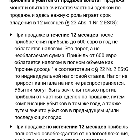
прибыли и убытки от продажи золота
? Продажа
монет и слитков считается частной сделкой по
продаже, и здесь важную роль играет срок
владения в 12 месяцев (§ 23 Abs. 1 Nr. 2 EStG):
При продаже
в течение 12 месяцев
после
приобретения прибыль до 600 евро в год не
облагается налогом. Это порог, а не
необлагаемая сумма. Прибыль от 600 евро
облагается налогом в полном объеме как
"прочие доходы" в соответствии с § 22 Nr. 2 EStG
по индивидуальной налоговой ставке. Налог на
прирост капитала на них не распространяется.
Убытки могут быть зачтены только против
прибыли от частных сделок по продаже, путем
компенсации убытков в том же году, а также
путем вычета убытков в предыдущем и/или
последующих годах.
При продаже
по истечении 12 месяцев
прибыль
полностью освобождается от налогообложения,