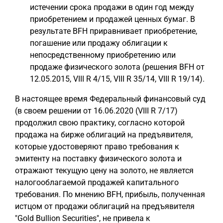
истечении срока продажи в один год между
приобретением и продажей ценных бумаг. В
результате BFH приравнивает приобретение,
погашение или продажу облигации к
непосредственному приобретению или
продаже физического золота (решения BFH от
12.05.2015, VIII R 4/15, VIII R 35/14, VIII R 19/14).
В настоящее время Федеральный финансовый суд
(в своем решении от 16.06.2020 (VIII R 7/17)
продолжил свою практику, согласно которой
продажа на бирже облигаций на предъявителя,
которые удостоверяют право требования к
эмитенту на поставку физического золота и
отражают текущую цену на золото, не является
налогооблагаемой продажей капитального
требования. По мнению BFH, прибыль, полученная
истцом от продажи облигаций на предъявителя
"Gold Bullion Securities", не привела к