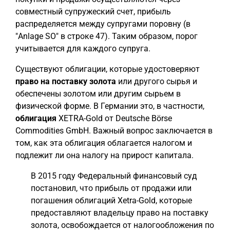
совместный супружеский счет, прибыль
распределяется между супругами поровну (в
"Anlage SO" в строке 47). Таким образом, порог
учитывается для каждого супруга.
Существуют облигации, которые удостоверяют
право на поставку золота
или другого сырья и
обеспечены золотом или другим сырьем в
физической форме. В Германии это, в частности,
облигация
XETRA-Gold от Deutsche Börse
Commodities GmbH. Важный вопрос заключается в
том, как эта облигация облагается налогом и
подлежит ли она налогу на прирост капитала.
В 2015 году Федеральный финансовый суд
постановил, что прибыль от продажи или
погашения облигаций Xetra-Gold, которые
предоставляют владельцу право на поставку
золота, освобождается от налогообложения по