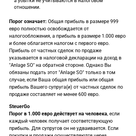
а убытки не учитываются в налоговом
отношении.
Порог означает:
Общая прибыль в размере 999
евро полностью освобождается от
налогообложения, а прибыль в размере 1.000 евро
и более облагается налогом с первого евро.
Прибыль от частных сделок по продаже
указывается в налоговой декларации на доход в
"Anlage SO" на обратной стороне. Однако Вы
обязаны подать этот "Anlage SO" только в том
случае, если Ваша общая прибыль или общая
прибыль Вашего супруга(и) от частных сделок по
продаже составляет не менее 600 евро.
SteuerGo
Порог в 1.000 евро действует на человека
, если
каждый человек получает соответствующую
прибыль. Для супругов он не удваивается. Если
покупки и продажи осуществляются через