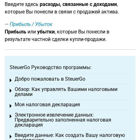
Введите здесь
расходы, связанные с доходами
,
которые Вы понесли в связи с продажей актива.
Прибыль / Убыток
Прибыль
или
убытки
, которые Вы понесли в
результате частной сделки купли-продажи.
SteuerGo Руководство программы:
Добро пожаловать в SteuerGo
Toggle menu
Обзор: Как управлять Вашими налоговыми
Toggle menu
делами
Моя налоговая декларация
Toggle menu
Электронное извлечение данных:
Toggle menu
Предварительно заполненная налоговая
декларация
Введите данные: Как создать Вашу налоговую
Toggle menu