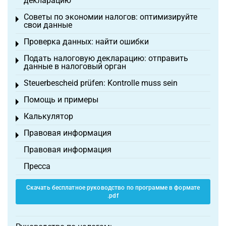
декларацию
Советы по экономии налогов: оптимизируйте
Toggle menu
свои данные
Проверка данных: найти ошибки
Toggle menu
Подать налоговую декларацию: отправить
Toggle menu
данные в налоговый орган
Steuerbescheid prüfen: Kontrolle muss sein
Toggle menu
Помощь и примеры
Toggle menu
Калькулятор
Toggle menu
Правовая информация
Toggle menu
Правовая информация
Пресса
Скачать бесплатное руководство по программе в формате
.pdf