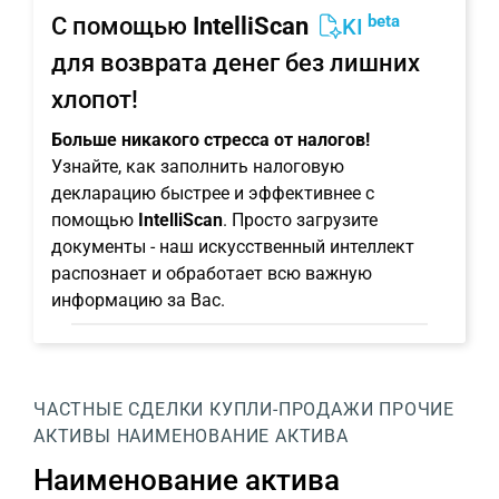
beta
С помощью
IntelliScan
KI
для возврата денег без лишних
хлопот!
Больше никакого стресса от налогов!
Узнайте, как заполнить налоговую
декларацию быстрее и эффективнее с
помощью
IntelliScan
. Просто загрузите
документы - наш искусственный интеллект
распознает и обработает всю важную
информацию за Вас.
ЧАСТНЫЕ СДЕЛКИ КУПЛИ-ПРОДАЖИ
ПРОЧИЕ
АКТИВЫ
НАИМЕНОВАНИЕ АКТИВА
Наименование актива