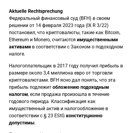
Aktuelle Rechtsprechung
Федеральный финансовый суд (BFH) в своем
решении от 14 февраля 2023 года (IX R 3/22)
постановил, что криптовалюты, такие как Bitcoin,
Ethereum и Monero, считаются
имущественными
активами
в соответствии с Законом о подоходном
налоге.
Налогоплательщик в 2017 году получил прибыль в
размере около 3,4 миллиона евро от торговли
криптовалютами. BFH ясно дал понять, что эта
прибыль подлежит
обложению подоходным
налогом
, если продажа произошла в течение
годового периода. Классификация как
имущественный актив и налогообложение в
соответствии с § 23 EStG
конституционно
допустимы
.