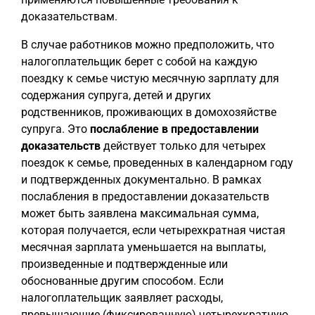
доказательствам.
В случае работников можно предположить, что
налогоплательщик берет с собой на каждую
поездку к семье чистую месячную зарплату для
содержания супруга, детей и других
родственников, проживающих в домохозяйстве
супруга. Это
послабление в предоставлении
доказательств
действует только для четырех
поездок к семье, проведенных в календарном году
и подтвержденных документально. В рамках
послабления в предоставлении доказательств
может быть заявлена максимальная сумма,
которая получается, если четырехкратная чистая
месячная зарплата уменьшается на выплаты,
произведенные и подтвержденные или
обоснованные другим способом. Если
налогоплательщик заявляет расходы,
превышающие (фиксированную) четырехкратную