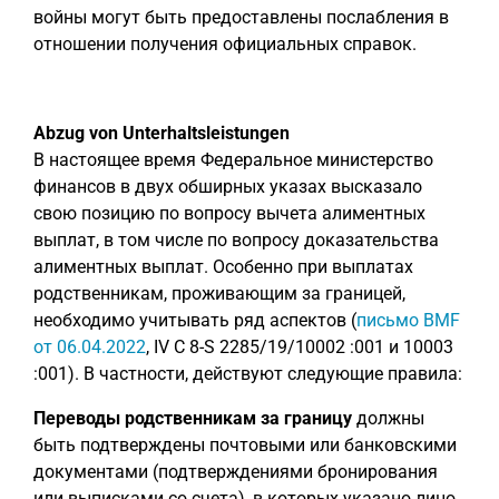
войны могут быть предоставлены послабления в
отношении получения официальных справок.
Abzug von Unterhaltsleistungen
В настоящее время Федеральное министерство
финансов в двух обширных указах высказало
свою позицию по вопросу вычета алиментных
выплат, в том числе по вопросу доказательства
алиментных выплат. Особенно при выплатах
родственникам, проживающим за границей,
необходимо учитывать ряд аспектов (
письмо BMF
от 06.04.2022
, IV C 8-S 2285/19/10002 :001 и 10003
:001). В частности, действуют следующие правила:
Переводы родственникам за границу
должны
быть подтверждены почтовыми или банковскими
документами (подтверждениями бронирования
или выписками со счета), в которых указано лицо,