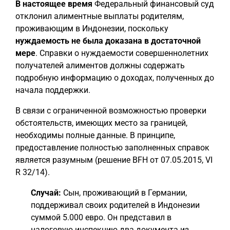
В настоящее время
Федеральный финансовый суд
отклонил алиментные выплаты родителям,
проживающим в Индонезии, поскольку
нуждаемость не была доказана в достаточной
мере
. Справки о нуждаемости совершеннолетних
получателей алиментов должны содержать
подробную информацию о доходах, полученных до
начала поддержки.
В связи с ограниченной возможностью проверки
обстоятельств, имеющих место за границей,
необходимы полные данные. В принципе,
предоставление полностью заполненных справок
является разумным (решение BFH от 07.05.2015, VI
R 32/14).
Случай:
Сын, проживающий в Германии,
поддерживал своих родителей в Индонезии
суммой 5.000 евро. Он представил в
налоговую инспекцию два документа из