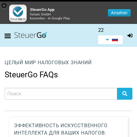
×
SteuerGo App
Ansehen
forium GmbH
kostenlos - In Google Play
22
ЦЕЛЫЙ МИР НАЛОГОВЫХ ЗНАНИЙ
SteuerGo FAQs
ЭФФЕКТИВНОСТЬ ИСКУССТВЕННОГО
ИНТЕЛЛЕКТА ДЛЯ ВАШИХ НАЛОГОВ: