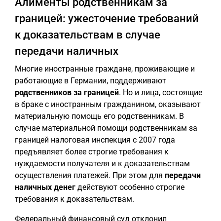
Алименты родственникам за
границей: ужесточение требований
к доказательствам в случае
передачи наличных
Многие иностранные граждане, проживающие и
работающие в Германии, поддерживают
родственников за границей
. Но и лица, состоящие
в браке с иностранным гражданином, оказывают
материальную помощь его родственникам. В
случае материальной помощи родственникам за
границей налоговая инспекция с 2007 года
предъявляет более строгие требования к
нуждаемости получателя и к доказательствам
осуществления платежей. При этом для
передачи
наличных денег
действуют особенно строгие
требования к доказательствам.
Федеральный финансовый суд отклонил