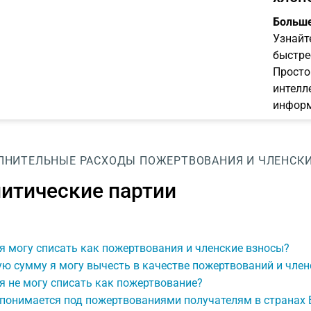
Больше
Узнайт
быстре
Просто
интелл
информ
ЛНИТЕЛЬНЫЕ РАСХОДЫ
ПОЖЕРТВОВАНИЯ И ЧЛЕНСК
итические партии
я могу списать как пожертвования и членские взносы?
ю сумму я могу вычесть в качестве пожертвований и член
я не могу списать как пожертвование?
 понимается под пожертвованиями получателям в странах