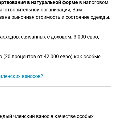
ертвования в натуральной форме
в налоговом
аготворительной организации, Вам
азана рыночная стоимость и состояние одежды.
сходов, связанных с доходом: 3.000 евро,
 (20 процентов от 42.000 евро) как особые
 членских взносов?
ждый членский взнос в качестве особых