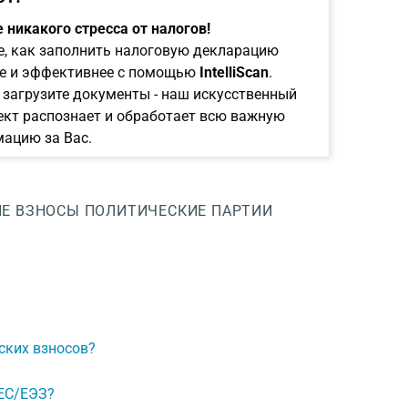
 никакого стресса от налогов!
е, как заполнить налоговую декларацию
е и эффективнее с помощью
IntelliScan
.
 загрузите документы - наш искусственный
ект распознает и обработает всю важную
ацию за Вас.
ИЕ ВЗНОСЫ
ПОЛИТИЧЕСКИЕ ПАРТИИ
ских взносов?
 ЕС/ЕЭЗ?