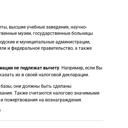
ты, высшие учебные заведения, научно-
ственные музеи, государственные больницы
родские и муниципальные администрации,
и и федеральное правительство, а также
циации не подлежат вычету
. Например, если Вы
казать их в своей налоговой декларации.
 базы, они должны быть сделаны
вания. Также считаются налогово значимыми
 и пожертвования на вознаграждения.
?