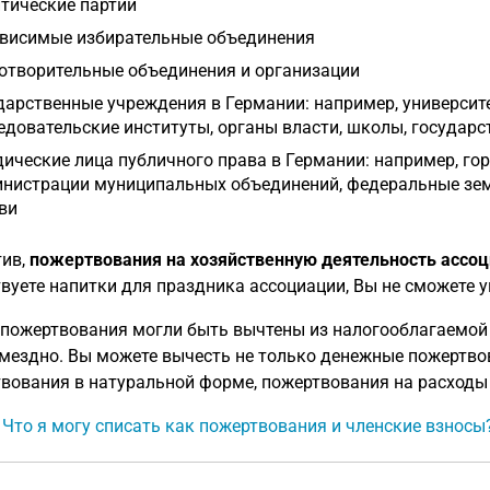
тические партии
висимые избирательные объединения
отворительные объединения и организации
дарственные учреждения в Германии: например, университе
едовательские институты, органы власти, школы, государ
ические лица публичного права в Германии: например, го
нистрации муниципальных объединений, федеральные земл
ви
ив,
пожертвования на хозяйственную деятельность ассо
вуете напитки для праздника ассоциации, Вы не сможете у
пожертвования могли быть вычтены из налогооблагаемой
мездно. Вы можете вычесть не только денежные пожертво
вования в натуральной форме, пожертвования на расходы
: Что я могу списать как пожертвования и членские взносы