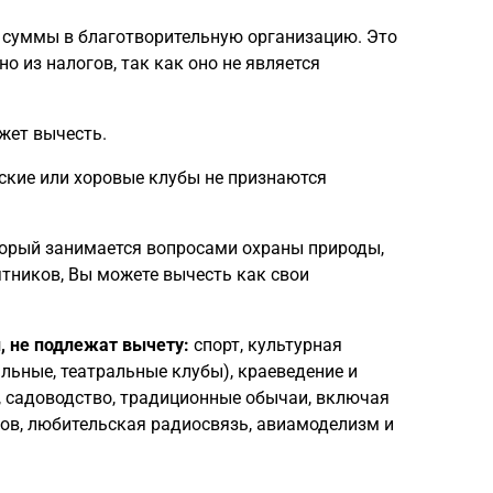
 суммы в благотворительную организацию. Это
о из налогов, так как оно не является
жет вычесть.
ские или хоровые клубы не признаются
торый занимается вопросами охраны природы,
тников, Вы можете вычесть как свои
, не подлежат вычету:
спорт, культурная
льные, театральные клубы), краеведение и
, садоводство, традиционные обычаи, включая
тов, любительская радиосвязь, авиамоделизм и