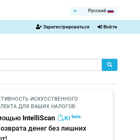
Pусский
Зарегистрироваться
Войти
ТИВНОСТЬ ИСКУССТВЕННОГО
ЛЕКТА ДЛЯ ВАШИХ НАЛОГОВ:
beta
омощью
IntelliScan
KI
возврата денег без лишних
от!