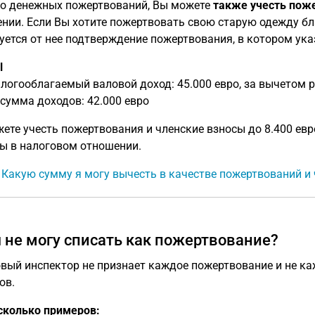
 денежных пожертвований, Вы можете
также учесть пож
нии. Если Вы хотите пожертвовать свою старую одежду бл
уется от нее подтверждение пожертвования, в котором ук
l
логооблагаемый валовой доход: 45.000 евро, за вычетом ра
сумма доходов: 42.000 евро
ете учесть пожертвования и членские взносы до 8.400 евро
ы в налоговом отношении.
: Какую сумму я могу вычесть в качестве пожертвований и
я не могу списать как пожертвование?
вый инспектор не признает каждое пожертвование и не ка
ов.
сколько примеров: