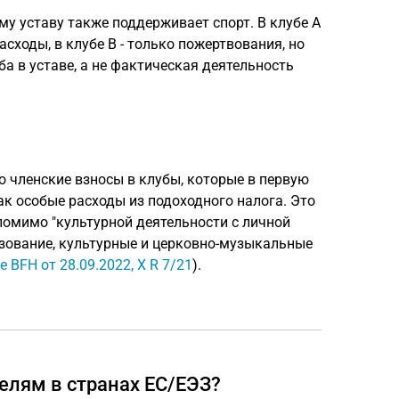
му уставу также поддерживает спорт. В клубе A
сходы, в клубе B - только пожертвования, но
а в уставе, а не фактическая деятельность
 членские взносы в клубы, которые в первую
ак особые расходы из подоходного налога. Это
помимо "культурной деятельности с личной
азование, культурные и церковно-музыкальные
 BFH от 28.09.2022, X R 7/21
).
елям в странах ЕС/ЕЭЗ?