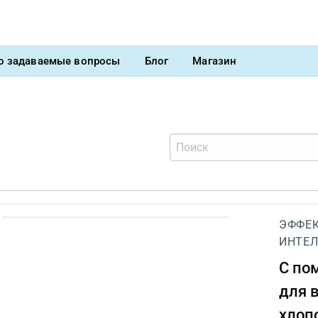
о задаваемые вопросы
Блог
Магазин
ЭФФЕК
ИНТЕЛ
С п
для 
хлоп