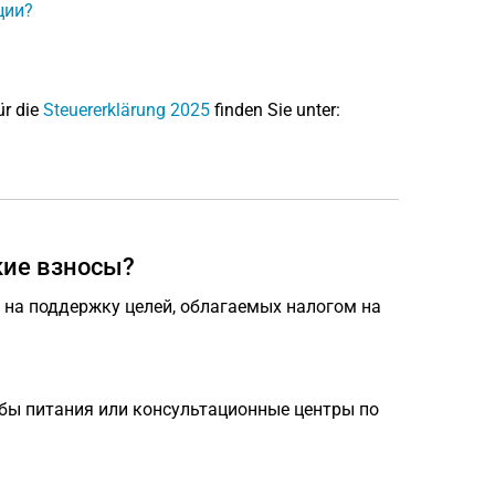
ции?
ür die
Steuererklärung 2025
finden Sie unter:
кие взносы?
 на поддержку целей, облагаемых налогом на
бы питания или консультационные центры по