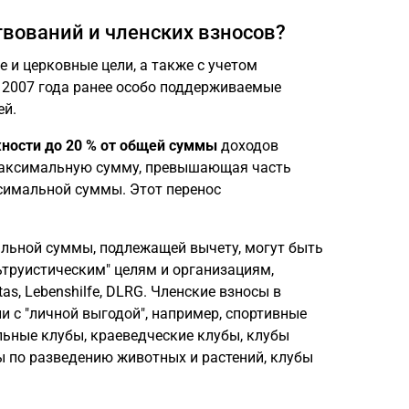
твований и членских взносов?
 и церковные цели, а также с учетом
 2007 года ранее особо поддерживаемые
ей.
ности до 20 % от общей суммы
доходов
максимальную сумму, превышающая часть
симальной суммы. Этот перенос
льной суммы, подлежащей вычету, могут быть
ьтруистическим" целям и организациям,
s, Lebenshilfe, DLRG. Членские взносы в
 с "личной выгодой", например, спортивные
льные клубы, краеведческие клубы, клубы
 по разведению животных и растений, клубы