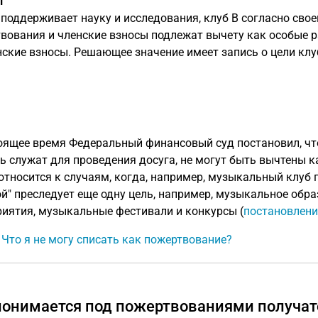
l
 поддерживает науку и исследования, клуб B согласно свое
вования и членские взносы подлежат вычету как особые ра
нские взносы. Решающее значение имеет запись о цели клуб
оящее время Федеральный финансовый суд постановил, что
ь служат для проведения досуга, не могут быть вычтены к
относится к случаям, когда, например, музыкальный клуб 
й" преследует еще одну цель, например, музыкальное обр
иятия, музыкальные фестивали и конкурсы (
постановление
: Что я не могу списать как пожертвование?
понимается под пожертвованиями получат