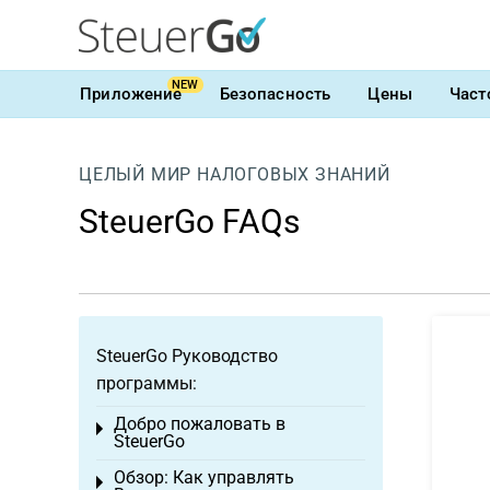
NEW
Приложение
Безопасность
Цены
Част
ЦЕЛЫЙ МИР НАЛОГОВЫХ ЗНАНИЙ
SteuerGo FAQs
SteuerGo Руководство
программы:
Добро пожаловать в
Toggle menu
SteuerGo
Обзор: Как управлять
Toggle menu