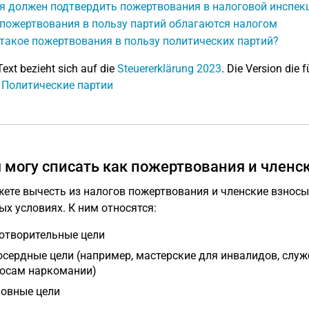
 я должен подтвердить пожертвования в налоговой инспек
пожертвования в пользу партий облагаются налогом
такое пожертвования в пользу политических партий?
Text bezieht sich auf die
Steuererklärung 2023
. Die Version die f
: Политические партии
я могу списать как пожертвования и членс
ете вычесть из налогов пожертвования и членские взносы
ых условиях. К ним относятся:
отворительные цели
сердные цели (например, мастерские для инвалидов, служ
осам наркомании)
овные цели