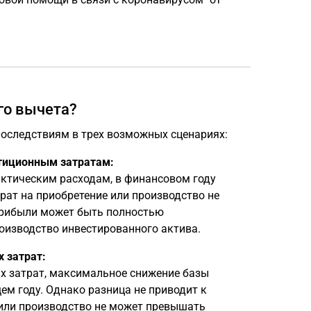
го вычета?
оследствиям в трех возможных сценариях:
тиционным затратам:
ктическим расходам, в финансовом году
ат на приобретение или производство не
прибыли может быть полностью
роизводство инвестированного актива.
 затрат:
х затрат, максимальное снижение базы
м году. Однако разница не приводит к
 или производство не может превышать