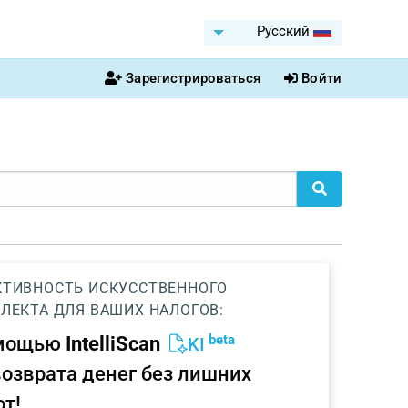
Pусский
Зарегистрироваться
Войти
ТИВНОСТЬ ИСКУССТВЕННОГО
ЛЕКТА ДЛЯ ВАШИХ НАЛОГОВ:
beta
омощью
IntelliScan
KI
возврата денег без лишних
от!