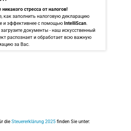
 никакого стресса от налогов!
е, как заполнить налоговую декларацию
е и эффективнее с помощью
IntelliScan
.
 загрузите документы - наш искусственный
ект распознает и обработает всю важную
ацию за Вас.
ür die
Steuererklärung 2025
finden Sie unter: