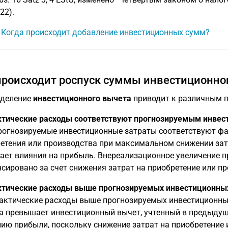
22).
: Когда происходит добавление инвестиционных сумм?
происходит роспуск суммы инвестиционно
еделение
инвестиционного вычета
приводит к различным п
ктические расходы соответствуют прогнозируемым инвес
рогнозируемые инвестиционные затраты соответствуют фа
етения или производства при максимальном снижении затр
ает влияния на прибыль. Внереализационное увеличение 
сировано за счет снижения затрат на приобретение или п
ктические расходы выше прогнозируемых инвестиционных
актические расходы выше прогнозируемых инвестиционны
а превышает инвестиционный вычет, учтенный в предыдуще
ию прибыли, поскольку снижение затрат на приобретение