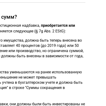
 сумм?
естиционная надбавка,
приобретается или
еняется следующее (§ 7g Abs. 2 EStG):
о имущества, должна быть теперь внесена во
ставляет 40 процентов (до 2019 года) или 50
ение или производство, но ограничена суммой,
должны быть внесены в зависимости от года,
ества уменьшаются на ранее использованную
меньшение не может превышать
учтена в бухгалтерском учете и должна быть
ация" в строке "Суммы сокращения в
бавки, они должны были быть инвестированы не