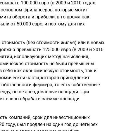
вышать 100.000 евро (в 2009 и 2010 годах:
 в основном фрилансеров, которые могут
ита оборота и прибыли, в то время как
ли от 50.000 евро, и поэтому для них
стоимость (без стоимости жилья) или в новых
лжна превышать 125.000 евро (в 2009 и 2010
риятий, использующих метод начисления,
ономическая стоимость не были превышены.
 себя как экономическую стоимость, так и
номической части, которая принадлежит
собственности фермера, то есть собственные
енду, но не арендованные площади. При
оятельно обрабатываемые площади
сть компаний, срок для инвестиционных
0 году, был продлен на один год до четырех