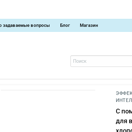
о задаваемые вопросы
Блог
Магазин
ЭФФЕК
ИНТЕЛ
С п
для 
хлоп