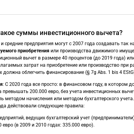
такое суммы инвестиционного вычета?
и средние предприятия могут с 2007 года создавать так
уемого приобретения
или производства движимого имущес
иционный вычет в размере 40 процентов (до 2019 года) или 
лагаемых затрат на приобретение или производство при р
х должна облегчить финансирование (§ 7g Abs. 1 bis 4 EStG
я
: С 2020 года все просто: в финансовом году, в котором
 превышать 200.000 евро, без учета инвестиционных вычет
ь методом начисления или методом бухгалтерского учета
ода действовали следующие правила:
едприятий, ведущих бухгалтерский учет (предприниматели
 евро (в 2009 и 2010 годах: 335.000 евро).