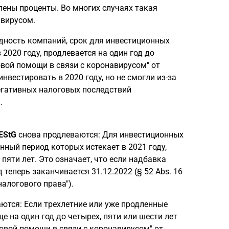
лены проценты. Во многих случаях такая
авирусом.
дность компаний, срок для инвестиционных
2020 году, продлевается на один год до
говой помощи в связи с коронавирусом" от
нвестировать в 2020 году, но не смогли из-за
негативных налоговых последствий
.
EStG
снова продлеваются: Для инвестиционных
нный период которых истекает в 2021 году,
пяти лет. Это означает, что если надбавка
теперь заканчивается 31.12.2022 (§ 52 Abs. 16
алогового права").
аются: Если трехлетние или уже продленные
е на один год до четырех, пяти или шести лет
оговой помощи в связи с коронавирусом" от