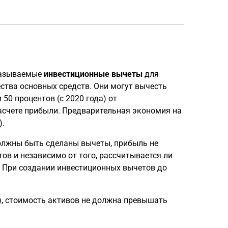
 называемые
инвестиционные вычеты
для
тва основных средств. Они могут вычесть
50 процентов (с 2020 года) от
асчете прибыли. Предварительная экономия на
).
 должны быть сделаны вычеты, прибыль не
ов и независимо от того, рассчитывается ли
. При создании инвестиционных вычетов до
), стоимость активов не должна превышать