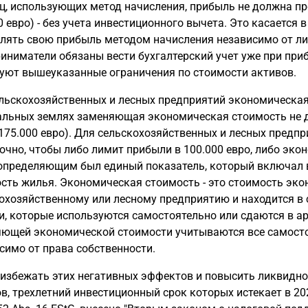
ц, использующих метод начисления, прибыль не должна пре
0 евро) - без учета инвестиционного вычета. Это касается
лять свою прибыль методом начисления независимо от лим
иниматели обязаны вести бухгалтерский учет уже при прибы
уют вышеуказанные ограничения по стоимости активов.
льскохозяйственных и лесных предприятий экономическая 
льных землях заменяющая экономическая стоимость не до
 175.000 евро). Для сельскохозяйственных и лесных предп
очно, чтобы либо лимит прибыли в 100.000 евро, либо эк
определяющим был единый показатель, который включал в
сть жилья. Экономическая стоимость - это стоимость эко
охозяйственному или лесному предприятию и находится в 
и, которые используются самостоятельно или сдаются в ар
ющей экономической стоимости учитываются все самост
симо от права собственности.
избежать этих негативных эффектов и повысить ликвидно
в, трехлетний инвестиционный срок которых истекает в 202