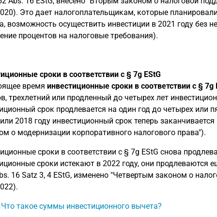
 52 Abs. 16 EStG, внесено "Вторым законом о налоговой под
2020). Это дает налогоплательщикам, которые планировали 
а, возможность осуществить инвестиции в 2021 году без н
ение процентов на налоговые требования).
иционные сроки в соответствии с § 7g EStG
оящее время
инвестиционные сроки в соответствии с § 7g 
в, трехлетний или продленный до четырех лет инвестиционн
иционный срок продлевается на один год до четырех или пя
 или 2018 году инвестиционный срок теперь заканчивается 31
ом о модернизации корпоративного налогового права").
иционные сроки в соответствии с § 7g EStG снова продлев
иционные сроки истекают в 2022 году, они продлеваются ещ
Abs. 16 Satz 3, 4 EStG, изменено "Четвертым законом о нал
022).
: Что такое суммы инвестиционного вычета?