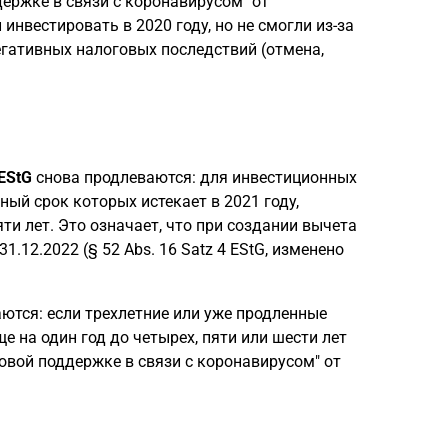
держке в связи с коронавирусом" от
инвестировать в 2020 году, но не смогли из-за
егативных налоговых последствий (отмена,
EStG
снова продлеваются: для инвестиционных
ый срок которых истекает в 2021 году,
ти лет. Это означает, что при создании вычета
.12.2022 (§ 52 Abs. 16 Satz 4 EStG, изменено
аются: если трехлетние или уже продленные
е на один год до четырех, пяти или шести лет
оговой поддержке в связи с коронавирусом" от