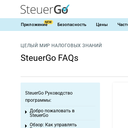
NEW
Приложение
Безопасность
Цены
Част
ЦЕЛЫЙ МИР НАЛОГОВЫХ ЗНАНИЙ
SteuerGo FAQs
SteuerGo Руководство
программы:
Добро пожаловать в
Toggle menu
SteuerGo
Обзор: Как управлять
Toggle menu