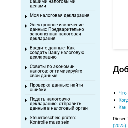
Вашими налоговыми
делами
Моя налоговая декларация
Toggle menu
Электронное извлечение
Toggle menu
данных: Предварительно
заполненная налоговая
декларация
Введите данные: Как
Toggle menu
создать Вашу налоговую
декларацию
Советы по экономии
Доб
Toggle menu
налогов: оптимизируйте
свои данные
Проверка данных: найти
Toggle menu
ошибки
Что
Подать налоговую
Ког
Toggle menu
декларацию: отправить
Как
данные в налоговый орган
Steuerbescheid prüfen:
Dieser 
Toggle menu
Kontrolle muss sein
(2025)