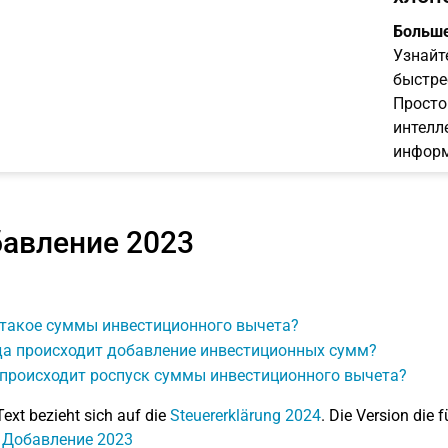
Больше
Узнайт
быстре
Просто
интелл
информ
авление 2023
 такое суммы инвестиционного вычета?
да происходит добавление инвестиционных сумм?
 происходит роспуск суммы инвестиционного вычета?
Text bezieht sich auf die
Steuererklärung 2024
. Die Version die f
: Добавление 2023