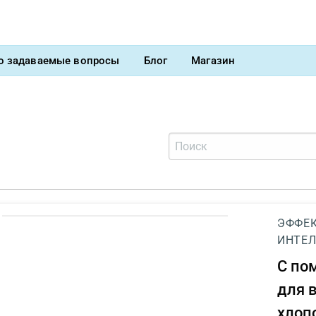
о задаваемые вопросы
Блог
Магазин
ЭФФЕК
ИНТЕЛ
С п
для 
хлоп