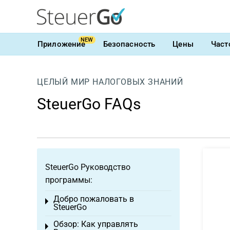
NEW
Приложение
Безопасность
Цены
Част
ЦЕЛЫЙ МИР НАЛОГОВЫХ ЗНАНИЙ
SteuerGo FAQs
SteuerGo Руководство
программы:
Добро пожаловать в
Toggle menu
SteuerGo
Обзор: Как управлять
Toggle menu