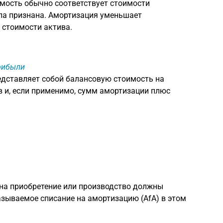
имость обычно соответствует стоимости
ыла признана. Амортизация уменьшает
 стоимости актива.
прибыли
дставляет собой балансовую стоимость на
 и, если применимо, сумм амортизации плюс
 на приобретение или производство должны
азываемое списание на амортизацию (AfA) в этом