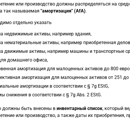
етение или производство должны распределяться на сред
а так называемая
"амортизация" (AfA)
.
димо отдельно указать
на недвижимые активы, например здания,
на нематериальные активы, например приобретенная делов
на движимые активы, например машины и транспортные ср
для домашнего офиса,
венная амортизация для малоценных активов до 800 евро (
ективная амортизация для малоценных активов от 251 до 1
иальные амортизации в соответствии с § 7g EStG,
ы снижения в соответствии с § 7g Abs. 2 EStG.
 должны быть внесены в
инвентарный список
, который в
етение или производство, а также даты их приобретения, пр