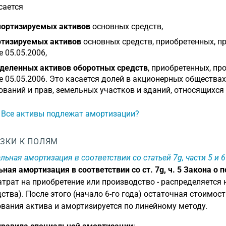
сается
ортизируемых активов
основных средств,
тизируемых активов
основных средств, приобретенных, п
е 05.05.2006,
деленных активов оборотных средств
, приобретенных, пр
е 05.05.2006. Это касается долей в акционерных общества
ований и прав, земельных участков и зданий, относящихся
: Все активы подлежат амортизации?
ЗКИ К ПОЛЯМ
льная амортизация в соответствии со статьей 7g, части 5 и 6
ная амортизация в соответствии со ст. 7g, ч. 5 Закона о 
атрат на приобретение или производство - распределяется н
ства). После этого (начало 6-го года) остаточная стоимос
вания актива и амортизируется по линейному методу.