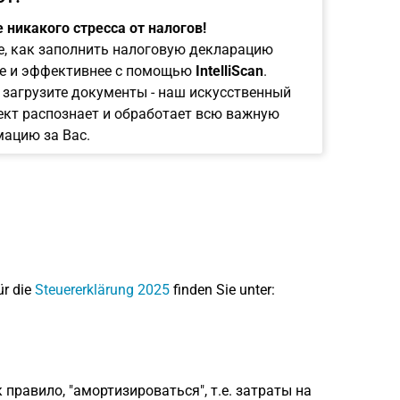
 никакого стресса от налогов!
е, как заполнить налоговую декларацию
е и эффективнее с помощью
IntelliScan
.
 загрузите документы - наш искусственный
ект распознает и обработает всю важную
ацию за Вас.
ür die
Steuererklärung 2025
finden Sie unter:
правило, "амортизироваться", т.е. затраты на