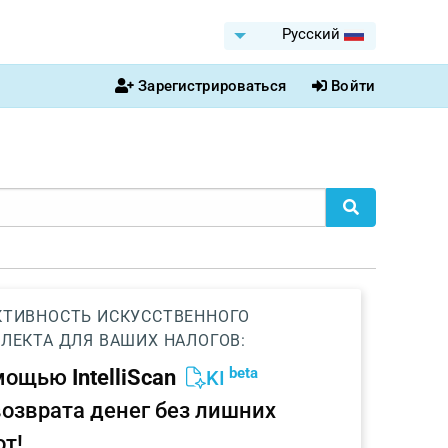
Pусский
Зарегистрироваться
Войти
ТИВНОСТЬ ИСКУССТВЕННОГО
ЛЕКТА ДЛЯ ВАШИХ НАЛОГОВ:
beta
омощью
IntelliScan
KI
возврата денег без лишних
от!