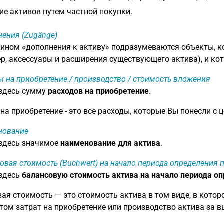
е активов путем частной покупки.
ения (Zugänge)
ином «дополнения к активу» подразумеваются объекты, к
р, аксессуары и расширения существующего актива), и ко
ы на приобретение / производство / стоимость вложения
 здесь сумму
расходов на приобретение
.
на приобретение - это все расходы, которые Вы понесли с
нование
 здесь значимое
наименование для актива
.
овая стоимость (Buchwert) на начало периода определения
 здесь
балансовую стоимость актива на начало периода о
ая стоимость — это стоимость актива в том виде, в котор
том затрат на приобретение или производство актива за 