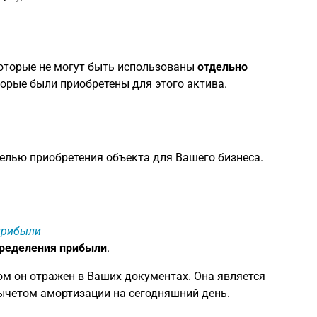
оторые не могут быть использованы
отдельно
торые были приобретены для этого актива.
 целью приобретения объекта для Вашего бизнеса.
 прибыли
пределения прибыли
.
ом он отражен в Ваших документах. Она является
вычетом амортизации на сегодняшний день.