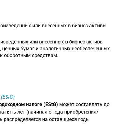
роизведенных или внесенных в бизнес-активы
оизведенных или внесенных в бизнес-активы
х, ценных бумаг и аналогичных необеспеченных
 к оборотным средствам.
 (EStG)
подоходном налоге (EStG)
может составлять до
а пять лет (начиная с года приобретения/
ть распределяется на оставшиеся годы