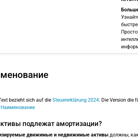
Больше
Узнайт
быстре
Просто
интелл
информ
менование
Text bezieht sich auf die
Steuererklärung 2024
. Die Version die f
: Наименование
активы подлежат амортизации?
изируемые движимые и недвижимые активы
должны, как 