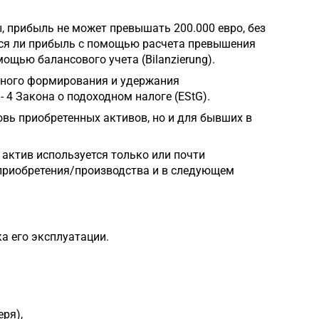
 прибыль не может превышать 200.000 евро, без
тся ли прибыль с помощью расчета превышения
ощью балансового учета (Bilanzierung).
ьного формирования и удержания
- 4 Закона о подоходном налоге (EStG).
вь приобретенных активов, но и для бывших в
 актив используется только или почти
д приобретения/производства и в следующем
а его эксплуатации.
ря),