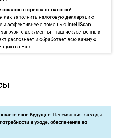
 никакого стресса от налогов!
е, как заполнить налоговую декларацию
е и эффективнее с помощью
IntelliScan
.
 загрузите документы - наш искусственный
ект распознает и обработает всю важную
ацию за Вас.
сы
иваете свое будущее
. Пенсионные расходы
потребности в уходе, обеспечение по