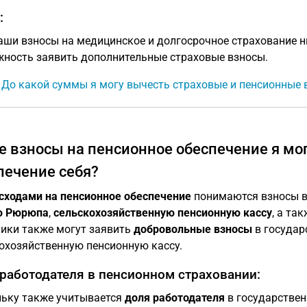
:
аши взносы на медицинское и долгосрочное страхование н
ность заявить дополнительные страховые взносы.
: До какой суммы я могу вычесть страховые и пенсионные 
е взносы на пенсионное обеспечение я мог
печение себя?
сходами на пенсионное обеспечение
понимаются взносы 
ю Рюрюпа
,
сельскохозяйственную пенсионную кассу
, а та
ики также могут заявить
добровольные взносы
в государ
охозяйственную пенсионную кассу.
работодателя в пенсионном страховании:
ьку также учитывается
доля работодателя
в государствен