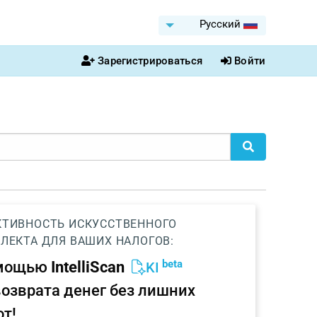
Pусский
Зарегистрироваться
Войти
ТИВНОСТЬ ИСКУССТВЕННОГО
ЛЕКТА ДЛЯ ВАШИХ НАЛОГОВ:
beta
омощью
IntelliScan
KI
возврата денег без лишних
от!