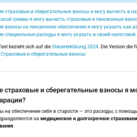
е страховые и сберегательные взносы я могу вычесть в н
какой суммы я могу вычесть страховые и пенсионные взно
е взносы на пенсионное обеспечение я могу указать как р
е специальные расходы я могу указать в своей налоговой
Text bezieht sich auf die
Steuererklärung 2024
. Die Version die f
: Страховые и сберегательные взносы
е страховые и сберегательные взносы я м
арации?
ы на обеспечение себя в старости — это расходы, с помо
дразделяются на
медицинское и долгосрочное страхован
вания
.