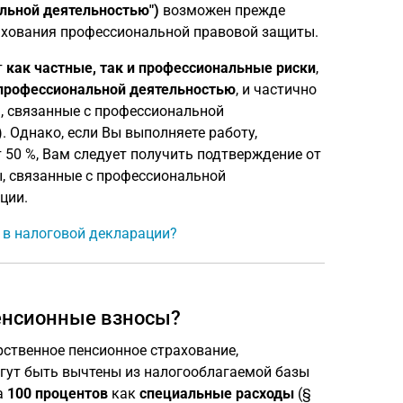
альной деятельностью")
возможен прежде
рахования профессиональной правовой защиты.
т
как частные, так и профессиональные риски
,
 профессиональной деятельностью
, и частично
ы, связанные с профессиональной
. Однако, если Вы выполняете работу,
 50 %, Вам следует получить подтверждение от
, связанные с профессиональной
ции.
ь в налоговой декларации?
пенсионные взносы?
рственное пенсионное страхование,
гут быть вычтены из налогооблагаемой базы
а
100 процентов
как
специальные расходы
(§