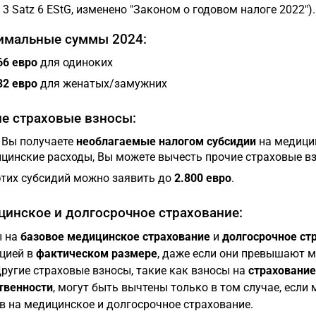
. 3 Satz 6 EStG, изменено "Законом о годовом налоге 2022").
имальные суммы 2024:
66 евро
для одиноких
32 евро
для женатых/замужних
е страховые взносы:
 Вы получаете
необлагаемые налогом субсидии
на медицин
цинские расходы, Вы можете вычесть прочие страховые в
этих субсидий можно заявить до
2.800 евро
.
инское и долгосрочное страхование:
ы на
базовое медицинское страхование
и
долгосрочное ст
цией в
фактическом размере
, даже если они превышают м
Другие страховые взносы, такие как взносы на
страхование
твенности
, могут быть вычтены только в том случае, если
в на медицинское и долгосрочное страхование.