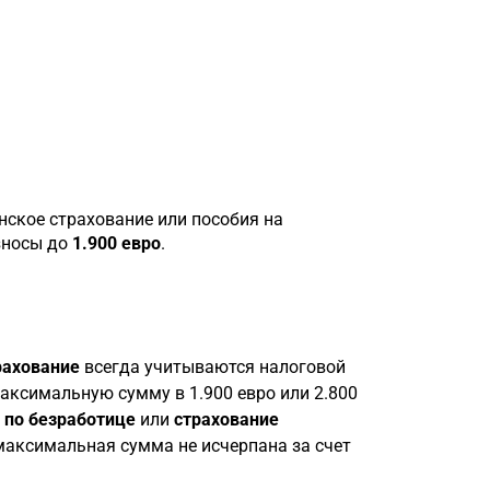
ское страхование или пособия на
зносы до
1.900 евро
.
рахование
всегда учитываются налоговой
аксимальную сумму в 1.900 евро или 2.800
 по безработице
или
страхование
 максимальная сумма не исчерпана за счет