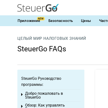
NEW
Приложение
Безопасность
Цены
Част
ЦЕЛЫЙ МИР НАЛОГОВЫХ ЗНАНИЙ
SteuerGo FAQs
SteuerGo Руководство
программы:
Добро пожаловать в
Toggle menu
SteuerGo
Обзор: Как управлять
Toggle menu