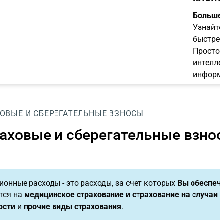
Больше
Узнайт
быстре
Просто
интелл
информ
ОВЫЕ И СБЕРЕГАТЕЛЬНЫЕ ВЗНОСЫ
аховые и сберегательные взно
ионные расходы - это расходы, за счет которых
Вы обеспеч
тся на
медицинское страхование и страхование на случай 
ости
и
прочие виды страхования
.