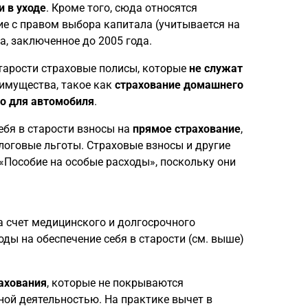
и в уходе
. Кроме того, сюда относятся
ие с правом выбора капитала (учитывается на
а, заключенное до 2005 года.
старости страховые полисы, которые
не служат
 имущества, такое как
страхование домашнего
ко для автомобиля
.
ебя в старости взносы на
прямое страхование
,
алоговые льготы. Страховые взносы и другие
 «Пособие на особые расходы», поскольку они
а счет медицинского и долгосрочного
ды на обеспечение себя в старости (см. выше)
ахования
, которые не покрываются
ной деятельностью. На практике вычет в