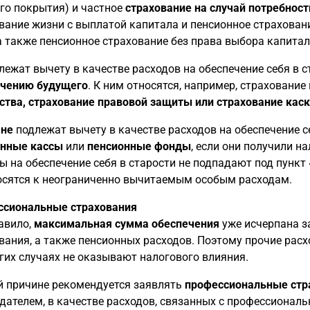
го покрытия) и частное
страхование на случай потребност
вание жизни с выплатой капитала и пенсионное страхован
 а также пенсионное страхование без права выбора капитал
ежат вычету в качестве расходов на обеспечение себя в 
ечению будущего
. К ним относятся, например, страхование
тва, страхование правовой защиты или страхование кас
 не
подлежат вычету в качестве расходов на обеспечение с
онные кассы
или
пенсионные фонды
, если они получили н
ы на обеспечение себя в старости не подпадают под пункт
осятся к неограниченно вычитаемым особым расходам.
ссиональные страхования
авило,
максимальная сумма обеспечения
уже исчерпана з
вания, а также пенсионных расходов. Поэтому прочие расхо
гих случаях не оказывают налогового влияния.
й причине рекомендуется заявлять
профессиональные стр
дателем, в качестве расходов, связанных с профессиональ