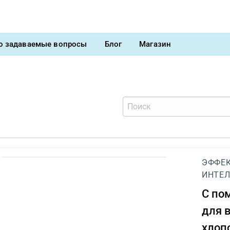
о задаваемые вопросы
Блог
Магазин
ЭФФЕК
ИНТЕЛ
С п
для 
хлоп