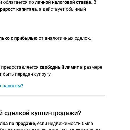
и облагается по
личной налоговой ставке
. В
прирост капитала
, а действует обычный
лько с прибылью
от аналогичных сделок.
 предоставляется
свободный лимит
в размере
 быть передан супругу.
я налогом?
й сделкой купли-продажи?
елка по продаже
, если недвижимость была