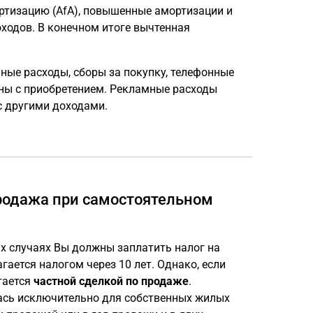
ртизацию (AfA), повышенные амортизации и
оходов. В конечном итоге вычтенная
ные расходы, сборы за покупку, телефонные
ны с приобретением. Рекламные расходы
с другими доходами.
продажа при самостоятельном
ых случаях Вы должны заплатить налог на
гается налогом через 10 лет. Однако, если
тается
частной сделкой по продаже
.
ась исключительно для собственных жилых