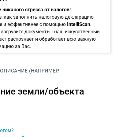
 никакого стресса от налогов!
е, как заполнить налоговую декларацию
е и эффективнее с помощью
IntelliScan
.
 загрузите документы - наш искусственный
ект распознает и обработает всю важную
ацию за Вас.
ОПИСАНИЕ (НАПРИМЕР,
ние земли/объекта
логом?