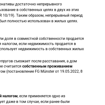
ернативы достаточно непрерывного
ьзование в собственных целях в двух из этих
 R 10/19). Таким образом, непрерывный период
был полностью использован в жилых целях.
сли доля в совместной собственности продается
я налогом, если недвижимость продается в
спользует недвижимость в собственных жилых
супругов съезжает после расставания, а дом
не считается
собственным проживанием
м (постановление FG Münster от 19.05.2022, 8
й налогом
, если применяется одно из
ет даже в том случае, если ранее были