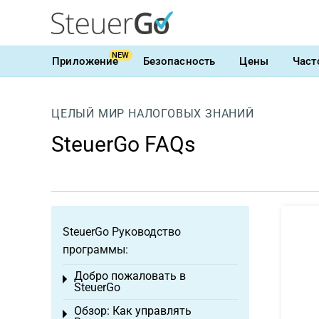
NEW
Приложение
Безопасность
Цены
Част
ЦЕЛЫЙ МИР НАЛОГОВЫХ ЗНАНИЙ
SteuerGo FAQs
SteuerGo Руководство
программы:
Добро пожаловать в
Toggle menu
SteuerGo
Обзор: Как управлять
Toggle menu