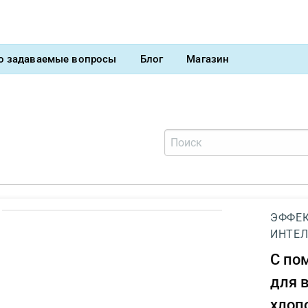
о задаваемые вопросы
Блог
Магазин
ЭФФЕК
ИНТЕЛ
С п
для 
хлоп