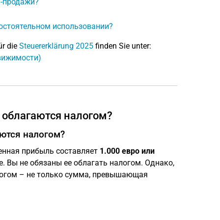
и-продажи?
мостоятельном использовании?
ür die
Steuererklärung 2025
finden Sie unter:
вижимости)
 облагаются налогом?
ются налогом?
енная прибыль составляет
1.000 евро или
т.е. Вы не обязаны ее облагать налогом. Однако,
огом – не только сумма, превышающая