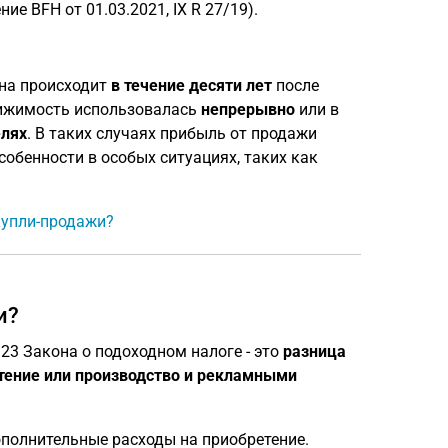
е BFH от 01.03.2021, IX R 27/19).
она происходит
в течение десяти лет
после
вижимость использовалась
непрерывно
или в
лях
. В таких случаях прибыль от продажи
собенности в особых ситуациях, таких как
купли-продажи?
и?
23 Закона о подоходном налоге - это
разница
тение или производство и рекламными
ополнительные расходы на приобретение.