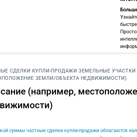
Больше
Узнайт
быстре
Просто
интелл
информ
НЫЕ СДЕЛКИ КУПЛИ-ПРОДАЖИ
ЗЕМЕЛЬНЫЕ УЧАСТКИ
ОПОЛОЖЕНИЕ ЗЕМЛИ/ОБЪЕКТА НЕДВИЖИМОСТИ)
сание (например, местоположе
вижимости)
акой суммы частные сделки купли-продажи облагаются на