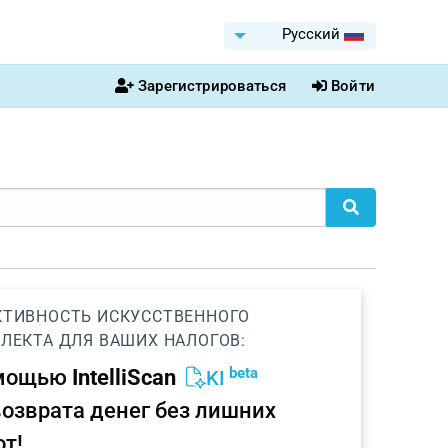
Pусский
Зарегистрироваться
Войти
ТИВНОСТЬ ИСКУССТВЕННОГО
ЛЕКТА ДЛЯ ВАШИХ НАЛОГОВ:
beta
омощью
IntelliScan
KI
возврата денег без лишних
от!