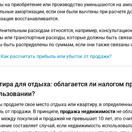
ы на приобретение или производство уменьшаются на амо
льные амортизации, если они были вычтены при расчете д
зация восстанавливается.
лнительным расходам относятся, например, консультацион
ы или транспортные расходы, которые должны быть связа
 быть распределены по суммам, если они также связаны 
: Как рассчитать прибыль или убыток от продажи?
тира для отдыха: облагается ли налогом 
льзовании?
ы продаете свое место отдыха или квартиру, в определенн
ь от продажи. В принципе,
продажа недвижимости
не обла
 между покупкой и продажей не превышает 10 лет, это счи
ение составляет случай, если недвижимость использовал