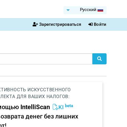
Pусский
Зарегистрироваться
Войти
ТИВНОСТЬ ИСКУССТВЕННОГО
ЛЕКТА ДЛЯ ВАШИХ НАЛОГОВ:
beta
омощью
IntelliScan
KI
возврата денег без лишних
от!