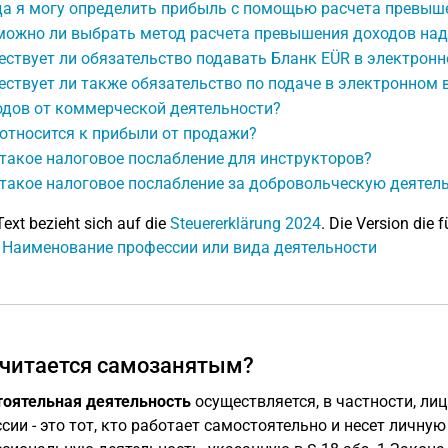
да я могу определить прибыль с помощью расчета превыш
можно ли выбрать метод расчета превышения доходов над
ствует ли обязательство подавать Бланк EÜR в электронн
ствует ли также обязательство по подаче в электронном 
одов от коммерческой деятельности?
относится к прибыли от продажи?
такое налоговое послабление для инструкторов?
такое налоговое послабление за добровольческую деятел
Text bezieht sich auf die
Steuererklärung 2024
. Die Version die f
: Наименование профессии или вида деятельности
считается самозанятым?
оятельная деятельность
осуществляется, в частности, ли
сии - это тот, кто работает самостоятельно и несет личну