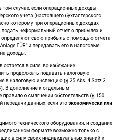
в том случае, если операционные доходы
ерского учета (настоящего бухгалтерского
ласно которому при операционных доходах
о подать неформальный отчет о прибылях и
ые определяют свою прибыль с помощью отчета
Anlage EÜR" и передавать его в налоговые
 на доходы.
 остается в силе: во избежание
шить продолжать подавать налоговую
в налоговую инспекцию (§ 25 Abs. 4 Satz 2
StG). В дополнение к отдельным
правило о смягчении обстоятельств (§ 150
ой передачи данных, если это
экономически или
димого технического оборудования, и создание
предписанном формате возможно только с
щик в силу своих индивидуальных знаний и