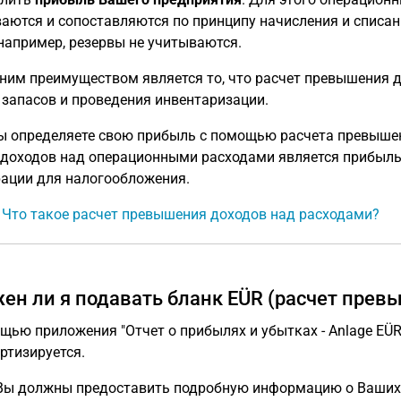
аются и сопоставляются по принципу начисления и списан
 например, резервы не учитываются.
ним преимуществом является то, что расчет превышения д
 запасов и проведения инвентаризации.
ы определяете свою прибыль с помощью расчета превышен
доходов над операционными расходами является прибылью
ации для налогообложения.
: Что такое расчет превышения доходов над расходами?
ен ли я подавать бланк EÜR (расчет прев
щью приложения "Отчет о прибылях и убытках - Anlage EÜR
ртизируется.
Вы должны предоставить подробную информацию о Ваших 