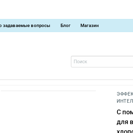
о задаваемые вопросы
Блог
Магазин
ЭФФЕК
ИНТЕЛ
С п
для 
хлоп