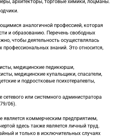
еры, архитекторы, торговые химики, лоцманы.
одчики.
ающимися аналогичной профессией, которая
сти и образованию. Перечень свободных
ажно, чтобы деятельность осуществлялась
 профессиональных знаний. Это относится,
птисты, медицинские педикюрши,
исты, медицинские купальщики, спасатели,
детские и подростковые психотерапевты,
е сетевого или системного администратора
 79/06).
 не является коммерческим предприятием,
чертой здесь также является личный труд.
айный и только в исключительных случаях