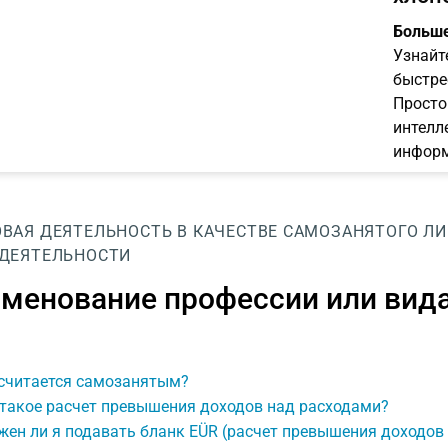
Больше
Узнайт
быстре
Просто
интелл
информ
ВАЯ ДЕЯТЕЛЬНОСТЬ В КАЧЕСТВЕ САМОЗАНЯТОГО Л
 ДЕЯТЕЛЬНОСТИ
менование профессии или вида
 считается самозанятым?
 такое расчет превышения доходов над расходами?
ен ли я подавать бланк EÜR (расчет превышения доходов