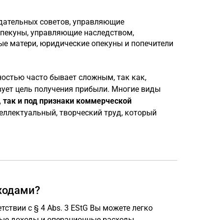
дательных советов, управляющие
пекуны, управляющие наследством,
ые матери, юридические опекуны и попечители
остью часто бывает сложным, так как,
вует цель получения прибыли. Многие виды
 так и под признаки коммерческой
еллектуальный, творческий труд, который
ходами?
твии с § 4 Abs. 3 EStG Вы можете легко
ные доходы и операционные расходы