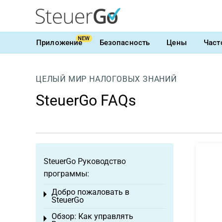
NEW
Приложение
Безопасность
Цены
Част
ЦЕЛЫЙ МИР НАЛОГОВЫХ ЗНАНИЙ
SteuerGo FAQs
SteuerGo Руководство
программы:
Добро пожаловать в
Toggle menu
SteuerGo
Обзор: Как управлять
Toggle menu