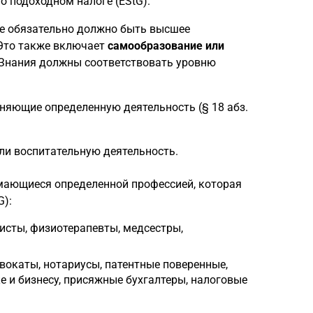
о подоходном налоге (EStG).
не обязательно должно быть высшее
 Это также включает
самообразование или
 Знания должны соответствовать уровню
олняющие определенную деятельность (§ 18 абз.
ли воспитательную деятельность.
нимающиеся определенной профессией, которая
G):
исты, физиотерапевты, медсестры,
окаты, нотариусы, патентные поверенные,
 и бизнесу, присяжные бухгалтеры, налоговые