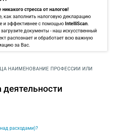
 никакого стресса от налогов!
е, как заполнить налоговую декларацию
е и эффективнее с помощью
IntelliScan
.
 загрузите документы - наш искусственный
ект распознает и обработает всю важную
ацию за Вас.
ИЦА
НАИМЕНОВАНИЕ ПРОФЕССИИ ИЛИ
 деятельности
 над расходами)?