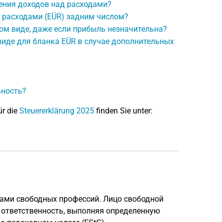
ения доходов над расходами?
 расходами (EÜR) задним числом?
ом виде, даже если прибыль незначительна?
виде для бланка EÜR в случае дополнительных
ьность?
ür die
Steuererklärung 2025
finden Sie unter:
цами свободных профессий. Лицо свободной
ю ответственность, выполняя определенную