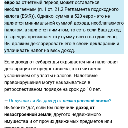
евро
за отчетный период может оставаться
необлагаемым (п. 1 ст. 21.2 Регламента подоходного
налога (EStR)). Однако, сумма в 520 евро - это не
является минимальной суммой дохода, необлагаемого
налогом, а является лимитом, то есть если Ваш доход
от аренды превышает эту сумму всего на один евро,
Вы должны декларировать его в своей декларации и
уплачивать налог на весь доход.
Если доход от субаренды скрывается или налоговая
декларация не предоставлена, это считается
уклонением от уплаты налогов. Налоговые
правонарушения могут наказываться в
ретроспективном порядке на срок до 10 лет.
Получали ли Вы доход от
незастроенной земли
?
Выберите "да", если Вы получили
доход от
незастроенной земли
, другого недвижимого
имущества и от прочих движимых предметов или