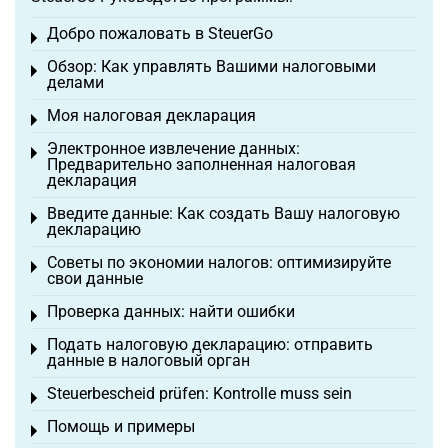
Добро пожаловать в SteuerGo
Toggle menu
Обзор: Как управлять Вашими налоговыми
Toggle menu
делами
Моя налоговая декларация
Toggle menu
Электронное извлечение данных:
Toggle menu
Предварительно заполненная налоговая
декларация
Введите данные: Как создать Вашу налоговую
Toggle menu
декларацию
Советы по экономии налогов: оптимизируйте
Toggle menu
свои данные
Проверка данных: найти ошибки
Toggle menu
Подать налоговую декларацию: отправить
Toggle menu
данные в налоговый орган
Steuerbescheid prüfen: Kontrolle muss sein
Toggle menu
Помощь и примеры
Toggle menu