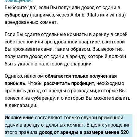
помещений?
Выберите "да", если Вы получили доход от сдачи в
субаренду
(например, через Airbnb, 9flats или wimdu)
арендованных комнат.
Если Вы сдаете отдельные комнаты в аренду в своей
собственной или арендованной квартире, в которой
Вы проживаете сами, таким образом, Вы, вероятно,
получаете доход от сдачи в аренду, который должен
быть указан в налоговой декларации.
Однако, налогом
облагается только полученная
прибыль
. Чтобы
рассчитать профицит
, необходимо
сравнить доход от аренды с расходами, которые Вы
понесли на субаренду, и о которых Вы можете заявить
в декларации.
Исключение
составляют только случаи временной
сдачи в аренду отдельных комнат. В целях упрощения
этого правила
доход от аренды в размере менее 520