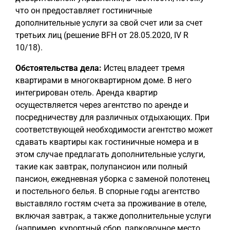
что он предоставляет гостиничные
дополнительные услуги за свой счет или за счет
третьих лиц (решение BFH от 28.05.2020, IV R
10/18).
Обстоятельства дела:
Истец владеет тремя
квартирами в многоквартирном доме. В него
интегрирован отель. Аренда квартир
осуществляется через агентство по аренде и
посредничеству для различных отдыхающих. При
соответствующей необходимости агентство может
сдавать квартиры как гостиничные номера и в
этом случае предлагать дополнительные услуги,
такие как завтрак, полупансион или полный
пансион, ежедневная уборка с заменой полотенец
и постельного белья. В спорные годы агентство
выставляло гостям счета за проживание в отеле,
включая завтрак, а также дополнительные услуги
(например, курортный сбор, парковочное место,