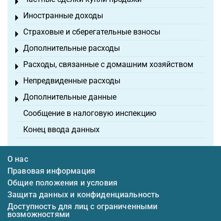
Toggle menu
Иностранные доходы
Toggle menu
Страховые и сберегательные взносы
Toggle menu
Дополнительные расходы
Toggle menu
Расходы, связанные с домашним хозяйством
Toggle menu
Непредвиденные расходы
Toggle menu
Дополнительные данные
Toggle menu
Сообщение в налоговую инспекцию
Конец ввода данных
О нас
Правовая информация
Общие положения и условия
Защита данных и конфиденциальность
Доступность для лиц с ограниченными
возможностями