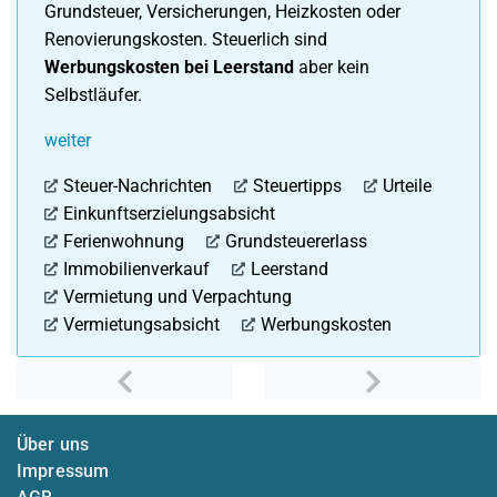
Grundsteuer, Versicherungen, Heizkosten oder
Renovierungskosten. Steuerlich sind
Werbungskosten bei Leerstand
aber kein
Selbstläufer.
weiter
Steuer-Nachrichten
Steuertipps
Urteile
Einkunftserzielungsabsicht
Ferienwohnung
Grundsteuererlass
Immobilienverkauf
Leerstand
Vermietung und Verpachtung
Vermietungsabsicht
Werbungskosten
vorheriger
nächster
Über uns
Impressum