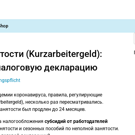
Shop
ости (Kurzarbeitergeld):
налоговую декларацию
ндемии коронавируса, правила, регулирующие
rbeitergeld), несколько раз пересматривались.
анятости был продлен до 24 месяцев.
ла налогообложения
субсидий от работодателей
нятости и сезонных пособий по неполной занятости.