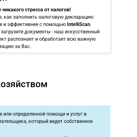
 никакого стресса от налогов!
е, как заполнить налоговую декларацию
е и эффективнее с помощью
IntelliScan
.
 загрузите документы - наш искусственный
ект распознает и обработает всю важную
ацию за Вас.
хозяйством
в или определенной помощи и услуг в
лательщика, который ведет собственное