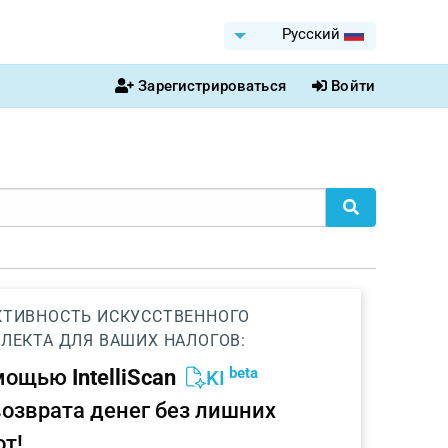
Pусский
Зарегистрироваться
Войти
ТИВНОСТЬ ИСКУССТВЕННОГО
ЛЕКТА ДЛЯ ВАШИХ НАЛОГОВ:
beta
омощью
IntelliScan
KI
возврата денег без лишних
от!