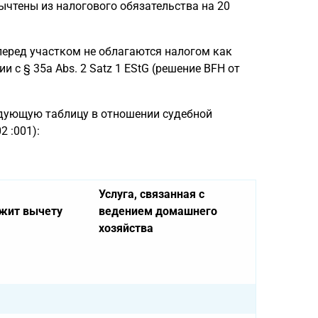
чтены из налогового обязательства на 20
 перед участком не облагаются налогом как
и с § 35a Abs. 2 Satz 1 EStG (решение BFH от
дующую таблицу в отношении судебной
2 :001):
Услуга, связанная с
жит вычету
ведением домашнего
хозяйства