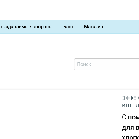
о задаваемые вопросы
Блог
Магазин
ЭФФЕК
ИНТЕЛ
С п
для 
хлоп