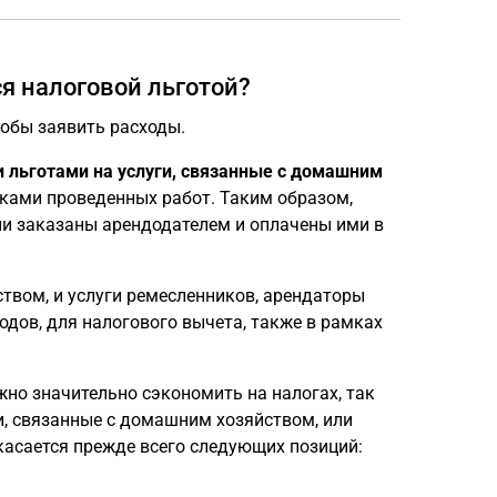
ся налоговой льготой?
тобы заявить расходы.
 льготами на услуги, связанные с домашним
иками проведенных работ. Таким образом,
ли заказаны арендодателем и оплачены ими в
твом, и услуги ремесленников, арендаторы
дов, для налогового вычета, также в рамках
но значительно сэкономить на налогах, так
и, связанные с домашним хозяйством, или
касается прежде всего следующих позиций: