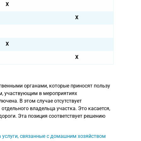
X
X
X
X
твенными органами, которые приносят пользу
м, участвующим в мероприятиях
лючена. В этом случае отсутствует
отдельного владельца участка. Это касается,
дороги. Эта позиция соответствует решению
а услуги, связанные с домашним хозяйством