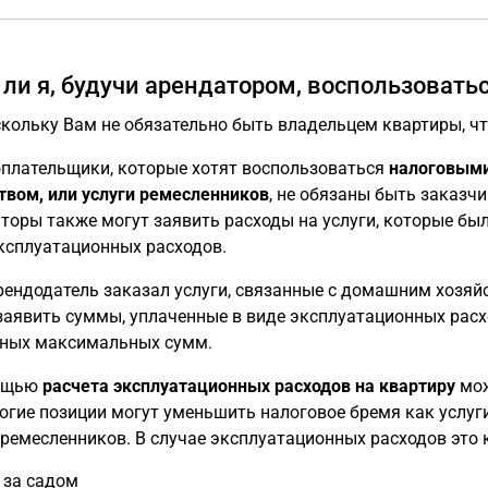
 ли я, будучи арендатором, воспользовать
оскольку Вам не обязательно быть владельцем квартиры, ч
плательщики, которые хотят воспользоваться
налоговыми
твом, или услуги ремесленников
, не обязаны быть заказч
торы также могут заявить расходы на услуги, которые бы
ксплуатационных расходов.
рендодатель заказал услуги, связанные с домашним хозяйс
заявить суммы, уплаченные в виде эксплуатационных расхо
ных максимальных сумм.
ощью
расчета эксплуатационных расходов на квартиру
мож
огие позиции могут уменьшить налоговое бремя как услуг
 ремесленников. В случае эксплуатационных расходов это 
 за садом