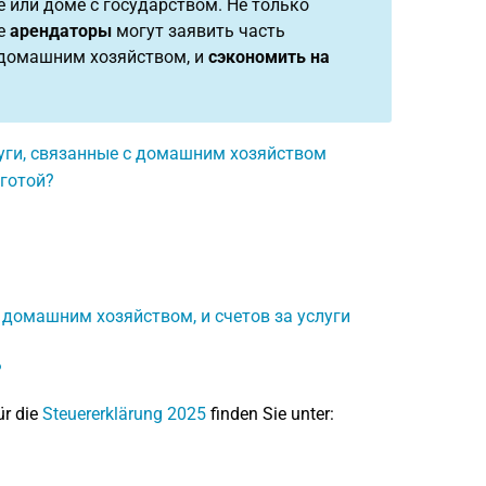
 или доме с государством. Не только
се
арендаторы
могут заявить часть
 домашним хозяйством, и
сэкономить на
луги, связанные с домашним хозяйством
ьготой?
с домашним хозяйством, и счетов за услуги
?
ür die
Steuererklärung 2025
finden Sie unter: