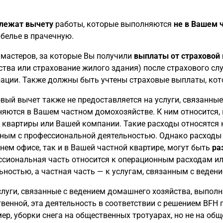
лежат вычету
работы, которые выполняются
не в Вашем 
 белье в прачечную.
 мастеров, за которые Вы получили
выплаты от страховой
тва или страхование жилого здания) после страхового сл
ации. Также должны быть учтены страховые выплаты, кот
вый вычет также не предоставляется на услуги, связанные
яются в Вашем частном домохозяйстве. К ним относится, 
 квартиры или Вашей компании. Такие расходы относятся
ным с профессиональной деятельностью. Однако расходы н
ем офисе, так и в Вашей частной квартире, могут быть
ра
сиональная часть относится к операционным расходам ил
ьностью, а частная часть — к услугам, связанным с веден
слуги, связанные с ведением домашнего хозяйства, выполня
венной, эта деятельность в соответствии с решением BFH 
ер, уборки снега на общественных тротуарах, но не на об