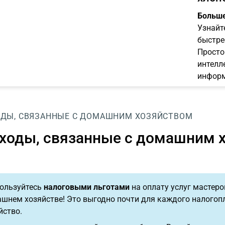
Больше
Узнайт
быстре
Просто
интелл
информ
ОДЫ, СВЯЗАННЫЕ С ДОМАШНИМ ХОЗЯЙСТВОМ
ходы, связанные с домашним 
ользуйтесь
налоговыми льготами
на оплату услуг мастеро
шнем хозяйстве! Это выгодно почти для каждого налогоп
йство.