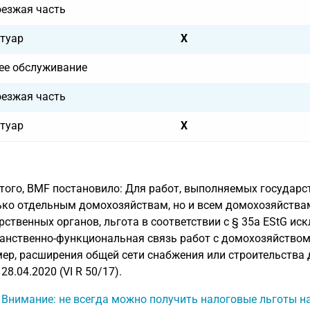
оезжая часть
туар
X
ее обслуживание
оезжая часть
туар
X
того, BMF постановило: Для работ, выполняемых государс
ько отдельным домохозяйствам, но и всем домохозяйства
рственных органов, льгота в соответствии с § 35a EStG иск
анственно-функциональная связь работ с домохозяйством 
ер, расширения общей сети снабжения или строительства 
28.04.2020 (VI R 50/17).
: Внимание: не всегда можно получить налоговые льготы н