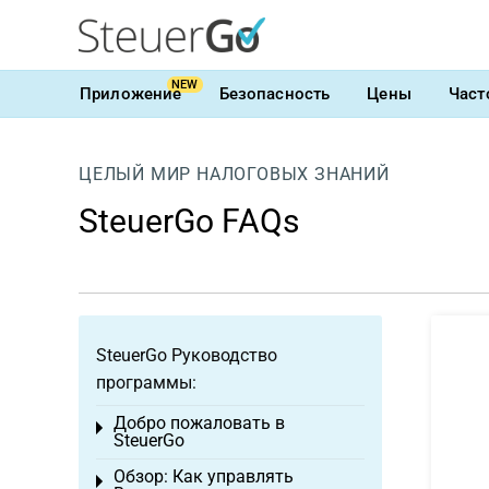
NEW
Приложение
Безопасность
Цены
Част
ЦЕЛЫЙ МИР НАЛОГОВЫХ ЗНАНИЙ
SteuerGo FAQs
SteuerGo Руководство
программы:
Добро пожаловать в
Toggle menu
SteuerGo
Обзор: Как управлять
Toggle menu