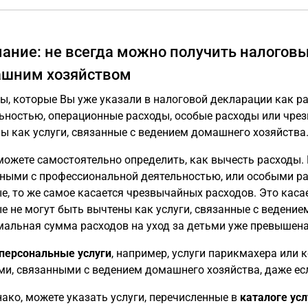
ание: не всегда можно получить налоговые
шним хозяйством
ы, которые Вы уже указали в налоговой декларации как р
ьностью, операционные расходы, особые расходы или чрез
ы как услуги, связанные с ведением домашнего хозяйства
можете самостоятельно определить, как вычесть расходы. 
ными с профессиональной деятельностью, или особыми ра
е, то же самое касается чрезвычайных расходов. Это касае
е не могут быть вычтены как услуги, связанные с ведение
альная сумма расходов на уход за детьми уже превышена
персональные услуги
, например, услуги парикмахера или 
ми, связанными с ведением домашнего хозяйства, даже ес
нако, можете указать услуги, перечисленные в
каталоге усл