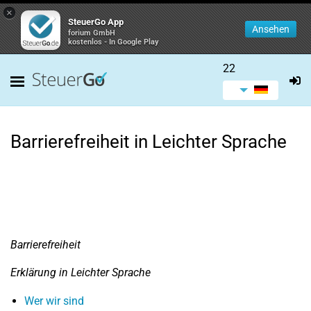
×
SteuerGo App
Ansehen
forium GmbH
kostenlos - In Google Play
22
Barrierefreiheit in Leichter Sprache
Barrierefreiheit
Erklärung in Leichter Sprache
Wer wir sind