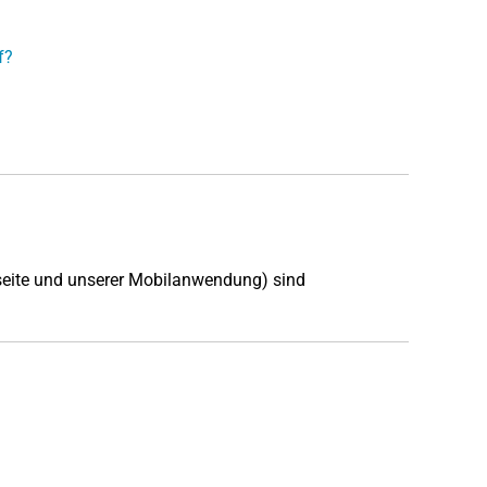
f?
seite und unserer Mobilanwendung) sind