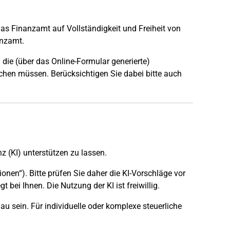
das Finanzamt auf Vollständigkeit und Freiheit von
anzamt.
 die (über das Online-Formular generierte)
chen müssen. Berücksichtigen Sie dabei bitte auch
nz (KI) unterstützen zu lassen.
ionen“). Bitte prüfen Sie daher die KI-Vorschläge vor
bei Ihnen. Die Nutzung der KI ist freiwillig.
u sein. Für individuelle oder komplexe steuerliche