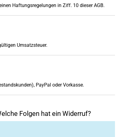
inen Haftungsregelungen in Ziff. 10 dieser AGB.
gültigen Umsatzsteuer.
 Bestandskunden), PayPal oder Vorkasse.
lche Folgen hat ein Widerruf?