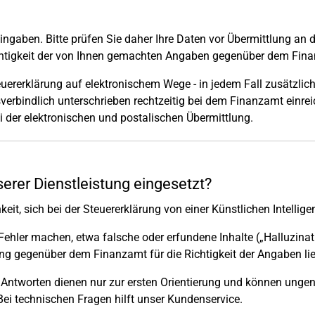
Eingaben. Bitte prüfen Sie daher Ihre Daten vor Übermittlung an 
 Richtigkeit der von Ihnen gemachten Angaben gegenüber dem Fin
euererklärung auf elektronischem Wege - in jedem Fall zusätzlich
erbindlich unterschrieben rechtzeitig bei dem Finanzamt einrei
 der elektronischen und postalischen Übermittlung.
nserer Dienstleistung eingesetzt?
eit, sich bei der Steuererklärung von einer Künstlichen Intellige
n Fehler machen, etwa falsche oder erfundene Inhalte („Halluzinat
ng gegenüber dem Finanzamt für die Richtigkeit der Angaben liegt 
Antworten dienen nur zur ersten Orientierung und können ungena
Bei technischen Fragen hilft unser Kundenservice.