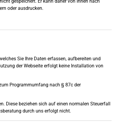
s nicht gespeichert. Er kann daher von Ihnen nach
hern oder ausdrucken.
welches Sie Ihre Daten erfassen, aufbereiten und
utzung der Webseite erfolgt keine Installation von
ise zum Programmumfang nach § 87c der
n. Diese beziehen sich auf einen normalen Steuerfall
sberatung durch uns erfolgt nicht.