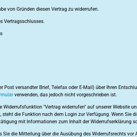
be von Gründen diesen Vertrag zu widerrufen.
es Vertragsschlusses.
ns
der Post versandter Brief, Telefax oder E-Mail) über Ihren Entschl
rmular
verwenden, das jedoch nicht vorgeschrieben ist.
die Widerrufsfunktion "Vertrag widerrufen" auf unserer Website 
, steht die Funktion nach dem Login zur Verfügung. Wenn Sie die
tätigung mit Informationen zum Inhalt der Widerrufserklärung 
s Sie die Mitteilung über die Ausübung des Widerrufsrechts vor 