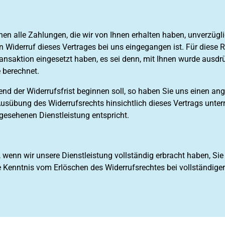
hnen alle Zahlungen, die wir von Ihnen erhalten haben, unverzü
en Widerruf dieses Vertrages bei uns eingegangen ist. Für dies
ransaktion eingesetzt haben, es sei denn, mit Ihnen wurde ausdrü
 berechnet.
end der Widerrufsfrist beginnen soll, so haben Sie uns einen an
sübung des Widerrufsrechts hinsichtlich dieses Vertrags unterri
esehenen Dienstleistung entspricht.
ge, wenn wir unsere Dienstleistung vollständig erbracht haben, S
e Kenntnis vom Erlöschen des Widerrufsrechtes bei vollständiger