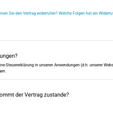
n Sie den Vertrag widerrufen? Welche Folgen hat ein Widerru
gungen?
ine-Steuererklärung in unseren Anwendungen (d.h. unserer Web
gen.
 kommt der Vertrag zustande?