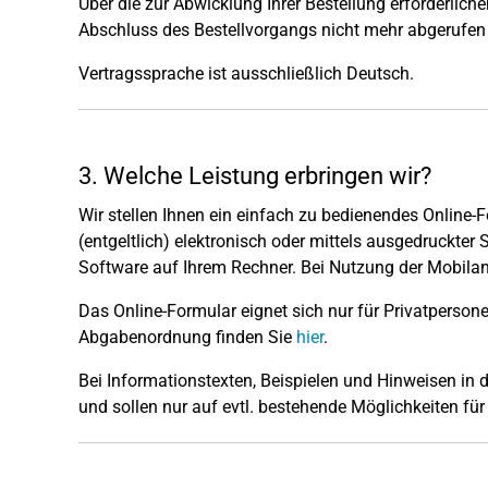
Über die zur Abwicklung Ihrer Bestellung erforderlich
Abschluss des Bestellvorgangs nicht mehr abgerufen 
Vertragssprache ist ausschließlich Deutsch.
3. Welche Leistung erbringen wir?
Wir stellen Ihnen ein einfach zu bedienendes Online-
(entgeltlich) elektronisch oder mittels ausgedruckter
Software auf Ihrem Rechner. Bei Nutzung der Mobilanw
Das Online-Formular eignet sich nur für Privatpers
Abgabenordnung finden Sie
hier
.
Bei Informationstexten, Beispielen und Hinweisen in 
und sollen nur auf evtl. bestehende Möglichkeiten fü