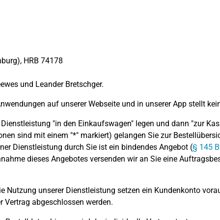
enburg), HRB 74178
deewes und Leander Bretschger.
Anwendungen auf unserer Webseite und in unserer App stellt kei
ienstleistung "in den Einkaufswagen" legen und dann "zur Kas
onen sind mit einem "*" markiert) gelangen Sie zur Bestellübers
iner Dienstleistung durch Sie ist ein bindendes Angebot (
§ 145 
r Annahme dieses Angebotes versenden wir an Sie eine Auftragsbe
die Nutzung unserer Dienstleistung setzen ein Kundenkonto vor
ger Vertrag abgeschlossen werden.