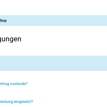
Shop
gungen
Vertrag zustande?
tleistung eingesetzt?