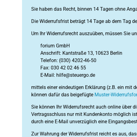
Sie haben das Recht, binnen 14 Tagen ohne Anga
Die Widerrufsfrist beträgt 14 Tage ab dem Tag d
Um Ihr Widerrufsrecht auszuüben, müssen Sie u
forium GmbH
Anschrift: Kantstraße 13, 10623 Berlin
Telefon: (030) 4202-46-50
Fax: 030 42 02 46 55
E-Mail: hilfe@steuergo.de
mittels einer eindeutigen Erklärung (z.B. ein mit 
können dafür das beigefügte
Muster-Widerrufsfo
Sie können Ihr Widerrufsrecht auch online über 
Vertragsschluss nur mit Kundenkonto möglich ist
durch eine E-Mail unverzüglich eine Eingangsbes
Zur Wahrung der Widerrufsfrist reicht es aus, das