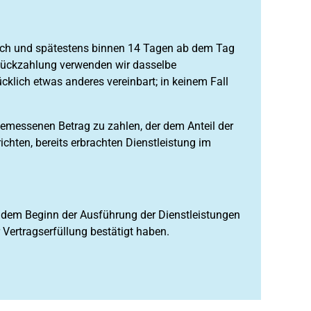
glich und spätestens binnen 14 Tagen ab dem Tag
e Rückzahlung verwenden wir dasselbe
cklich etwas anderes vereinbart; in keinem Fall
gemessenen Betrag zu zahlen, der dem Anteil der
chten, bereits erbrachten Dienstleistung im
ie dem Beginn der Ausführung der Dienstleistungen
 Vertragserfüllung bestätigt haben.