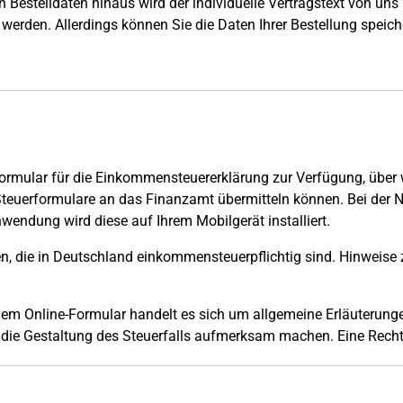
en Bestelldaten hinaus wird der individuelle Vertragstext von un
werden. Allerdings können Sie die Daten Ihrer Bestellung speic
Formular für die Einkommensteuererklärung zur Verfügung, über 
 Steuerformulare an das Finanzamt übermitteln können. Bei der N
endung wird diese auf Ihrem Mobilgerät installiert.
onen, die in Deutschland einkommensteuerpflichtig sind. Hinwe
dem Online-Formular handelt es sich um allgemeine Erläuterunge
r die Gestaltung des Steuerfalls aufmerksam machen. Eine Recht