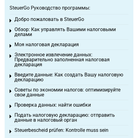
SteuerGo Руководство программы:
Добро пожаловать в SteuerGo
Toggle menu
Обзор: Как управлять Вашими налоговыми
Toggle menu
делами
Моя налоговая декларация
Toggle menu
Электронное извлечение данных:
Toggle menu
Предварительно заполненная налоговая
декларация
Введите данные: Как создать Вашу налоговую
Toggle menu
декларацию
Советы по экономии налогов: оптимизируйте
Toggle menu
свои данные
Проверка данных: найти ошибки
Toggle menu
Подать налоговую декларацию: отправить
Toggle menu
данные в налоговый орган
Steuerbescheid prüfen: Kontrolle muss sein
Toggle menu