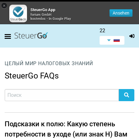
×
SteuerGo App
Ansehen
forium GmbH
kostenlos - In Google Play
22
ЦЕЛЫЙ МИР НАЛОГОВЫХ ЗНАНИЙ
SteuerGo FAQs
Подсказки к полю: Какую степень
потребности в уходе (или знак H) Вам