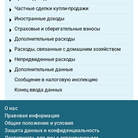
Toggle menu
Частные сделки купли-продажи
Toggle menu
Иностранные доходы
Toggle menu
Страховые и сберегательные взносы
Toggle menu
Дополнительные расходы
Toggle menu
Расходы, связанные с домашним хозяйством
Toggle menu
Непредвиденные расходы
Toggle menu
Дополнительные данные
Toggle menu
Сообщение в налоговую инспекцию
Конец ввода данных
О нас
Правовая информация
Общие положения и условия
Защита данных и конфиденциальность
Доступность для лиц с ограниченными