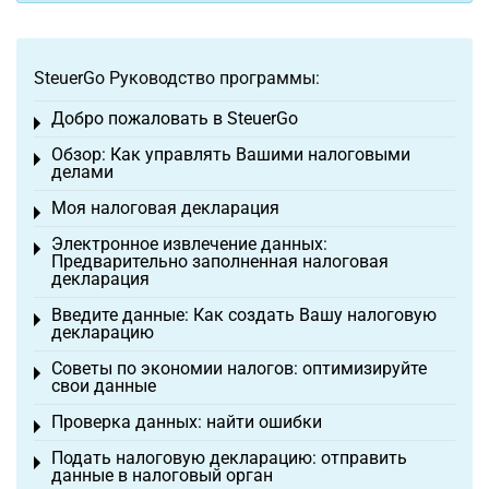
SteuerGo Руководство программы:
Добро пожаловать в SteuerGo
Toggle menu
Обзор: Как управлять Вашими налоговыми
Toggle menu
делами
Моя налоговая декларация
Toggle menu
Электронное извлечение данных:
Toggle menu
Предварительно заполненная налоговая
декларация
Введите данные: Как создать Вашу налоговую
Toggle menu
декларацию
Советы по экономии налогов: оптимизируйте
Toggle menu
свои данные
Проверка данных: найти ошибки
Toggle menu
Подать налоговую декларацию: отправить
Toggle menu
данные в налоговый орган