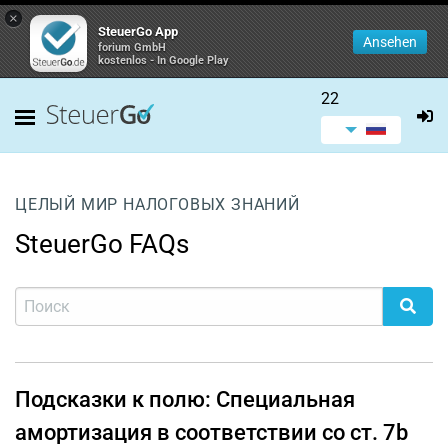
×
SteuerGo App
Ansehen
forium GmbH
kostenlos - In Google Play
22
ЦЕЛЫЙ МИР НАЛОГОВЫХ ЗНАНИЙ
SteuerGo FAQs
Подсказки к полю: Специальная
амортизация в соответствии со ст. 7b