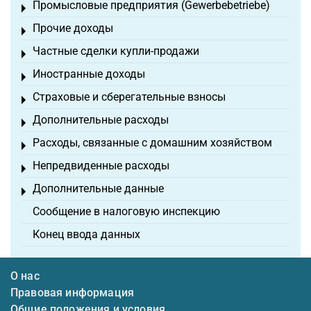
Промысловые предприятия (Gewerbebetriebe)
Toggle menu
Прочие доходы
Toggle menu
Частные сделки купли-продажи
Toggle menu
Иностранные доходы
Toggle menu
Страховые и сберегательные взносы
Toggle menu
Дополнительные расходы
Toggle menu
Расходы, связанные с домашним хозяйством
Toggle menu
Непредвиденные расходы
Toggle menu
Дополнительные данные
Toggle menu
Сообщение в налоговую инспекцию
Конец ввода данных
О нас
Правовая информация
Общие положения и условия