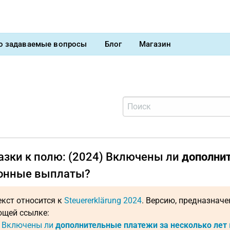
о задаваемые вопросы
Блог
Магазин
азки к полю: (2024) Включены ли
дополнит
онные выплаты?
екст относится к
Steuererklärung 2024
. Версию, предназнач
щей ссылке:
: Включены ли
дополнительные платежи за несколько лет