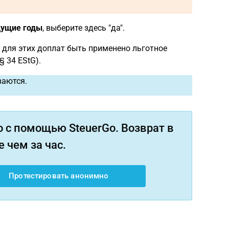
дущие годы
, выберите здесь "да".
 для этих доплат быть применено льготное
 34 EStG).
аются.
 с помощью SteuerGo. Возврат в
 чем за час.
Протестировать анонимно