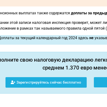
енсионных выплатах также содержатся
доплаты за преды
ании этой записи налоговая инспекция проверит, может ли
ложение в рамках так называемого правила одной пятой (§
оплаты за текущий календарный год 2024 здесь
не
указыв
полните свою налоговую декларацию легко
среднем 1.370 евро менее
Зарегистрируйтесь сейчас бесплатно