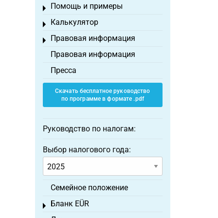
Помощь и примеры
Toggle menu
Калькулятор
Toggle menu
Правовая информация
Toggle menu
Правовая информация
Пресса
Скачать бесплатное руководство
по программе в формате .pdf
Руководство по налогам:
Выбор налогового года:
Семейное положение
Бланк EÜR
Toggle menu