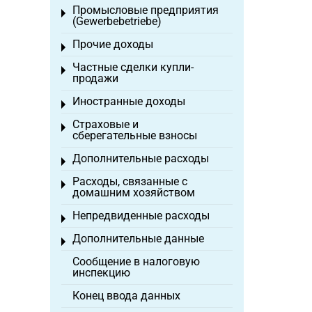
Промысловые предприятия
Toggle menu
(Gewerbebetriebe)
Прочие доходы
Toggle menu
Частные сделки купли-
Toggle menu
продажи
Иностранные доходы
Toggle menu
Страховые и
Toggle menu
сберегательные взносы
Дополнительные расходы
Toggle menu
Расходы, связанные с
Toggle menu
домашним хозяйством
Непредвиденные расходы
Toggle menu
Дополнительные данные
Toggle menu
Сообщение в налоговую
инспекцию
Конец ввода данных