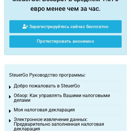
евро менее чем за час.
Зарегистрируйтесь сейчас бесплатно
Протестировать анонимно
SteuerGo Руководство программы:
Добро пожаловать в SteuerGo
Toggle menu
Обзор: Как управлять Вашими налоговыми
Toggle menu
делами
Моя налоговая декларация
Toggle menu
Электронное извлечение данных:
Toggle menu
Предварительно заполненная налоговая
декларация