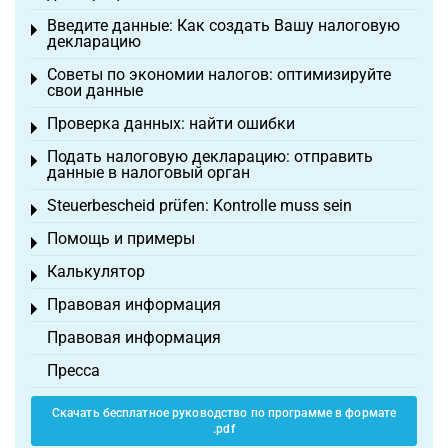
Введите данные: Как создать Вашу налоговую
Toggle menu
декларацию
Советы по экономии налогов: оптимизируйте
Toggle menu
свои данные
Проверка данных: найти ошибки
Toggle menu
Подать налоговую декларацию: отправить
Toggle menu
данные в налоговый орган
Steuerbescheid prüfen: Kontrolle muss sein
Toggle menu
Помощь и примеры
Toggle menu
Калькулятор
Toggle menu
Правовая информация
Toggle menu
Правовая информация
Пресса
Скачать бесплатное руководство по программе в формате
.pdf