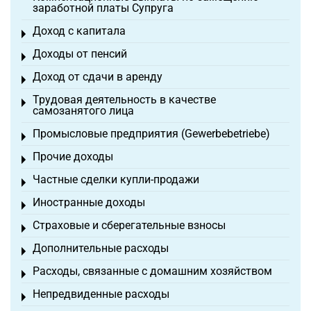
заработной платы Супруга
Доход с капитала
Toggle menu
Доходы от пенсий
Toggle menu
Доход от сдачи в аренду
Toggle menu
Трудовая деятельность в качестве
Toggle menu
самозанятого лица
Промысловые предприятия (Gewerbebetriebe)
Toggle menu
Прочие доходы
Toggle menu
Частные сделки купли-продажи
Toggle menu
Иностранные доходы
Toggle menu
Страховые и сберегательные взносы
Toggle menu
Дополнительные расходы
Toggle menu
Расходы, связанные с домашним хозяйством
Toggle menu
Непредвиденные расходы
Toggle menu