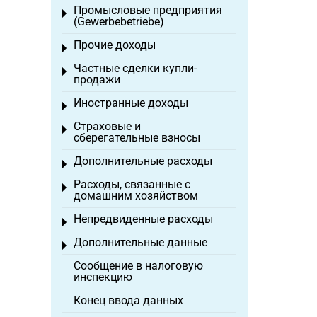
Промысловые предприятия
Toggle menu
(Gewerbebetriebe)
Прочие доходы
Toggle menu
Частные сделки купли-
Toggle menu
продажи
Иностранные доходы
Toggle menu
Страховые и
Toggle menu
сберегательные взносы
Дополнительные расходы
Toggle menu
Расходы, связанные с
Toggle menu
домашним хозяйством
Непредвиденные расходы
Toggle menu
Дополнительные данные
Toggle menu
Сообщение в налоговую
инспекцию
Конец ввода данных