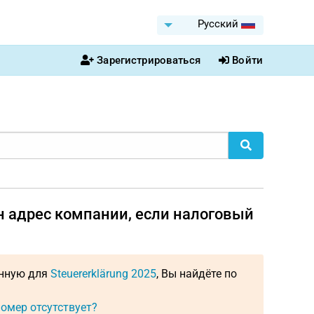
Pусский
Зарегистрироваться
Войти
н адрес компании, если налоговый
енную для
Steuererklärung 2025
, Вы найдёте по
номер отсутствует?