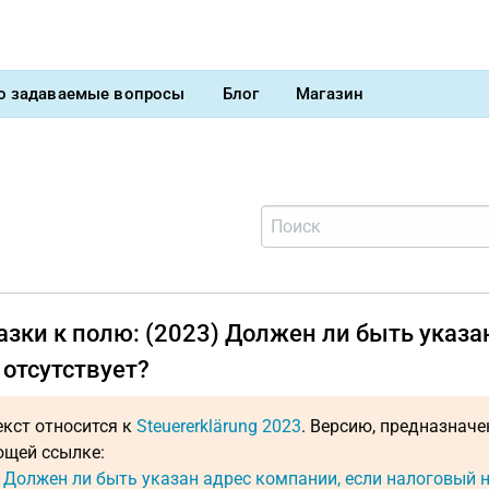
о задаваемые вопросы
Блог
Магазин
зки к полю: (2023) Должен ли быть указа
отсутствует?
екст относится к
Steuererklärung 2023
. Версию, предназнач
щей ссылке:
: Должен ли быть указан адрес компании, если налоговый 