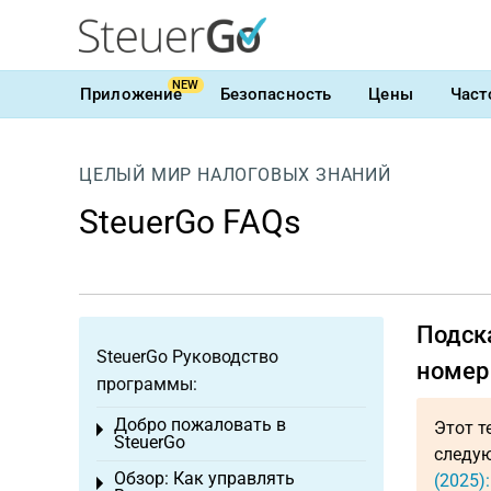
NEW
Приложение
Безопасность
Цены
Част
ЦЕЛЫЙ МИР НАЛОГОВЫХ ЗНАНИЙ
SteuerGo FAQs
Подска
SteuerGo Руководство
номер 
программы:
Добро пожаловать в
Этот т
Toggle menu
SteuerGo
следую
Обзор: Как управлять
(2025)
Toggle menu