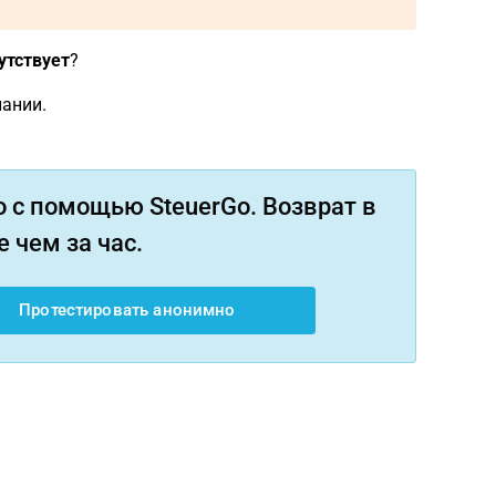
утствует
?
ании.
 с помощью SteuerGo. Возврат в
 чем за час.
Протестировать анонимно