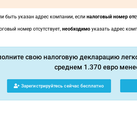
и быть указан адрес компании, если
налоговый номер отс
оговый номер отсутствует,
необходимо
указать адрес комп
полните свою налоговую декларацию легко
среднем 1.370 евро менее
Зарегистрируйтесь сейчас бесплатно