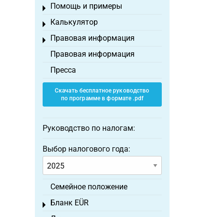
Помощь и примеры
Toggle menu
Калькулятор
Toggle menu
Правовая информация
Toggle menu
Правовая информация
Пресса
Скачать бесплатное руководство
по программе в формате .pdf
Руководство по налогам:
Выбор налогового года:
Семейное положение
Бланк EÜR
Toggle menu