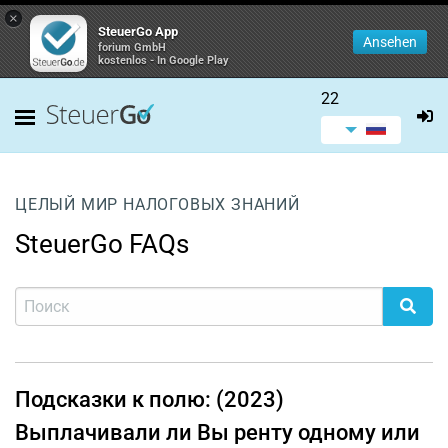
×
SteuerGo App
Ansehen
forium GmbH
kostenlos - In Google Play
22
ЦЕЛЫЙ МИР НАЛОГОВЫХ ЗНАНИЙ
SteuerGo FAQs
Подсказки к полю: (2023)
Выплачивали ли Вы ренту одному или