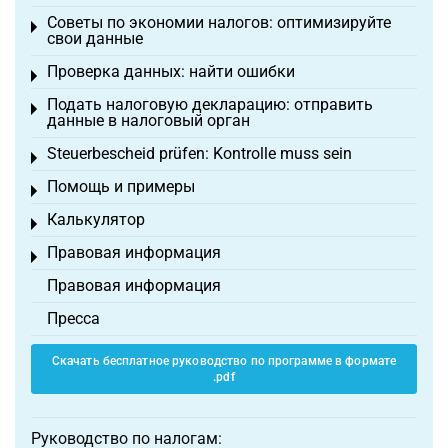
Советы по экономии налогов: оптимизируйте
Toggle menu
свои данные
Проверка данных: найти ошибки
Toggle menu
Подать налоговую декларацию: отправить
Toggle menu
данные в налоговый орган
Steuerbescheid prüfen: Kontrolle muss sein
Toggle menu
Помощь и примеры
Toggle menu
Калькулятор
Toggle menu
Правовая информация
Toggle menu
Правовая информация
Пресса
Скачать бесплатное руководство по программе в формате
.pdf
Руководство по налогам: