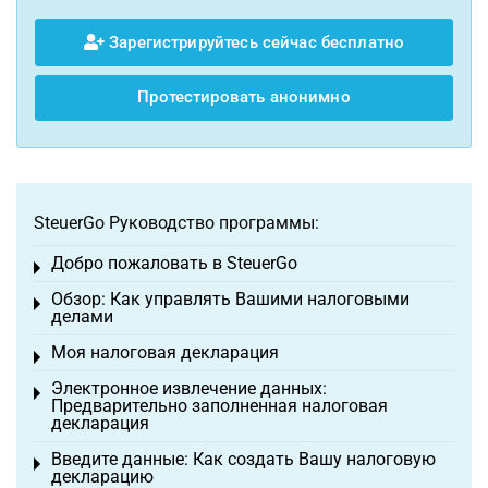
Зарегистрируйтесь сейчас бесплатно
Протестировать анонимно
SteuerGo Руководство программы:
Добро пожаловать в SteuerGo
Toggle menu
Обзор: Как управлять Вашими налоговыми
Toggle menu
делами
Моя налоговая декларация
Toggle menu
Электронное извлечение данных:
Toggle menu
Предварительно заполненная налоговая
декларация
Введите данные: Как создать Вашу налоговую
Toggle menu
декларацию