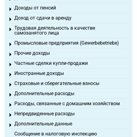
Доходы от пенсий
Toggle menu
Доход от сдачи в аренду
Toggle menu
Трудовая деятельность в качестве
Toggle menu
самозанятого лица
Промысловые предприятия (Gewerbebetriebe)
Toggle menu
Прочие доходы
Toggle menu
Частные сделки купли-продажи
Toggle menu
Иностранные доходы
Toggle menu
Страховые и сберегательные взносы
Toggle menu
Дополнительные расходы
Toggle menu
Расходы, связанные с домашним хозяйством
Toggle menu
Непредвиденные расходы
Toggle menu
Дополнительные данные
Toggle menu
Сообщение в налоговую инспекцию