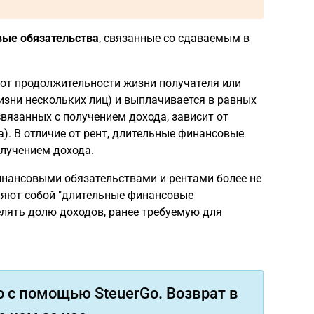
вые обязательства
, связанные со сдаваемым в
от продолжительности жизни получателя или
изни нескольких лиц) и выплачивается в равных
вязанных с получением дохода, зависит от
). В отличие от рент, длительные финансовые
олучением дохода.
инансовыми обязательствами и рентами более не
вляют собой "длительные финансовые
делять долю доходов, ранее требуемую для
 с помощью SteuerGo. Возврат в