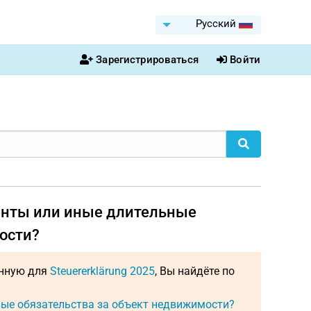
Pусский
Зарегистрироваться
Войти
ренты или иные длительные
ости?
енную для
Steuererklärung 2025
, Вы найдёте по
вые обязательства за объект недвижимости?