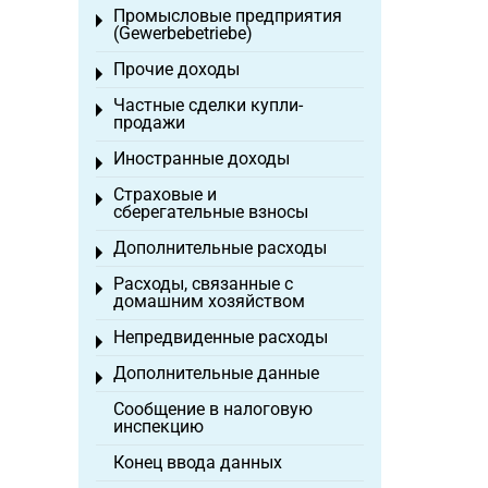
Промысловые предприятия
Toggle menu
(Gewerbebetriebe)
Прочие доходы
Toggle menu
Частные сделки купли-
Toggle menu
продажи
Иностранные доходы
Toggle menu
Страховые и
Toggle menu
сберегательные взносы
Дополнительные расходы
Toggle menu
Расходы, связанные с
Toggle menu
домашним хозяйством
Непредвиденные расходы
Toggle menu
Дополнительные данные
Toggle menu
Сообщение в налоговую
инспекцию
Конец ввода данных