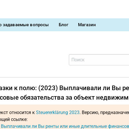
о задаваемые вопросы
Блог
Магазин
азки к полю: (2023) Выплачивали ли Вы 
совые обязательства за объект недвижим
екст относится к
Steuererklärung 2023
. Версию, предназнач
щей ссылке:
: Выплачивали ли Вы ренты или иные длительные финансо