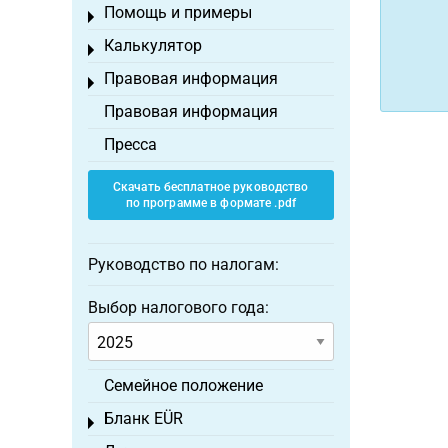
Помощь и примеры
Toggle menu
Калькулятор
Toggle menu
Правовая информация
Toggle menu
Правовая информация
Пресса
Скачать бесплатное руководство
по программе в формате .pdf
Руководство по налогам:
Выбор налогового года:
Семейное положение
Бланк EÜR
Toggle menu