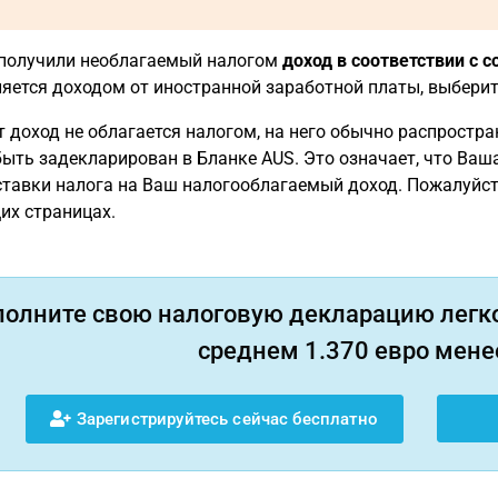
 получили необлагаемый налогом
доход в соответствии с 
ляется доходом от иностранной заработной платы, выберите
т доход не облагается налогом, на него обычно распростра
ыть задекларирован в Бланке AUS. Это означает, что Ваша
ставки налога на Ваш налогооблагаемый доход. Пожалуйста
их страницах.
полните свою налоговую декларацию легко
среднем 1.370 евро менее
Зарегистрируйтесь сейчас бесплатно