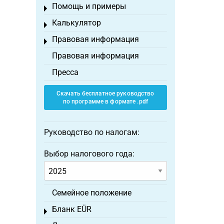
Помощь и примеры
Toggle menu
Калькулятор
Toggle menu
Правовая информация
Toggle menu
Правовая информация
Пресса
Скачать бесплатное руководство
по программе в формате .pdf
Руководство по налогам:
Выбор налогового года:
Семейное положение
Бланк EÜR
Toggle menu