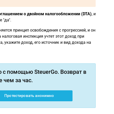
соглашением о двойном налогообложении (DTA)
, и
 "да".
няется принцип освобождения с прогрессией, и он
 налоговая инспекция учтет этот доход при
, укажите доход, его источник и вид дохода на
 с помощью SteuerGo. Возврат в
 чем за час.
Протестировать анонимно