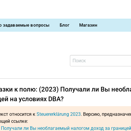
о задаваемые вопросы
Блог
Магазин
азки к полю: (2023) Получали ли Вы необ
цей на условиях DBA?
екст относится к
Steuererklärung 2023
. Версию, предназнач
щей ссылке:
: Получали ли Вы необлагаемый налогом доход за границей