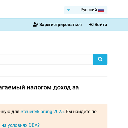
Pусский
Зарегистрироваться
Войти
лагаемый налогом доход за
енную для
Steuererklärung 2025
, Вы найдёте по
 на условиях DBA?