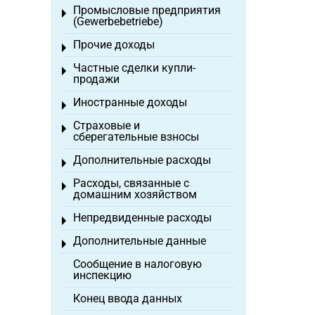
Промысловые предприятия
Toggle menu
(Gewerbebetriebe)
Прочие доходы
Toggle menu
Частные сделки купли-
Toggle menu
продажи
Иностранные доходы
Toggle menu
Страховые и
Toggle menu
сберегательные взносы
Дополнительные расходы
Toggle menu
Расходы, связанные с
Toggle menu
домашним хозяйством
Непредвиденные расходы
Toggle menu
Дополнительные данные
Toggle menu
Сообщение в налоговую
инспекцию
Конец ввода данных