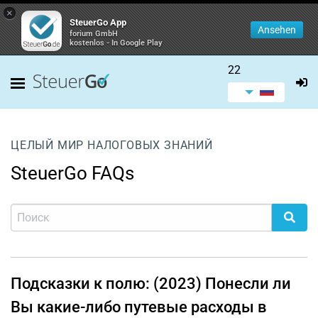
×
SteuerGo App
Ansehen
forium GmbH
kostenlos - In Google Play
22
ЦЕЛЫЙ МИР НАЛОГОВЫХ ЗНАНИЙ
SteuerGo FAQs
Подсказки к полю: (2023) Понесли ли
Вы какие-либо путевые расходы в