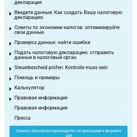
декларация
Введите данные: Как создать Вашу налоговую
Toggle menu
декларацию
Советы по экономии налогов: оптимизируйте
Toggle menu
свои данные
Проверка данных: найти ошибки
Toggle menu
Подать налоговую декларацию: отправить
Toggle menu
данные в налоговый орган
Steuerbescheid prüfen: Kontrolle muss sein
Toggle menu
Помощь и примеры
Toggle menu
Калькулятор
Toggle menu
Правовая информация
Toggle menu
Правовая информация
Пресса
Скачать бесплатное руководство по программе в формате
.pdf