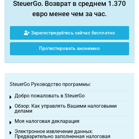
SteuerGo. Возврат в среднем 1.370
евро менее чем за час.
Зарегистрируйтесь сейчас бесплатно
Протестировать анонимно
SteuerGo Руководство программы:
Добро пожаловать в SteuerGo
Toggle menu
Обзор: Как управлять Вашими налоговыми
Toggle menu
делами
Моя налоговая декларация
Toggle menu
Электронное извлечение данных:
Toggle menu
Предварительно заполненная налоговая