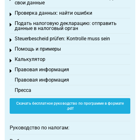
свои данные
Проверка данных: найти ошибки
Toggle menu
Подать налоговую декларацию: отправить
Toggle menu
данные в налоговый орган
Steuerbescheid prüfen: Kontrolle muss sein
Toggle menu
Помощь и примеры
Toggle menu
Калькулятор
Toggle menu
Правовая информация
Toggle menu
Правовая информация
Пресса
Скачать бесплатное руководство по программе в формате
.pdf
Руководство по налогам: