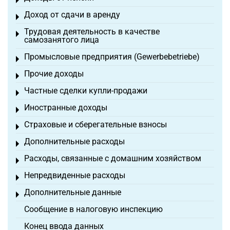
Toggle menu
Доход от сдачи в аренду
Toggle menu
Трудовая деятельность в качестве
Toggle menu
самозанятого лица
Промысловые предприятия (Gewerbebetriebe)
Toggle menu
Прочие доходы
Toggle menu
Частные сделки купли-продажи
Toggle menu
Иностранные доходы
Toggle menu
Страховые и сберегательные взносы
Toggle menu
Дополнительные расходы
Toggle menu
Расходы, связанные с домашним хозяйством
Toggle menu
Непредвиденные расходы
Toggle menu
Дополнительные данные
Toggle menu
Сообщение в налоговую инспекцию
Конец ввода данных