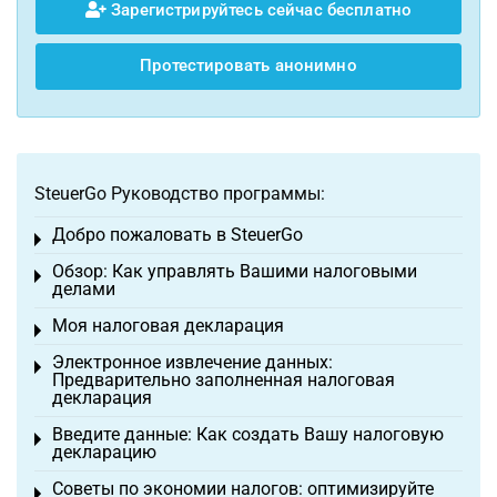
Зарегистрируйтесь сейчас бесплатно
Протестировать анонимно
SteuerGo Руководство программы:
Добро пожаловать в SteuerGo
Toggle menu
Обзор: Как управлять Вашими налоговыми
Toggle menu
делами
Моя налоговая декларация
Toggle menu
Электронное извлечение данных:
Toggle menu
Предварительно заполненная налоговая
декларация
Введите данные: Как создать Вашу налоговую
Toggle menu
декларацию
Советы по экономии налогов: оптимизируйте
Toggle menu