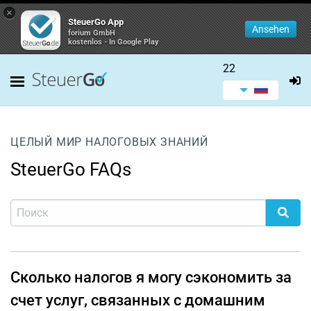
×
SteuerGo App
Ansehen
forium GmbH
kostenlos - In Google Play
22
ЦЕЛЫЙ МИР НАЛОГОВЫХ ЗНАНИЙ
SteuerGo FAQs
Сколько налогов я могу сэкономить за
счет услуг, связанных с домашним