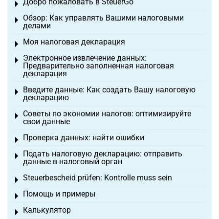
Добро пожаловать в SteuerGo
Toggle menu
Обзор: Как управлять Вашими налоговыми
Toggle menu
делами
Моя налоговая декларация
Toggle menu
Электронное извлечение данных:
Toggle menu
Предварительно заполненная налоговая
декларация
Введите данные: Как создать Вашу налоговую
Toggle menu
декларацию
Советы по экономии налогов: оптимизируйте
Toggle menu
свои данные
Проверка данных: найти ошибки
Toggle menu
Подать налоговую декларацию: отправить
Toggle menu
данные в налоговый орган
Steuerbescheid prüfen: Kontrolle muss sein
Toggle menu
Помощь и примеры
Toggle menu
Калькулятор
Toggle menu