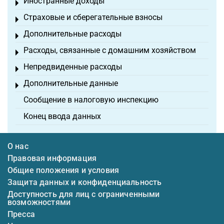
Иностранные доходы
Toggle menu
Страховые и сберегательные взносы
Toggle menu
Дополнительные расходы
Toggle menu
Расходы, связанные с домашним хозяйством
Toggle menu
Непредвиденные расходы
Toggle menu
Дополнительные данные
Toggle menu
Сообщение в налоговую инспекцию
Конец ввода данных
О нас
Правовая информация
Общие положения и условия
Защита данных и конфиденциальность
Доступность для лиц с ограниченными
возможностями
Пресса