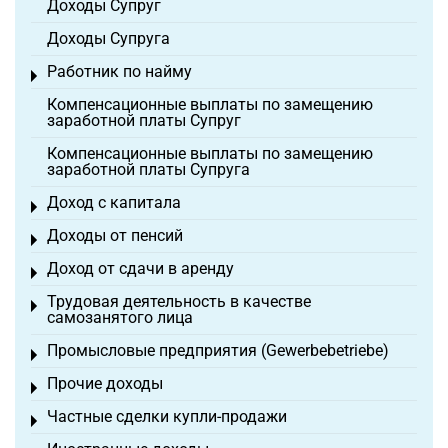
Доходы Супруг
Доходы Супруга
Работник по найму
Toggle menu
Компенсационные выплаты по замещению
заработной платы Супруг
Компенсационные выплаты по замещению
заработной платы Супруга
Доход с капитала
Toggle menu
Доходы от пенсий
Toggle menu
Доход от сдачи в аренду
Toggle menu
Трудовая деятельность в качестве
Toggle menu
самозанятого лица
Промысловые предприятия (Gewerbebetriebe)
Toggle menu
Прочие доходы
Toggle menu
Частные сделки купли-продажи
Toggle menu