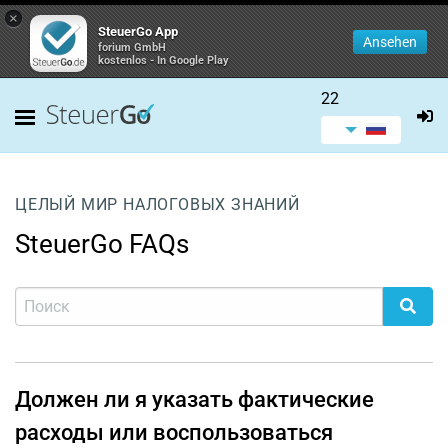
×
SteuerGo App
Ansehen
forium GmbH
kostenlos - In Google Play
22
ЦЕЛЫЙ МИР НАЛОГОВЫХ ЗНАНИЙ
SteuerGo FAQs
Должен ли я указать фактические
расходы или воспользоваться