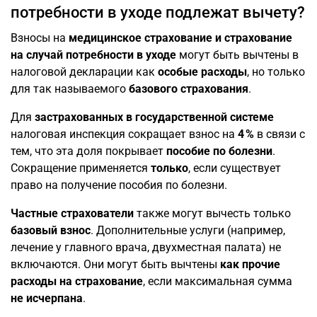
потребности в уходе подлежат вычету?
Взносы на
медицинское страхование и страхование
на случай потребности в уходе
могут быть вычтены в
налоговой декларации как
особые расходы
, но только
для так называемого
базового страхования
.
Для
застрахованных в государственной системе
налоговая инспекция сокращает взнос на
4 %
в связи с
тем, что эта доля покрывает
пособие по болезни
.
Сокращение применяется
только
, если существует
право на получение пособия по болезни.
Частные страхователи
также могут вычесть только
базовый взнос
. Дополнительные услуги (например,
лечение у главного врача, двухместная палата) не
включаются. Они могут быть вычтены
как прочие
расходы на страхование
, если максимальная сумма
не исчерпана
.