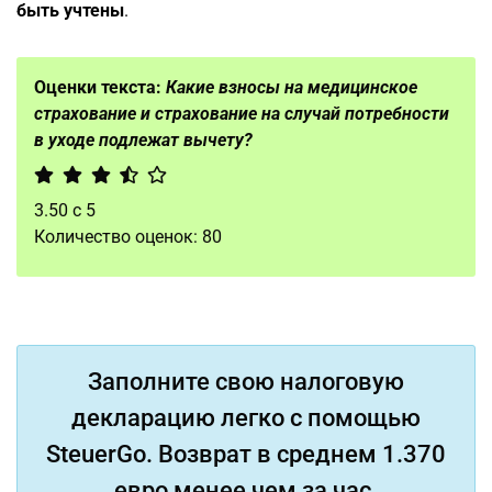
быть учтены
.
Оценки текста:
Какие взносы на медицинское
страхование и страхование на случай потребности
в уходе подлежат вычету?
3.50
с
5
Количество оценок:
80
Заполните свою налоговую
декларацию легко с помощью
SteuerGo. Возврат в среднем 1.370
евро менее чем за час.