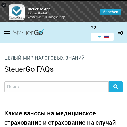
×
SteuerGo App
Ansehen
forium GmbH
kostenlos - In Google Play
22
ЦЕЛЫЙ МИР НАЛОГОВЫХ ЗНАНИЙ
SteuerGo FAQs
Какие взносы на медицинское
страхование и страхование на случай