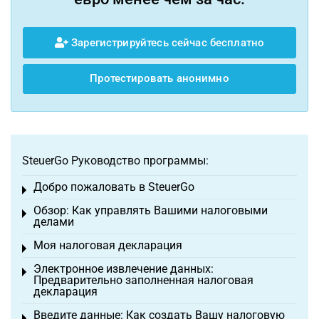
Зарегистрируйтесь сейчас бесплатно
Протестировать анонимно
SteuerGo Руководство программы:
Добро пожаловать в SteuerGo
Toggle menu
Обзор: Как управлять Вашими налоговыми
Toggle menu
делами
Моя налоговая декларация
Toggle menu
Электронное извлечение данных:
Toggle menu
Предварительно заполненная налоговая
декларация
Введите данные: Как создать Вашу налоговую