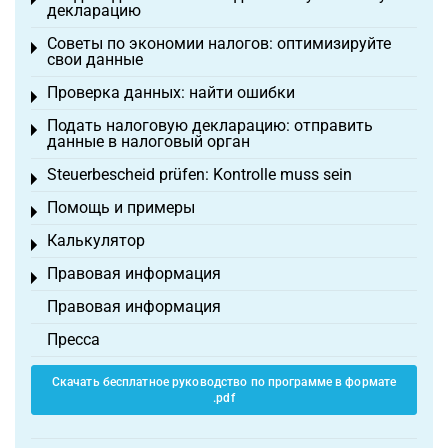
Toggle menu
декларацию
Советы по экономии налогов: оптимизируйте
Toggle menu
свои данные
Проверка данных: найти ошибки
Toggle menu
Подать налоговую декларацию: отправить
Toggle menu
данные в налоговый орган
Steuerbescheid prüfen: Kontrolle muss sein
Toggle menu
Помощь и примеры
Toggle menu
Калькулятор
Toggle menu
Правовая информация
Toggle menu
Правовая информация
Пресса
Скачать бесплатное руководство по программе в формате
.pdf