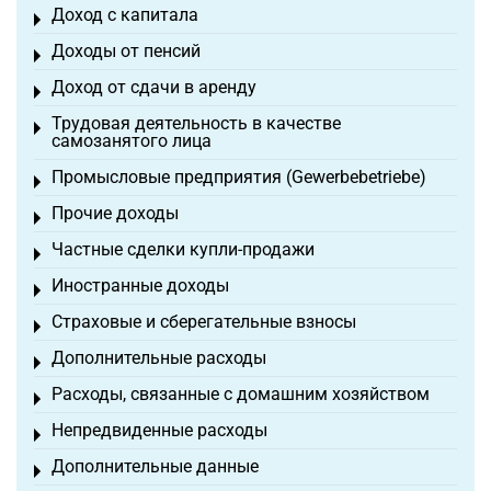
Доход с капитала
Toggle menu
Доходы от пенсий
Toggle menu
Доход от сдачи в аренду
Toggle menu
Трудовая деятельность в качестве
Toggle menu
самозанятого лица
Промысловые предприятия (Gewerbebetriebe)
Toggle menu
Прочие доходы
Toggle menu
Частные сделки купли-продажи
Toggle menu
Иностранные доходы
Toggle menu
Страховые и сберегательные взносы
Toggle menu
Дополнительные расходы
Toggle menu
Расходы, связанные с домашним хозяйством
Toggle menu
Непредвиденные расходы
Toggle menu
Дополнительные данные
Toggle menu