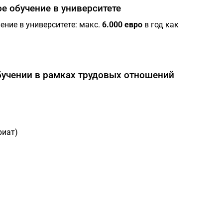
е обучение в университете
ние в университете: макс.
6.000 евро
в год как
бучении в рамках трудовых отношений
риат)