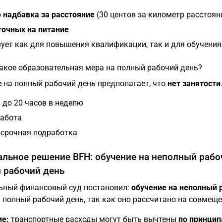
о
надбавка за расстояние
(30 центов за километр расстоян
точных на питание
ует как для повышения квалификации, так и для обучения
такое образовательная мера на полный рабочий день?
 на полный рабочий день предполагает, что
нет занятости
 до 20 часов в неделю
абота
срочная подработка
уальное решение BFH: обучение на неполный рабо
 рабочий день
ьный финансовый суд постановил:
обучение на неполный 
 полный рабочий день, так как оно рассчитано на совмеще
ие:
транспортные расходы могут быть вычтены
по принцип