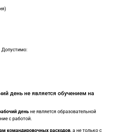
ия)
. Допустимо:
чий день не является обучением на
рабочий день
не является образовательной
ние с работой.
ам командировочных расходов
, а не только с