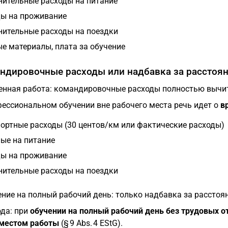
ительные расходы на питание
ы на проживание
ительные расходы на поездки
е материалы, плата за обучение
андировочные расходы или надбавка за расстояни
менная работа: командировочные расходы полностью вычи
ессиональном обучении вне рабочего места речь идет о
в
ортные расходы (30 центов/км или фактические расходы)
ые на питание
ы на проживание
ительные расходы на поездки
ение на полный рабочий день: только надбавка за расстоя
ода: при
обучении на полный рабочий день без трудовых 
местом работы
(§ 9 Abs. 4 EStG).