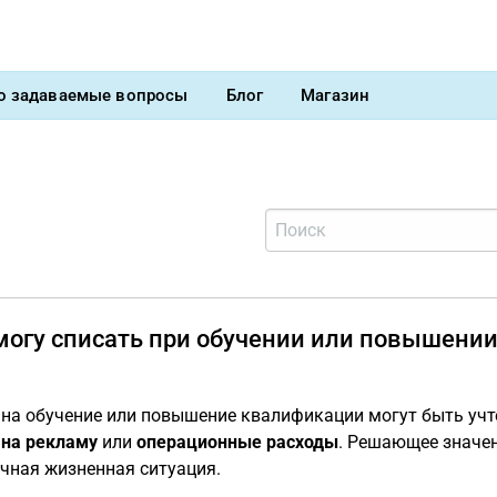
о задаваемые вопросы
Блог
Магазин
 могу списать при обучении или повышени
на обучение или повышение квалификации могут быть учт
 на рекламу
или
операционные расходы
. Решающее значен
чная жизненная ситуация.