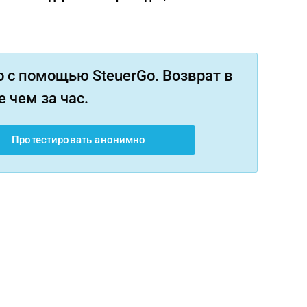
 с помощью SteuerGo. Возврат в
 чем за час.
Протестировать анонимно