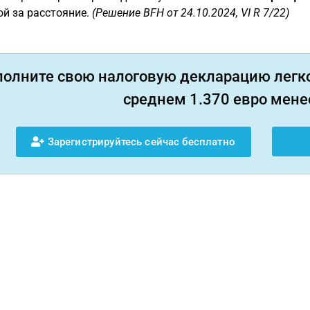
й за расстояние.
(Решение BFH от 24.10.2024, VI R 7/22)
полните свою налоговую декларацию легко
среднем 1.370 евро менее
Зарегистрируйтесь сейчас бесплатно