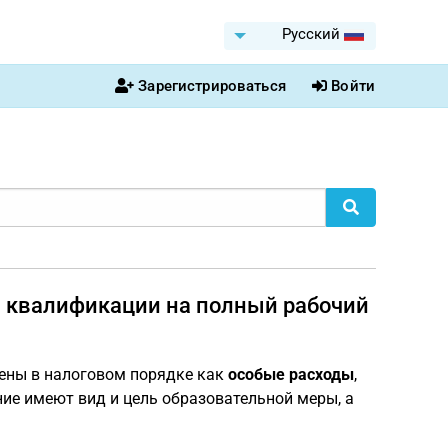
Pусский
Зарегистрироваться
Войти
и квалификации на полный рабочий
ены в налоговом порядке как
особые расходы
,
ие имеют вид и цель образовательной меры, а