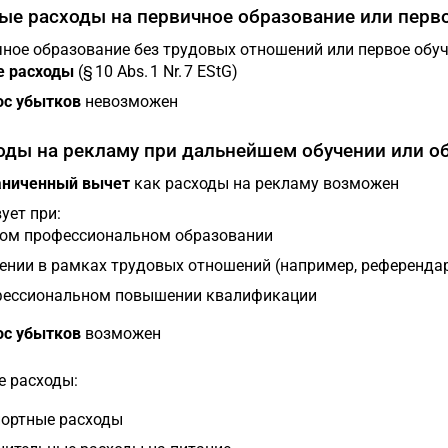
бые расходы на первичное образование или перво
ное образование без трудовых отношений или первое обуче
е расходы
(§ 10 Abs. 1 Nr. 7 EStG)
ос убытков
невозможен
ходы на рекламу при дальнейшем обучении или о
аниченный вычет
как расходы на рекламу возможен
ует при:
ом профессиональном образовании
ении в рамках трудовых отношений (например, референда
ессиональном повышении квалификации
ос убытков
возможен
е расходы:
ортные расходы