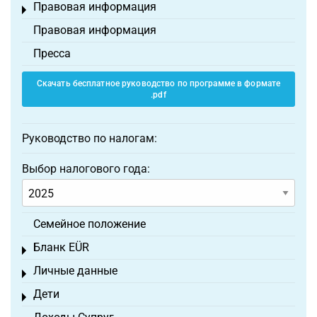
Правовая информация
Toggle menu
Правовая информация
Пресса
Скачать бесплатное руководство по программе в формате
.pdf
Руководство по налогам:
Выбор налогового года:
Семейное положение
Бланк EÜR
Toggle menu
Личные данные
Toggle menu
Дети
Toggle menu