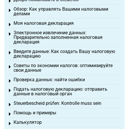
Toggle menu
Обзор: Как управлять Вашими налоговыми
Toggle menu
делами
Моя налоговая декларация
Toggle menu
Электронное извлечение данных:
Toggle menu
Предварительно заполненная налоговая
декларация
Введите данные: Как создать Вашу налоговую
Toggle menu
декларацию
Советы по экономии налогов: оптимизируйте
Toggle menu
свои данные
Проверка данных: найти ошибки
Toggle menu
Подать налоговую декларацию: отправить
Toggle menu
данные в налоговый орган
Steuerbescheid prüfen: Kontrolle muss sein
Toggle menu
Помощь и примеры
Toggle menu
Калькулятор
Toggle menu