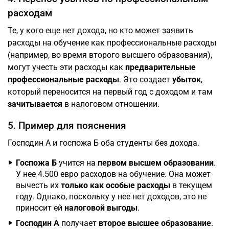
расходам
Те, у кого еще нет дохода, но кто может заявить
расходы на обучение как профессиональные расходы
(например, во время второго высшего образования),
могут учесть эти расходы как
предварительные
профессиональные расходы
. Это создает
убыток
,
который переносится на первый год с доходом и там
зачитывается
в налоговом отношении.
5. Пример для пояснения
Господин А и госпожа Б оба студенты без дохода.
Госпожа Б
учится на
первом высшем образовании
.
У нее 4.500 евро расходов на обучение. Она может
вычесть их
только как особые расходы
в текущем
году. Однако, поскольку у нее нет доходов, это не
приносит ей
налоговой выгоды
.
Господин А
получает
второе высшее образование
.