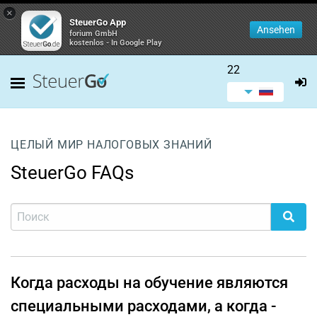
×
SteuerGo App
Ansehen
forium GmbH
kostenlos - In Google Play
22
ЦЕЛЫЙ МИР НАЛОГОВЫХ ЗНАНИЙ
SteuerGo FAQs
Когда расходы на обучение являются
специальными расходами, а когда -