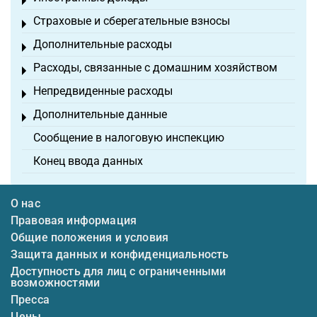
Toggle menu
Страховые и сберегательные взносы
Toggle menu
Дополнительные расходы
Toggle menu
Расходы, связанные с домашним хозяйством
Toggle menu
Непредвиденные расходы
Toggle menu
Дополнительные данные
Toggle menu
Сообщение в налоговую инспекцию
Конец ввода данных
О нас
Правовая информация
Общие положения и условия
Защита данных и конфиденциальность
Доступность для лиц с ограниченными
возможностями
Пресса
Цены