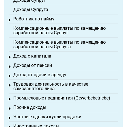
Доходы Супруг
Доходы Супруга
Работник по найму
Toggle menu
Компенсационные выплаты по замещению
заработной платы Супруг
Компенсационные выплаты по замещению
заработной платы Супруга
Доход с капитала
Toggle menu
Доходы от пенсий
Toggle menu
Доход от сдачи в аренду
Toggle menu
Трудовая деятельность в качестве
Toggle menu
самозанятого лица
Промысловые предприятия (Gewerbebetriebe)
Toggle menu
Прочие доходы
Toggle menu
Частные сделки купли-продажи
Toggle menu
Иностранные доходы