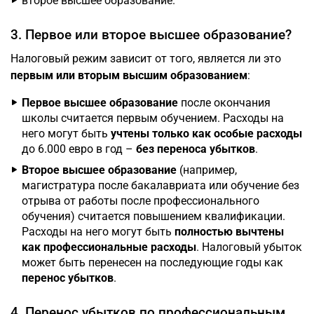
второе высшее образование.
3. Первое или второе высшее образование?
Налоговый режим зависит от того, является ли это
первым или вторым высшим образованием
:
Первое высшее образование
после окончания
школы считается первым обучением. Расходы на
него могут быть
учтены только как особые расходы
до 6.000 евро в год –
без переноса убытков
.
Второе высшее образование
(например,
магистратура после бакалавриата или обучение без
отрыва от работы после профессионального
обучения) считается повышением квалификации.
Расходы на него могут быть
полностью вычтены
как профессиональные расходы
. Налоговый убыток
может быть перенесен на последующие годы как
перенос убытков
.
4. Перенос убытков по профессиональным