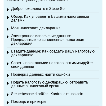
Добро пожаловать в SteuerGo
Toggle menu
Обзор: Как управлять Вашими налоговыми
Toggle menu
делами
Моя налоговая декларация
Toggle menu
Электронное извлечение данных:
Toggle menu
Предварительно заполненная налоговая
декларация
Введите данные: Как создать Вашу налоговую
Toggle menu
декларацию
Советы по экономии налогов: оптимизируйте
Toggle menu
свои данные
Проверка данных: найти ошибки
Toggle menu
Подать налоговую декларацию: отправить
Toggle menu
данные в налоговый орган
Steuerbescheid prüfen: Kontrolle muss sein
Toggle menu
Помощь и примеры
Toggle menu