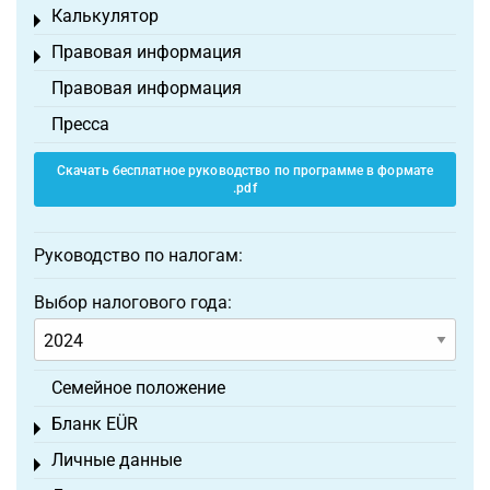
Калькулятор
Toggle menu
Правовая информация
Toggle menu
Правовая информация
Пресса
Скачать бесплатное руководство по программе в формате
.pdf
Руководство по налогам:
Выбор налогового года:
Семейное положение
Бланк EÜR
Toggle menu
Личные данные
Toggle menu