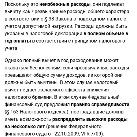
Поскольку это
неизбежные расходы
, они подлежат
вычету как чрезвычайные расходы общего характера
в соответствии с § 33 Закона о подоходном налоге с
учетом допустимой нагрузки. Расходы должны быть
указаны в налоговой декларации
в полном объеме в
год оплаты
в соответствии с принципом налогового
учета.
Однако полный вычет в год расходования может
оказаться бесполезным, если чрезвычайные расходы
превышают общую сумму доходов, из которой они
должны быть вычтены. В этом случае налоговый
вычет не дает желаемого эффекта снижения
налогового бремени. В этом случае Федеральный
финансовый суд предложил
правило справедливости
(§ 163 Налогового кодекса): пострадавшие должны
иметь возможность
распределить высокие расходы
на несколько лет
(решение Федерального
финансового суда от 22.10.2009, VI R 7/09).