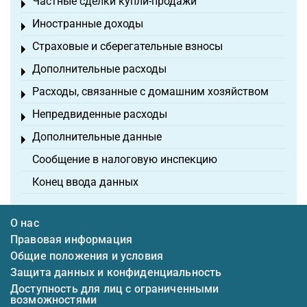
Частные сделки купли-продажи
Toggle menu
Иностранные доходы
Toggle menu
Страховые и сберегательные взносы
Toggle menu
Дополнительные расходы
Toggle menu
Расходы, связанные с домашним хозяйством
Toggle menu
Непредвиденные расходы
Toggle menu
Дополнительные данные
Toggle menu
Сообщение в налоговую инспекцию
Конец ввода данных
О нас
Правовая информация
Общие положения и условия
Защита данных и конфиденциальность
Доступность для лиц с ограниченными
возможностями