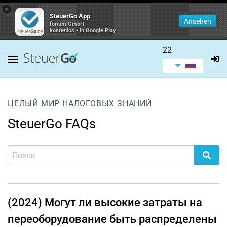
×
SteuerGo App
Ansehen
forium GmbH
kostenlos - In Google Play
22
ЦЕЛЫЙ МИР НАЛОГОВЫХ ЗНАНИЙ
SteuerGo FAQs
(2024) Могут ли высокие затраты на
переоборудование быть распределены