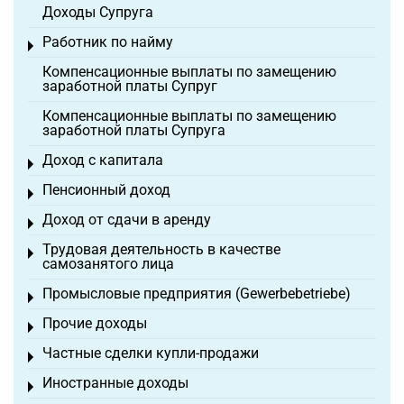
Доходы Супруга
Работник по найму
Toggle menu
Компенсационные выплаты по замещению
заработной платы Супруг
Компенсационные выплаты по замещению
заработной платы Супруга
Доход с капитала
Toggle menu
Пенсионный доход
Toggle menu
Доход от сдачи в аренду
Toggle menu
Трудовая деятельность в качестве
Toggle menu
самозанятого лица
Промысловые предприятия (Gewerbebetriebe)
Toggle menu
Прочие доходы
Toggle menu
Частные сделки купли-продажи
Toggle menu
Иностранные доходы
Toggle menu