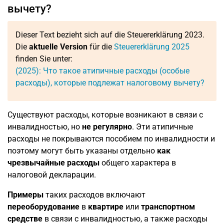
вычету?
Dieser Text bezieht sich auf die Steuererklärung 2023.
Die
aktuelle Version
für die
Steuererklärung 2025
finden Sie unter:
(2025): Что такое атипичные расходы (особые
расходы), которые подлежат налоговому вычету?
Существуют расходы, которые возникают в связи с
инвалидностью, но
не регулярно
. Эти атипичные
расходы не покрываются пособием по инвалидности и
поэтому могут быть указаны отдельно
как
чрезвычайные
расходы
общего характера в
налоговой декларации.
Примеры
таких расходов включают
переоборудование
в
квартире
или
транспортном
средстве
в связи с инвалидностью, а также расходы