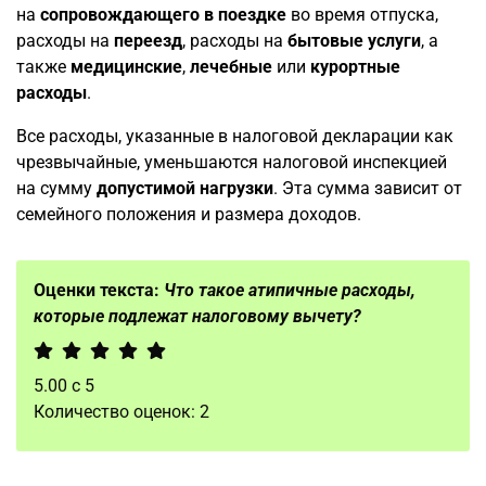
на
сопровождающего в поездке
во время отпуска,
расходы на
переезд
, расходы на
бытовые услуги
, а
также
медицинские
,
лечебные
или
курортные
расходы
.
Все расходы, указанные в налоговой декларации как
чрезвычайные, уменьшаются налоговой инспекцией
на сумму
допустимой нагрузки
. Эта сумма зависит от
семейного положения и размера доходов.
Оценки текста:
Что такое атипичные расходы,
которые подлежат налоговому вычету?
5.00
с
5
Количество оценок:
2