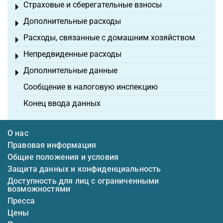
Страховые и сберегательные взносы
Toggle menu
Дополнительные расходы
Toggle menu
Расходы, связанные с домашним хозяйством
Toggle menu
Непредвиденные расходы
Toggle menu
Дополнительные данные
Toggle menu
Сообщение в налоговую инспекцию
Конец ввода данных
О нас
Правовая информация
Общие положения и условия
Защита данных и конфиденциальность
Доступность для лиц с ограниченными
возможностями
Пресса
Цены