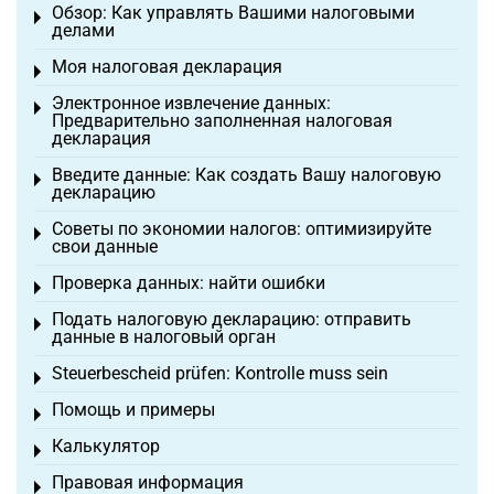
Обзор: Как управлять Вашими налоговыми
Toggle menu
делами
Моя налоговая декларация
Toggle menu
Электронное извлечение данных:
Toggle menu
Предварительно заполненная налоговая
декларация
Введите данные: Как создать Вашу налоговую
Toggle menu
декларацию
Советы по экономии налогов: оптимизируйте
Toggle menu
свои данные
Проверка данных: найти ошибки
Toggle menu
Подать налоговую декларацию: отправить
Toggle menu
данные в налоговый орган
Steuerbescheid prüfen: Kontrolle muss sein
Toggle menu
Помощь и примеры
Toggle menu
Калькулятор
Toggle menu
Правовая информация
Toggle menu