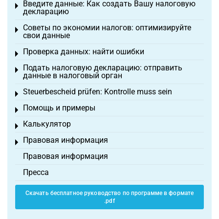
Введите данные: Как создать Вашу налоговую
Toggle menu
декларацию
Советы по экономии налогов: оптимизируйте
Toggle menu
свои данные
Проверка данных: найти ошибки
Toggle menu
Подать налоговую декларацию: отправить
Toggle menu
данные в налоговый орган
Steuerbescheid prüfen: Kontrolle muss sein
Toggle menu
Помощь и примеры
Toggle menu
Калькулятор
Toggle menu
Правовая информация
Toggle menu
Правовая информация
Пресса
Скачать бесплатное руководство по программе в формате
.pdf