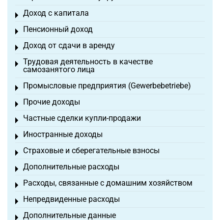
Доход с капитала
Toggle menu
Пенсионный доход
Toggle menu
Доход от сдачи в аренду
Toggle menu
Трудовая деятельность в качестве
Toggle menu
самозанятого лица
Промысловые предприятия (Gewerbebetriebe)
Toggle menu
Прочие доходы
Toggle menu
Частные сделки купли-продажи
Toggle menu
Иностранные доходы
Toggle menu
Страховые и сберегательные взносы
Toggle menu
Дополнительные расходы
Toggle menu
Расходы, связанные с домашним хозяйством
Toggle menu
Непредвиденные расходы
Toggle menu
Дополнительные данные
Toggle menu