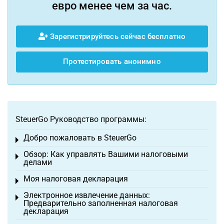
евро менее чем за час.
Зарегистрируйтесь сейчас бесплатно
Протестировать анонимно
SteuerGo Руководство программы:
Добро пожаловать в SteuerGo
Toggle menu
Обзор: Как управлять Вашими налоговыми
Toggle menu
делами
Моя налоговая декларация
Toggle menu
Электронное извлечение данных:
Toggle menu
Предварительно заполненная налоговая
декларация