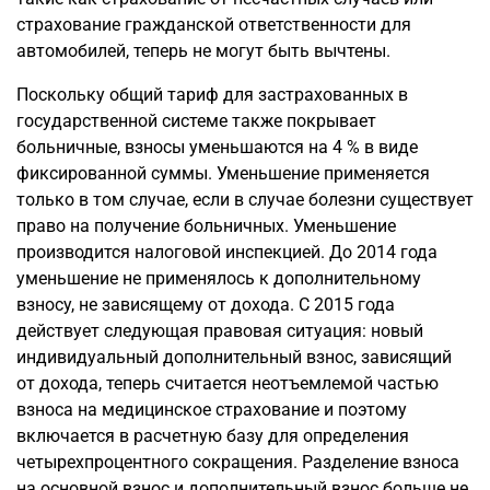
страхование гражданской ответственности для
автомобилей, теперь не могут быть вычтены.
Поскольку общий тариф для застрахованных в
государственной системе также покрывает
больничные, взносы уменьшаются на 4 % в виде
фиксированной суммы. Уменьшение применяется
только в том случае, если в случае болезни существует
право на получение больничных. Уменьшение
производится налоговой инспекцией. До 2014 года
уменьшение не применялось к дополнительному
взносу, не зависящему от дохода. С 2015 года
действует следующая правовая ситуация: новый
индивидуальный дополнительный взнос, зависящий
от дохода, теперь считается неотъемлемой частью
взноса на медицинское страхование и поэтому
включается в расчетную базу для определения
четырехпроцентного сокращения. Разделение взноса
на основной взнос и дополнительный взнос больше не