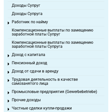
Доходы Супруг
Доходы Супруга
Работник по найму
Toggle menu
Компенсационные выплаты по замещению
заработной платы Супруг
Компенсационные выплаты по замещению
заработной платы Супруга
Доход с капитала
Toggle menu
Пенсионный доход
Toggle menu
Доход от сдачи в аренду
Toggle menu
Трудовая деятельность в качестве
Toggle menu
самозанятого лица
Промысловые предприятия (Gewerbebetriebe)
Toggle menu
Прочие доходы
Toggle menu
Частные сделки купли-продажи
Toggle menu