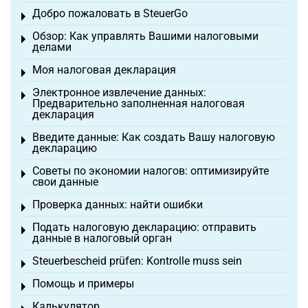
Добро пожаловать в SteuerGo
Toggle menu
Обзор: Как управлять Вашими налоговыми
Toggle menu
делами
Моя налоговая декларация
Toggle menu
Электронное извлечение данных:
Toggle menu
Предварительно заполненная налоговая
декларация
Введите данные: Как создать Вашу налоговую
Toggle menu
декларацию
Советы по экономии налогов: оптимизируйте
Toggle menu
свои данные
Проверка данных: найти ошибки
Toggle menu
Подать налоговую декларацию: отправить
Toggle menu
данные в налоговый орган
Steuerbescheid prüfen: Kontrolle muss sein
Toggle menu
Помощь и примеры
Toggle menu
Калькулятор