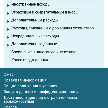
Иностранные доходы
Toggle menu
Страховые и сберегательные взносы
Toggle menu
Дополнительные расходы
Toggle menu
Расходы, связанные с домашним хозяйством
Toggle menu
Непредвиденные расходы
Toggle menu
Дополнительные данные
Toggle menu
Сообщение в налоговую инспекцию
Конец ввода данных
О нас
Правовая информация
Общие положения и условия
Защита данных и конфиденциальность
Доступность для лиц с ограниченными
возможностями
Пресса