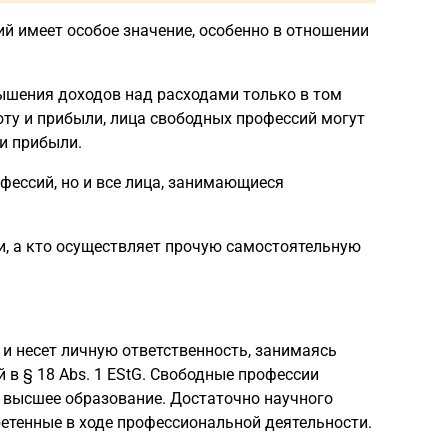
 имеет особое значение, особенно в отношении
ышения доходов над расходами только в том
оту и прибыли, лица свободных профессий могут
 и прибыли.
офессий, но и все лица, занимающиеся
и, а кто осуществляет прочую самостоятельную
 и несет личную ответственность, занимаясь
 в § 18 Abs. 1 EStG. Свободные профессии
я высшее образование. Достаточно научного
етенные в ходе профессиональной деятельности.