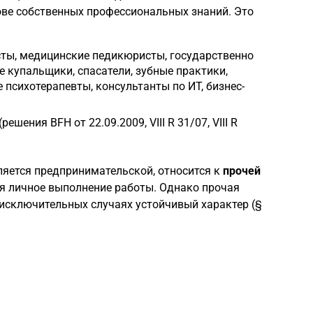
ве собственных профессиональных знаний. Это
исты, медицинские педикюристы, государственно
 купальщики, спасатели, зубные практики,
 психотерапевты, консультанты по ИТ, бизнес-
ния BFH от 22.09.2009, VIII R 31/07, VIII R
ляется предпринимательской, относится к
прочей
ся личное выполнение работы. Однако прочая
 исключительных случаях устойчивый характер (§