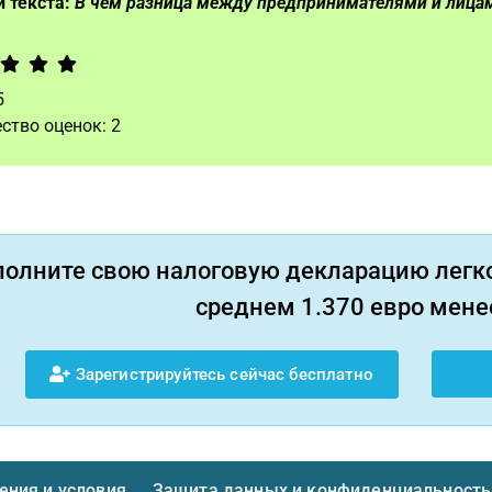
 текста:
В чем разница между предпринимателями и лица
5
ство оценок:
2
полните свою налоговую декларацию легко
среднем 1.370 евро менее
Зарегистрируйтесь сейчас бесплатно
ния и условия
Защита данных и конфиденциальность