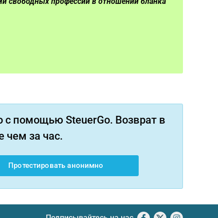
ми свободных профессий в отношении бланка
 с помощью SteuerGo. Возврат в
 чем за час.
Протестировать анонимно
Подписывайтесь на нас
Facebook
X
Instagram