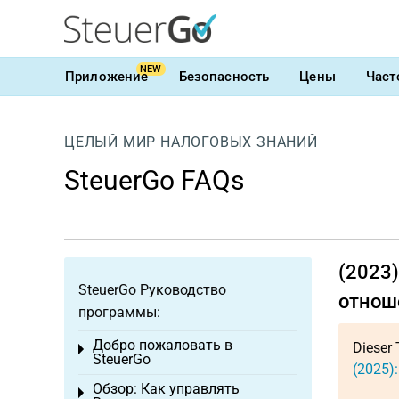
NEW
Приложение
Безопасность
Цены
Част
ЦЕЛЫЙ МИР НАЛОГОВЫХ ЗНАНИЙ
SteuerGo FAQs
(2023
SteuerGo Руководство
отнош
программы:
Добро пожаловать в
Dieser 
Toggle menu
SteuerGo
(2025)
Обзор: Как управлять
Toggle menu