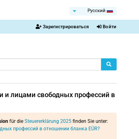
Pусский
Зарегистрироваться
Войти
и и лицами свободных профессий в
sion
für die
Steuererklärung 2025
finden Sie unter:
одных профессий в отношении бланка EÜR?