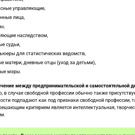
рсные управляющие,
нные лица,
ы,
ляющие наследством,
е судьи,
ьюеры для статистических ведомств,
е матери, дневные отцы (уход за детьми),
ые мэры.
ичение между предпринимательской и самостоятельной д
, в случае свободной профессии обычно также присутству
ости подпадают как под признаки свободной профессии, т
решающим критерием является интеллектуальная, творческ
и.