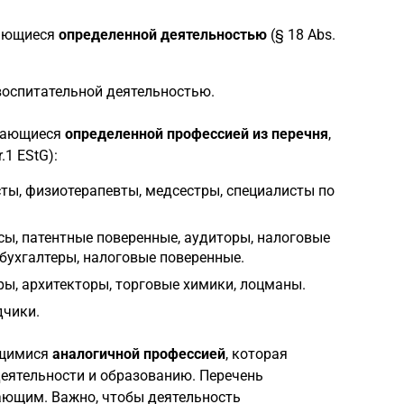
мающиеся
определенной деятельностью
(§ 18 Abs.
воспитательной деятельностью.
имающиеся
определенной профессией из перечня
,
.1 EStG):
сты, физиотерапевты, медсестры, специалисты по
ы, патентные поверенные, аудиторы, налоговые
бухгалтеры, налоговые поверенные.
ры, архитекторы, торговые химики, лоцманы.
дчики.
ющимися
аналогичной профессией
, которая
еятельности и образованию. Перечень
ывающим. Важно, чтобы деятельность