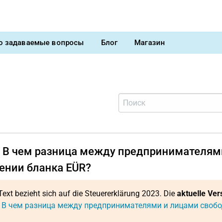
о задаваемые вопросы
Блог
Магазин
) В чем разница между предпринимателям
ении бланка EÜR?
Text bezieht sich auf die Steuererklärung 2023. Die
aktuelle Ver
: В чем разница между предпринимателями и лицами своб