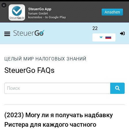
×
SteuerGo App
Ansehen
forium GmbH
kostenlos - In Google Play
22
ЦЕЛЫЙ МИР НАЛОГОВЫХ ЗНАНИЙ
SteuerGo FAQs
(2023) Могу ли я получать надбавку
Ристера для каждого частного