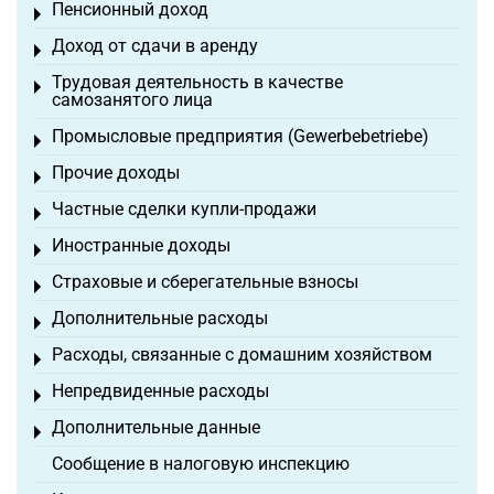
Пенсионный доход
Toggle menu
Доход от сдачи в аренду
Toggle menu
Трудовая деятельность в качестве
Toggle menu
самозанятого лица
Промысловые предприятия (Gewerbebetriebe)
Toggle menu
Прочие доходы
Toggle menu
Частные сделки купли-продажи
Toggle menu
Иностранные доходы
Toggle menu
Страховые и сберегательные взносы
Toggle menu
Дополнительные расходы
Toggle menu
Расходы, связанные с домашним хозяйством
Toggle menu
Непредвиденные расходы
Toggle menu
Дополнительные данные
Toggle menu
Сообщение в налоговую инспекцию