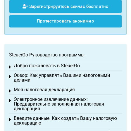
Зарегистрируйтесь сейчас бесплатно
Протестировать анонимно
SteuerGo Руководство программы:
Добро пожаловать в SteuerGo
Toggle menu
Обзор: Как управлять Вашими налоговыми
Toggle menu
делами
Моя налоговая декларация
Toggle menu
Электронное извлечение данных:
Toggle menu
Предварительно заполненная налоговая
декларация
Введите данные: Как создать Вашу налоговую
Toggle menu
декларацию