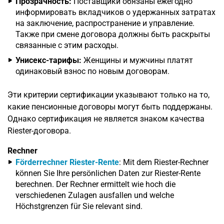
Прозрачность:
Поставщики обязаны ежегодно
информировать вкладчиков о удержанных затратах
на заключение, распространение и управление.
Также при смене договора должны быть раскрыты
связанные с этим расходы.
Унисекс-тарифы:
Женщины и мужчины платят
одинаковый взнос по новым договорам.
Эти критерии сертификации указывают только на то,
какие пенсионные договоры могут быть поддержаны.
Однако сертификация не является знаком качества
Riester-договора.
Rechner
Förderrechner Riester-Rente
: Mit dem Riester-Rechner
können Sie Ihre persönlichen Daten zur Riester-Rente
berechnen. Der Rechner ermittelt wie hoch die
verschiedenen Zulagen ausfallen und welche
Höchstgrenzen für Sie relevant sind.