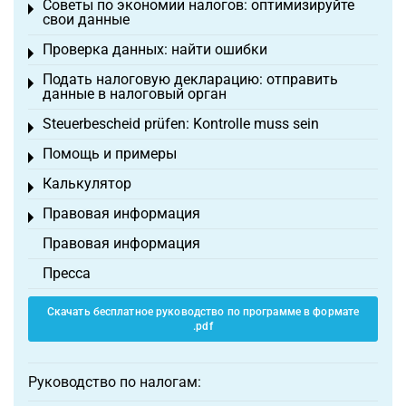
Советы по экономии налогов: оптимизируйте
Toggle menu
свои данные
Проверка данных: найти ошибки
Toggle menu
Подать налоговую декларацию: отправить
Toggle menu
данные в налоговый орган
Steuerbescheid prüfen: Kontrolle muss sein
Toggle menu
Помощь и примеры
Toggle menu
Калькулятор
Toggle menu
Правовая информация
Toggle menu
Правовая информация
Пресса
Скачать бесплатное руководство по программе в формате
.pdf
Руководство по налогам: