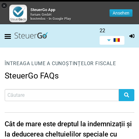
×
SteuerGo App
Ansehen
forium GmbH
kostenlos - In Google Play
22
ÎNTREAGA LUME A CUNOȘTINȚELOR FISCALE
SteuerGo FAQs
Cât de mare este dreptul la indemnizații și
la deducerea cheltuielilor speciale cu