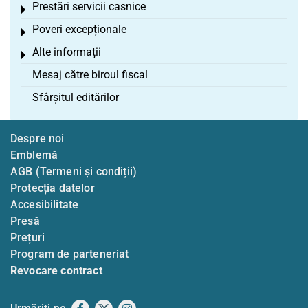
Prestări servicii casnice
Toggle menu
Poveri excepționale
Toggle menu
Alte informații
Toggle menu
Mesaj către biroul fiscal
Sfârșitul editărilor
Despre noi
Emblemă
AGB (Termeni și condiții)
Protecția datelor
Accesibilitate
Presă
Prețuri
Program de parteneriat
Revocare contract