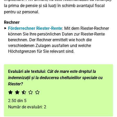
la prima de pensie și să luați în schimb avantajul fiscal
pentru uz personal.
Rechner
Förderrechner Riester-Rente
: Mit dem Riester-Rechner
können Sie Ihre persönlichen Daten zur Riester-Rente
berechnen. Der Rechner ermittelt wie hoch die
verschiedenen Zulagen ausfallen und welche
Höchstgrenzen für Sie relevant sind.
Evaluări ale textului:
Cât de mare este dreptul la
indemnizații și la deducerea cheltuielilor speciale cu
Riester?
2.50
din
5
Număr de evaluări:
2