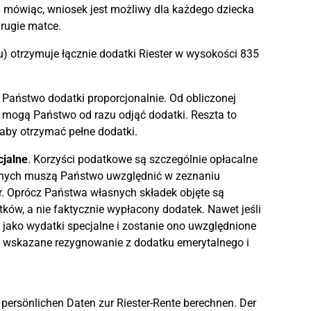
 mówiąc, wniosek jest możliwy dla każdego dziecka
drugie matce.
 otrzymuje łącznie dodatki Riester w wysokości 835
 Państwo dodatki proporcjonalnie. Od obliczonej
) mogą Państwo od razu odjąć dodatki. Reszta to
aby otrzymać pełne dodatki.
cjalne
. Korzyści podatkowe są szczególnie opłacalne
alnych muszą Państwo uwzględnić w zeznaniu
r. Oprócz Państwa własnych składek objęte są
ków, a nie faktycznie wypłacony dodatek. Nawet jeśli
jako wydatki specjalne i zostanie ono uwzględnione
c wskazane rezygnowanie z dodatku emerytalnego i
 persönlichen Daten zur Riester-Rente berechnen. Der