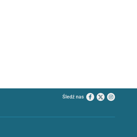
Śledź nas
Facebook
X
Instagram