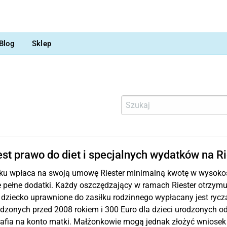
Blog
Sklep
est prawo do diet i specjalnych wydatków na R
ku wpłaca na swoją umowę Riester minimalną kwotę w wysokośc
 pełne dodatki. Każdy oszczędzający w ramach Riester otrzymu
dziecko uprawnione do zasiłku rodzinnego wypłacany jest ryc
odzonych przed 2008 rokiem i 300 Euro dla dzieci urodzonych od
rafia na konto matki. Małżonkowie mogą jednak złożyć wniosek 