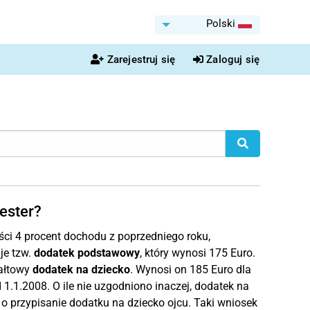
Polski
Zarejestruj się
Zaloguj się
iester?
i 4 procent dochodu z poprzedniego roku,
je tzw.
dodatek podstawowy
, który wynosi 175 Euro.
załtowy
dodatek na dziecko
. Wynosi on 185 Euro dla
 1.1.2008. O ile nie uzgodniono inaczej, dodatek na
o przypisanie dodatku na dziecko ojcu. Taki wniosek