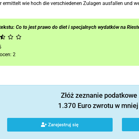
 ermittelt wie hoch die verschiedenen Zulagen ausfallen und we
tekstu:
Co to jest prawo do diet i specjalnych wydatków na Riest
5
 ocen:
2
Złóż zeznanie podatkowe 
1.370 Euro zwrotu w mniej 
Zarejestruj się