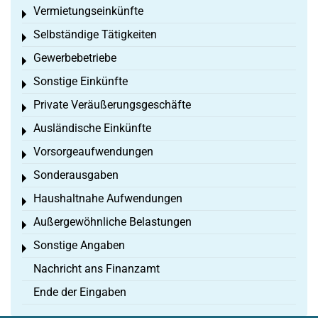
Vermietungseinkünfte
Toggle menu
Selbständige Tätigkeiten
Toggle menu
Gewerbebetriebe
Toggle menu
Sonstige Einkünfte
Toggle menu
Private Veräußerungsgeschäfte
Toggle menu
Ausländische Einkünfte
Toggle menu
Vorsorgeaufwendungen
Toggle menu
Sonderausgaben
Toggle menu
Haushaltnahe Aufwendungen
Toggle menu
Außergewöhnliche Belastungen
Toggle menu
Sonstige Angaben
Toggle menu
Nachricht ans Finanzamt
Ende der Eingaben