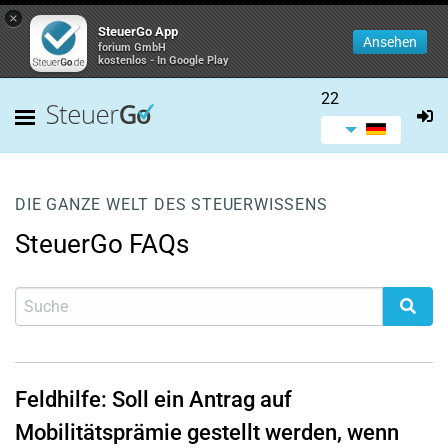
×
SteuerGo App
Ansehen
forium GmbH
kostenlos - In Google Play
22
DIE GANZE WELT DES STEUERWISSENS
SteuerGo FAQs
Feldhilfe: Soll ein Antrag auf
Mobilitätsprämie gestellt werden, wenn