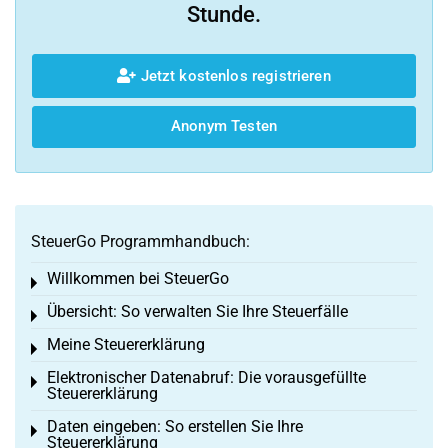
Stunde.
Jetzt kostenlos registrieren
Anonym Testen
SteuerGo Programmhandbuch:
Willkommen bei SteuerGo
Toggle menu
Übersicht: So verwalten Sie Ihre Steuerfälle
Toggle menu
Meine Steuererklärung
Toggle menu
Elektronischer Datenabruf: Die vorausgefüllte
Toggle menu
Steuererklärung
Daten eingeben: So erstellen Sie Ihre
Toggle menu
Steuererklärung