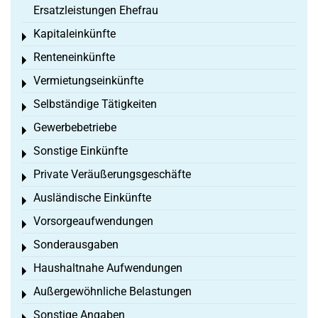
Ersatzleistungen Ehefrau
Kapitaleinkünfte
Toggle menu
Renteneinkünfte
Toggle menu
Vermietungseinkünfte
Toggle menu
Selbständige Tätigkeiten
Toggle menu
Gewerbebetriebe
Toggle menu
Sonstige Einkünfte
Toggle menu
Private Veräußerungsgeschäfte
Toggle menu
Ausländische Einkünfte
Toggle menu
Vorsorgeaufwendungen
Toggle menu
Sonderausgaben
Toggle menu
Haushaltnahe Aufwendungen
Toggle menu
Außergewöhnliche Belastungen
Toggle menu
Sonstige Angaben