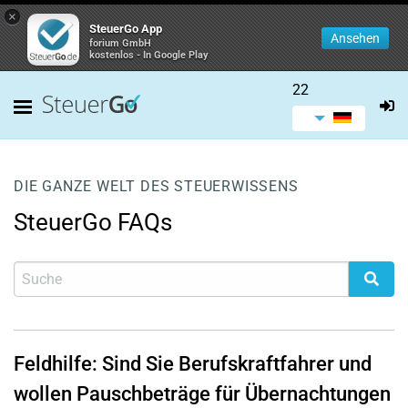
×
SteuerGo App
Ansehen
forium GmbH
kostenlos - In Google Play
22
DIE GANZE WELT DES STEUERWISSENS
SteuerGo FAQs
Feldhilfe: Sind Sie Berufskraftfahrer und
wollen Pauschbeträge für Übernachtungen