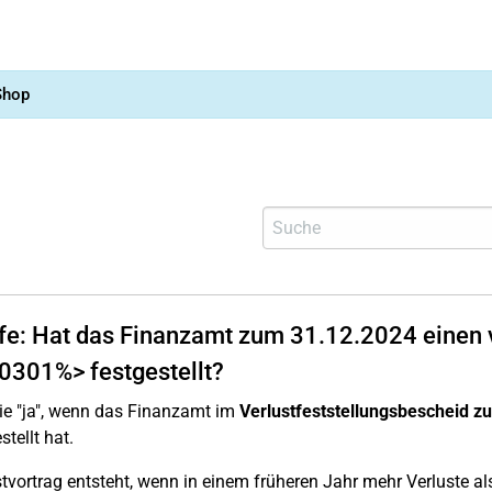
Shop
lfe: Hat das Finanzamt zum 31.12.2024 einen v
301%> festgestellt?
 "ja",
wenn das Finanzamt im
Verlustfeststellungsbescheid 
stellt hat.
stvortrag entsteht, wenn in einem früheren Jahr mehr Verluste a