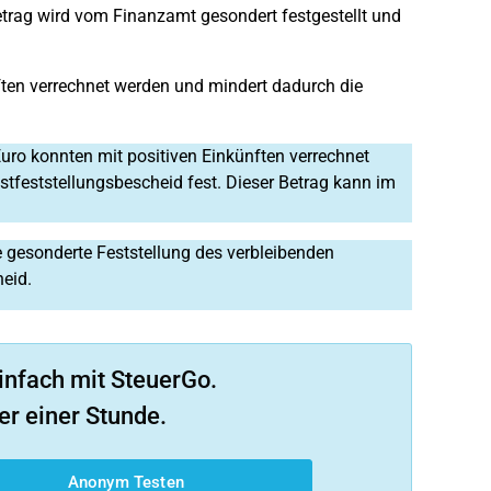
etrag wird vom Finanzamt gesondert festgestellt und
nften verrechnet werden und mindert dadurch die
Euro konnten mit positiven Einkünften verrechnet
stfeststellungsbescheid fest. Dieser Betrag kann im
ie gesonderte Feststellung des verbleibenden
heid.
infach mit SteuerGo.
er einer Stunde.
Anonym Testen