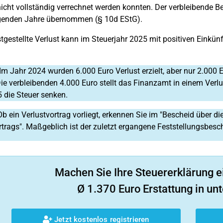
nicht vollständig verrechnet werden konnten. Der verbleibende B
lgenden Jahre übernommen (§ 10d EStG).
stgestellte Verlust kann im Steuerjahr 2025 mit positiven Einkü
Im Jahr 2024 wurden 6.000 Euro Verlust erzielt, aber nur 2.000 
ie verbleibenden 4.000 Euro stellt das Finanzamt in einem Verlu
 die Steuer senken.
Ob ein Verlustvortrag vorliegt, erkennen Sie im "Bescheid über d
rtrags". Maßgeblich ist der zuletzt ergangene Feststellungsbesc
Machen Sie Ihre Steuererklärung e
Ø 1.370 Euro Erstattung in unt
Jetzt kostenlos registrieren