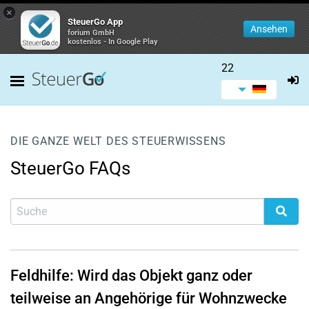
×
SteuerGo App
Ansehen
forium GmbH
kostenlos - In Google Play
22
DIE GANZE WELT DES STEUERWISSENS
SteuerGo FAQs
Feldhilfe: Wird das Objekt ganz oder
teilweise an Angehörige für Wohnzwecke