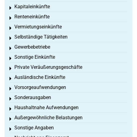
Kapitaleinkünfte
Toggle menu
Renteneinkünfte
Toggle menu
Vermietungseinkünfte
Toggle menu
Selbständige Tätigkeiten
Toggle menu
Gewerbebetriebe
Toggle menu
Sonstige Einkünfte
Toggle menu
Private Veräußerungsgeschäfte
Toggle menu
Ausländische Einkünfte
Toggle menu
Vorsorgeaufwendungen
Toggle menu
Sonderausgaben
Toggle menu
Haushaltnahe Aufwendungen
Toggle menu
Außergewöhnliche Belastungen
Toggle menu
Sonstige Angaben
Toggle menu