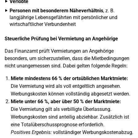
Verlobte
Personen mit besonderem Näheverhältnis
, z. B.
langjährige Lebensgefährten mit persönlicher und
wirtschaftlicher Verbundenheit
Steuerliche Prüfung bei Vermietung an Angehörige
Das Finanzamt prüft Vermietungen an Angehörige
besonders, um sicherzustellen, dass die Mietbedingungen
nicht unangemessen sind. Dabei gelten folgende Regeln:
Miete mindestens 66 % der ortsüblichen Marktmiete:
Die Vermietung wird als voll entgeltlich angesehen.
Werbungskosten können vollständig abgesetzt werden.
Miete unter 66 %, aber über 50 % der Marktmiete:
Die Vermietung gilt als verbilligte Überlassung.
Werbungskosten sind anteilig abziehbar. Zusätzlich ist
eine Totalüberschussprognose erforderlich.
Positives Ergebnis:
vollständiger Werbungskostenabzug.