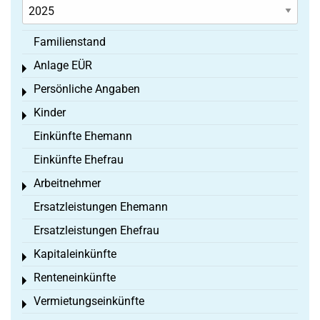
Familienstand
Anlage EÜR
Toggle menu
Persönliche Angaben
Toggle menu
Kinder
Toggle menu
Einkünfte Ehemann
Einkünfte Ehefrau
Arbeitnehmer
Toggle menu
Ersatzleistungen Ehemann
Ersatzleistungen Ehefrau
Kapitaleinkünfte
Toggle menu
Renteneinkünfte
Toggle menu
Vermietungseinkünfte
Toggle menu