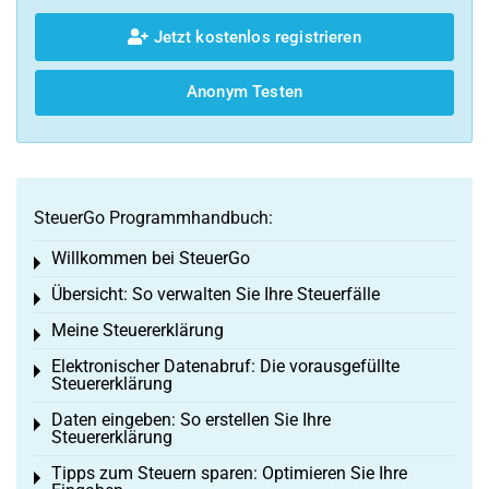
Jetzt kostenlos registrieren
Anonym Testen
SteuerGo Programmhandbuch:
Willkommen bei SteuerGo
Toggle menu
Übersicht: So verwalten Sie Ihre Steuerfälle
Toggle menu
Meine Steuererklärung
Toggle menu
Elektronischer Datenabruf: Die vorausgefüllte
Toggle menu
Steuererklärung
Daten eingeben: So erstellen Sie Ihre
Toggle menu
Steuererklärung
Tipps zum Steuern sparen: Optimieren Sie Ihre
Toggle menu