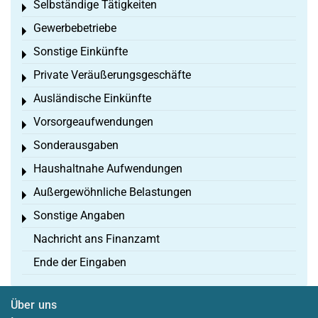
Selbständige Tätigkeiten
Toggle menu
Gewerbebetriebe
Toggle menu
Sonstige Einkünfte
Toggle menu
Private Veräußerungsgeschäfte
Toggle menu
Ausländische Einkünfte
Toggle menu
Vorsorgeaufwendungen
Toggle menu
Sonderausgaben
Toggle menu
Haushaltnahe Aufwendungen
Toggle menu
Außergewöhnliche Belastungen
Toggle menu
Sonstige Angaben
Toggle menu
Nachricht ans Finanzamt
Ende der Eingaben
Über uns