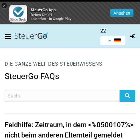
×
SteuerGo App
Ansehen
forium GmbH
kostenlos - In Google Play
22
DIE GANZE WELT DES STEUERWISSENS
SteuerGo FAQs
Feldhilfe: Zeitraum, in dem <%0500107%>
nicht beim anderen Elternteil gemeldet