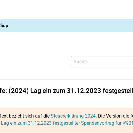
Shop
lfe: (2024) Lag ein zum 31.12.2023 festgest
Text bezieht sich auf die
Steuererklärung 2024
. Die Version die f
 Lag ein zum 31.12.2023 festgestellter Spendenvortrag für <%