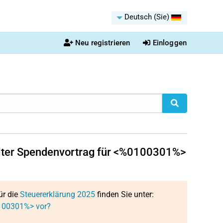
Deutsch (Sie)
Neu registrieren
Einloggen
ellter Spendenvortrag für <%0100301%>
ür die
Steuererklärung 2025
finden Sie unter:
0100301%> vor?