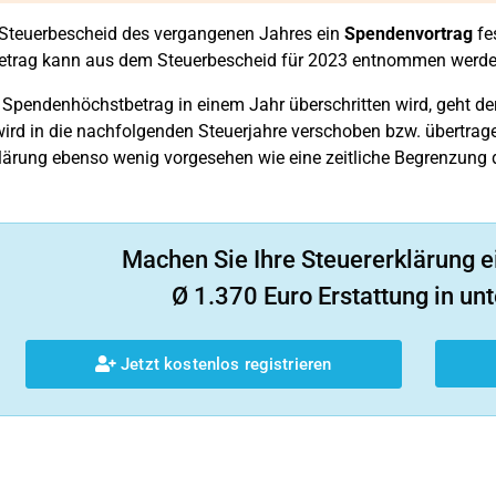
Steuerbescheid des vergangenen Jahres ein
Spendenvortrag
fes
etrag kann aus dem Steuerbescheid für 2023 entnommen werde
Spendenhöchstbetrag in einem Jahr überschritten wird, geht der 
ird in die nachfolgenden Steuerjahre verschoben bzw. übertrage
lärung ebenso wenig vorgesehen wie eine zeitliche Begrenzung
Machen Sie Ihre Steuererklärung e
Ø 1.370 Euro Erstattung in unt
Jetzt kostenlos registrieren